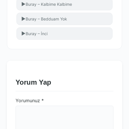
▶
Buray – Kalbime Kalbime
▶
Buray – Bedduam Yok
▶
Buray – İnci
Yorum Yap
Yorumunuz
*