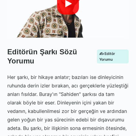
Editörün Şarkı Sözü
✍️ Editör
Yorumu
Yorumu
Her şarkı, bir hikaye anlatır; bazıları ise dinleyicinin
ruhunda derin izler bırakan, acı gerçeklerle yüzleştiği
anları fısıldar. Buray'ın "Sahiden" şarkısı da tam
olarak böyle bir eser. Dinleyenin içini yakan bir
vedanın, kabullenilmesi zor bir gerçeğin ve ardından
gelen yoğun bir yas sürecinin edebi bir dışavurumu
adeta. Bu şarkı, bir ilişkinin sona ermesinin ötesinde,