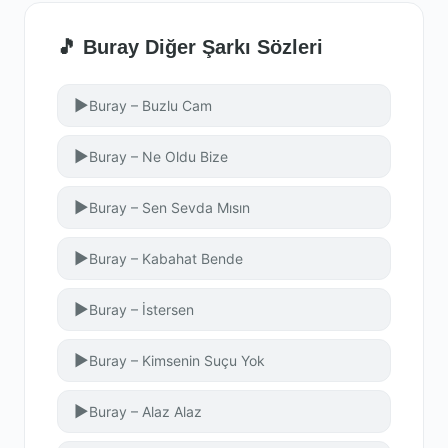
🎵 Buray Diğer Şarkı Sözleri
▶
Buray – Buzlu Cam
▶
Buray – Ne Oldu Bize
▶
Buray – Sen Sevda Mısın
▶
Buray – Kabahat Bende
▶
Buray – İstersen
▶
Buray – Kimsenin Suçu Yok
▶
Buray – Alaz Alaz