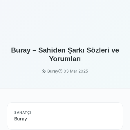
Buray – Sahiden Şarkı Sözleri ve
Yorumları
🎤 Buray
🕒 03 Mar 2025
SANATÇI
Buray