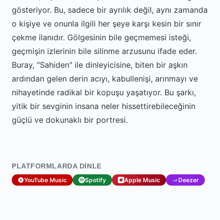
gösteriyor. Bu, sadece bir ayrılık değil, aynı zamanda
o kişiye ve onunla ilgili her şeye karşı kesin bir sınır
çekme ilanıdır. Gölgesinin bile geçmemesi isteği,
geçmişin izlerinin bile silinme arzusunu ifade eder.
Buray, "Sahiden" ile dinleyicisine, biten bir aşkın
ardından gelen derin acıyı, kabullenişi, arınmayı ve
nihayetinde radikal bir kopuşu yaşatıyor. Bu şarkı,
yitik bir sevginin insana neler hissettirebileceğinin
güçlü ve dokunaklı bir portresi.
PLATFORMLARDA DINLE
YouTube Music
Spotify
Apple Music
Deezer