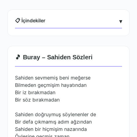
📋 İçindekiler
▾
🎵 Buray – Sahiden Sözleri
Sahiden sevmemiş beni meğerse
Bilmeden geçmişim hayatından
Bir iz bırakmadan
Bir söz bırakmadan
Sahiden doğruymuş söylenenler de
Bir defa çıkmamış adım ağzından
Sahiden bir hiçmişim nazarında
Öylesine geçmiş zaman