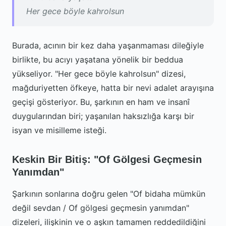
Her gece böyle kahrolsun
Burada, acının bir kez daha yaşanmaması dileğiyle
birlikte, bu acıyı yaşatana yönelik bir beddua
yükseliyor. "Her gece böyle kahrolsun" dizesi,
mağduriyetten öfkeye, hatta bir nevi adalet arayışına
geçişi gösteriyor. Bu, şarkının en ham ve insanî
duygularından biri; yaşanılan haksızlığa karşı bir
isyan ve misilleme isteği.
Keskin Bir Bitiş: "Of Gölgesi Geçmesin
Yanımdan"
Şarkının sonlarına doğru gelen "Of bidaha mümkün
değil sevdan / Of gölgesi geçmesin yanımdan"
dizeleri, ilişkinin ve o aşkın tamamen reddedildiğini