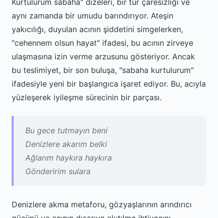
Kurtulurum sabaha" dizeleri, bir tür çaresizliği ve
aynı zamanda bir umudu barındırıyor. Ateşin
yakıcılığı, duyulan acının şiddetini simgelerken,
"cehennem olsun hayat" ifadesi, bu acının zirveye
ulaşmasına izin verme arzusunu gösteriyor. Ancak
bu teslimiyet, bir son buluşa, "sabaha kurtulurum"
ifadesiyle yeni bir başlangıca işaret ediyor. Bu, acıyla
yüzleşerek iyileşme sürecinin bir parçası.
Bu gece tutmayın beni
Denizlere akarım belki
Ağlarım haykıra haykıra
Gönderirim sulara
Denizlere akma metaforu, gözyaşlarının arındırıcı