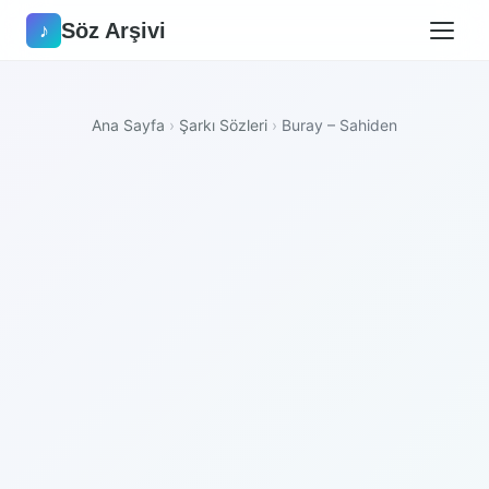
Söz Arşivi
♪
Ana Sayfa
›
Şarkı Sözleri
›
Buray – Sahiden