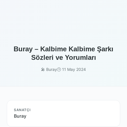
Buray – Kalbime Kalbime Şarkı
Sözleri ve Yorumları
🎤 Buray
🕒 11 May 2024
SANATÇI
Buray