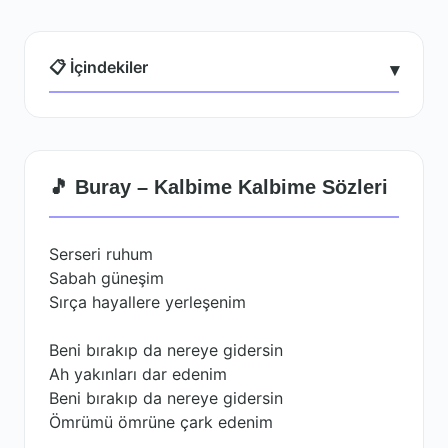
📋 İçindekiler
▾
🎵 Buray – Kalbime Kalbime Sözleri
Serseri ruhum
Sabah güneşim
Sırça hayallere yerleşenim
Beni bırakıp da nereye gidersin
Ah yakınları dar edenim
Beni bırakıp da nereye gidersin
Ömrümü ömrüne çark edenim