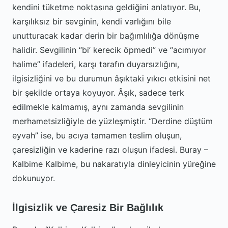
kendini tüketme noktasına geldiğini anlatıyor. Bu,
karşılıksız bir sevginin, kendi varlığını bile
unutturacak kadar derin bir bağımlılığa dönüşme
halidir. Sevgilinin “bi’ kerecik öpmedi” ve “acımıyor
halime” ifadeleri, karşı tarafın duyarsızlığını,
ilgisizliğini ve bu durumun âşıktaki yıkıcı etkisini net
bir şekilde ortaya koyuyor. Âşık, sadece terk
edilmekle kalmamış, aynı zamanda sevgilinin
merhametsizliğiyle de yüzleşmiştir. “Derdine düştüm
eyvah” ise, bu acıya tamamen teslim oluşun,
çaresizliğin ve kaderine razı oluşun ifadesi. Buray –
Kalbime Kalbime, bu nakaratıyla dinleyicinin yüreğine
dokunuyor.
İlgisizlik ve Çaresiz Bir Bağlılık