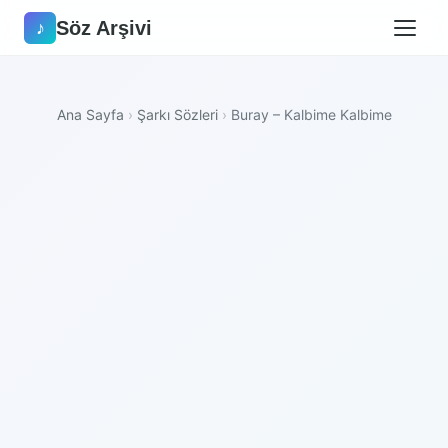
Söz Arşivi
♪
Ana Sayfa
›
Şarkı Sözleri
›
Buray – Kalbime Kalbime