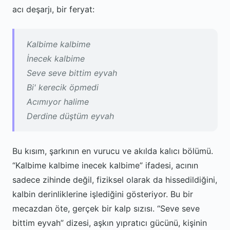
acı deşarjı, bir feryat:
Kalbime kalbime
İnecek kalbime
Seve seve bittim eyvah
Bi' kerecik öpmedi
Acımıyor halime
Derdine düştüm eyvah
Bu kısım, şarkının en vurucu ve akılda kalıcı bölümü.
“Kalbime kalbime inecek kalbime” ifadesi, acının
sadece zihinde değil, fiziksel olarak da hissedildiğini,
kalbin derinliklerine işlediğini gösteriyor. Bu bir
mecazdan öte, gerçek bir kalp sızısı. “Seve seve
bittim eyvah” dizesi, aşkın yıpratıcı gücünü, kişinin