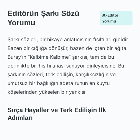
Editörün Şarkı Sözü
✍️ Editör
Yorumu
Yorumu
Şarkı sözleri, bir hikaye anlatıcısının fısıltıları gibidir.
Bazen bir çığlığa dönüşür, bazen de içten bir ağıta.
Buray’ın “Kalbime Kalbime” şarkısı, tam da bu
derinlikte bir his fırtınası sunuyor dinleyicisine. Bu
şarkının sözleri, terk edilişin, karşılıksızlığın ve
umutsuz bir bağlılığın adeta ruhun en kuytu
köşelerinden yükselen bir yankısı.
Sırça Hayaller ve Terk Edilişin İlk
Adımları