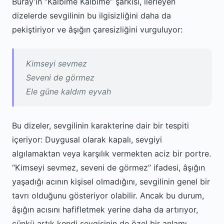
Buray’ın “Kalbime Kalbime” şarkısı, ilerleyen
dizelerde sevgilinin bu ilgisizliğini daha da
pekiştiriyor ve âşığın çaresizliğini vurguluyor:
Kimseyi sevmez
Seveni de görmez
Ele güne kaldım eyvah
Bu dizeler, sevgilinin karakterine dair bir tespiti
içeriyor: Duygusal olarak kapalı, sevgiyi
algılamaktan veya karşılık vermekten aciz bir portre.
“Kimseyi sevmez, seveni de görmez” ifadesi, âşığın
yaşadığı acının kişisel olmadığını, sevgilinin genel bir
tavrı olduğunu gösteriyor olabilir. Ancak bu durum,
âşığın acısını hafifletmek yerine daha da artırıyor,
çünkü artık kendi sevgisinin de özel bir anlamı