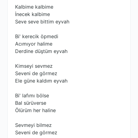
Kalbime kalbime
İnecek kalbime
Seve seve bittim eyvah
Bi' kerecik öpmedi
Acımıyor halime
Derdine düştüm eyvah
Kimseyi sevmez
Seveni de görmez
Ele güne kaldım eyvah
Bi' lafımı bölse
Bal sürüverse
Ölürüm her haline
Sevmeyi bilmez
Seveni de görmez