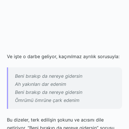
Ve işte o darbe geliyor, kaçınılmaz ayrılık sorusuyla:
Beni bırakıp da nereye gidersin
Ah yakınları dar edenim
Beni bırakıp da nereye gidersin
Ömrümü ömrüne çark edenim
Bu dizeler, terk edilişin şokunu ve acısını dile
getiriyor. “Beni bırakıp da nereye gidersin” sorusu,