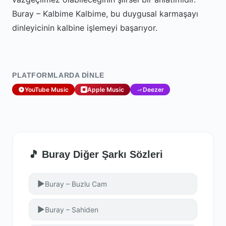
Buray – Kalbime Kalbime, bu duygusal karmaşayı
dinleyicinin kalbine işlemeyi başarıyor.
PLATFORMLARDA DINLE
YouTube Music
Apple Music
Deezer
🎵 Buray Diğer Şarkı Sözleri
▶
Buray – Buzlu Cam
▶
Buray – Sahiden