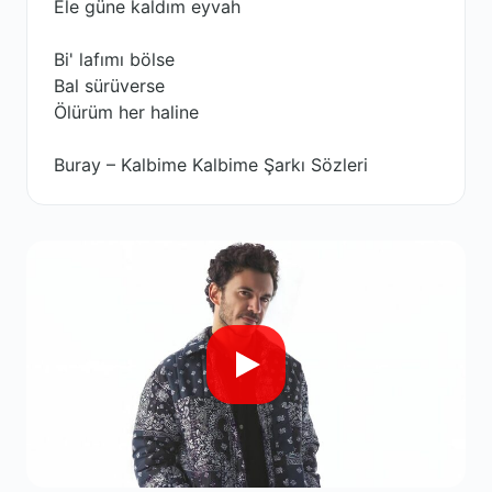
Ele güne kaldım eyvah
Bi' lafımı bölse
Bal sürüverse
Ölürüm her haline
Buray – Kalbime Kalbime Şarkı Sözleri