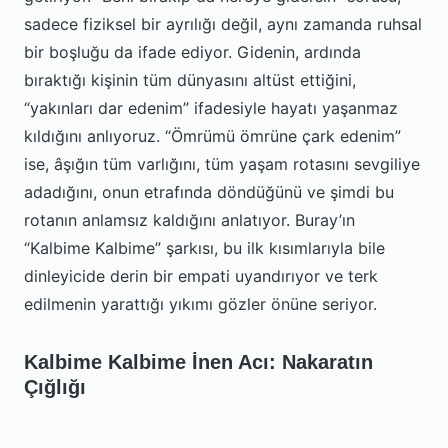
sadece fiziksel bir ayrılığı değil, aynı zamanda ruhsal
bir boşluğu da ifade ediyor. Gidenin, ardında
bıraktığı kişinin tüm dünyasını altüst ettiğini,
“yakınları dar edenim” ifadesiyle hayatı yaşanmaz
kıldığını anlıyoruz. “Ömrümü ömrüne çark edenim”
ise, âşığın tüm varlığını, tüm yaşam rotasını sevgiliye
adadığını, onun etrafında döndüğünü ve şimdi bu
rotanın anlamsız kaldığını anlatıyor. Buray’ın
“Kalbime Kalbime” şarkısı, bu ilk kısımlarıyla bile
dinleyicide derin bir empati uyandırıyor ve terk
edilmenin yarattığı yıkımı gözler önüne seriyor.
Kalbime Kalbime İnen Acı: Nakaratın
Çığlığı