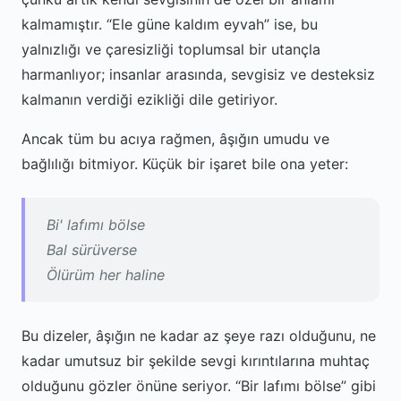
kalmamıştır. “Ele güne kaldım eyvah” ise, bu
yalnızlığı ve çaresizliği toplumsal bir utançla
harmanlıyor; insanlar arasında, sevgisiz ve desteksiz
kalmanın verdiği ezikliği dile getiriyor.
Ancak tüm bu acıya rağmen, âşığın umudu ve
bağlılığı bitmiyor. Küçük bir işaret bile ona yeter:
Bi' lafımı bölse
Bal sürüverse
Ölürüm her haline
Bu dizeler, âşığın ne kadar az şeye razı olduğunu, ne
kadar umutsuz bir şekilde sevgi kırıntılarına muhtaç
olduğunu gözler önüne seriyor. “Bir lafımı bölse” gibi