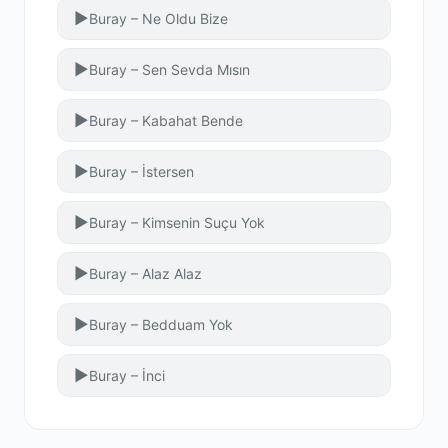
▶
Buray – Ne Oldu Bize
▶
Buray – Sen Sevda Mısın
▶
Buray – Kabahat Bende
▶
Buray – İstersen
▶
Buray – Kimsenin Suçu Yok
▶
Buray – Alaz Alaz
▶
Buray – Bedduam Yok
▶
Buray – İnci