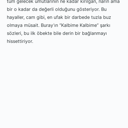
tüm gelecek umutlarının ne kadar kırılgan, narin ama
bir o kadar da değerli olduğunu gösteriyor. Bu
hayaller, cam gibi, en ufak bir darbede tuzla buz
olmaya müsait. Buray’ın “Kalbime Kalbime” şarkı
sözleri, bu ilk öbekte bile derin bir bağlanmayı
hissettiriyor.