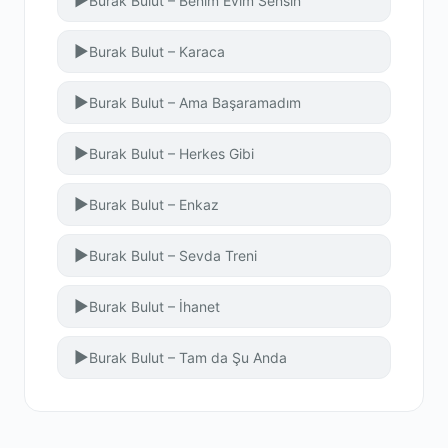
▶
Burak Bulut – Benim Evim Sensin
▶
Burak Bulut – Karaca
▶
Burak Bulut – Ama Başaramadım
▶
Burak Bulut – Herkes Gibi
▶
Burak Bulut – Enkaz
▶
Burak Bulut – Sevda Treni
▶
Burak Bulut – İhanet
▶
Burak Bulut – Tam da Şu Anda