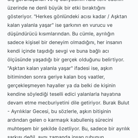
üzerinde ne denli büyük bir etki bıraktığını
gösteriyor. "Herkes gönlündeki acısı kadar / Aşktan
kalan yalanla yaşar" ise şarkının en vurucu ve
düşündürücü kısımlarından. Bu cümle, ayrılığın
sadece kişisel bir deneyim olmadığını, her insanın
kendi içinde taşıdığı sevgi ve buna bağlı acı
ölçüsünde yaşadığı bir gerçek olduğunu belirtiyor.
"Aşktan kalan yalanla yaşar" ifadesi ise, aşkın
bitiminden sonra geriye kalan boş vaatler,
gerçekleşmeyen hayaller ya da belki de kişinin
kendine söylediği teselli edici yalanlarla hayatına
devam etme mecburiyetini dile getiriyor. Burak Bulut
- Ayrılıklar Gecesi, bu sözlerle, aşkın bitişinin
ardından gelen o karmaşık kabulleniş sürecini
muhteşem bir şekilde özetliyor. Bu, sadece bir ayrılık
şarkısı değil, aynı zamanda insan ruhunun