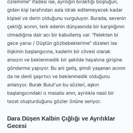
özlemime" ifadesi ise, ayrılığın bıraktığı boşluğun,
giden kişi tarafından asla idrak edilemeyecek kadar
kişisel ve derin olduğunu vurguluyor. Burada, sevenin
çektiği acının, terk edenin dünyasında bir karşılığının
olmadığına dair acı bir kabulleniş var. "Felekten bi
gece yarısı / Düştün gözbebeklerime" dizeleri ise
ilişkinin başlangıcına, kaderin bir cilvesi olarak
ansızın ve beklenmedik bir şekilde hayatına girişine
gönderme yapıyor. Bu ani geliş, şimdi yaşanan acının
da ne denli şaşırtıcı ve beklenmedik olduğunu
anlatıyor. Burak Bulut'un bu sözleri, aşkın
başlangıcındaki o masalsı anın, ayrılıkla nasıl bir
tezat oluşturduğunu gözler önüne seriyor.
Dara Düşen Kalbin Çığlığı ve Ayrılıklar
Gecesi