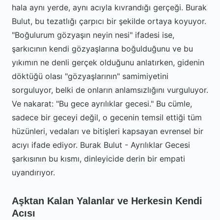
hala aynı yerde, aynı acıyla kıvrandığı gerçeği. Burak
Bulut, bu tezatlığı çarpıcı bir şekilde ortaya koyuyor.
"Boğulurum gözyaşın neyin nesi" ifadesi ise,
şarkıcının kendi gözyaşlarına boğulduğunu ve bu
yıkımın ne denli gerçek olduğunu anlatırken, gidenin
döktüğü olası "gözyaşlarının" samimiyetini
sorguluyor, belki de onların anlamsızlığını vurguluyor.
Ve nakarat: "Bu gece ayrılıklar gecesi." Bu cümle,
sadece bir geceyi değil, o gecenin temsil ettiği tüm
hüzünleri, vedaları ve bitişleri kapsayan evrensel bir
acıyı ifade ediyor. Burak Bulut - Ayrılıklar Gecesi
şarkısının bu kısmı, dinleyicide derin bir empati
uyandırıyor.
Aşktan Kalan Yalanlar ve Herkesin Kendi
Acısı