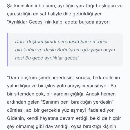
Şarkının ikinci bölümü, ayrılığın yarattığı boşluğun ve
çaresizliğin en saf haliyle dile getirildiği yer.
"Ayrılıklar Gecesi"nin kalbi adeta burada atıyor:
Dara düştüm şimdi neredesin Sanırım beni
bıraktığın yerdesin Boğulurum gözyaşın neyin
nesi Bu gece ayrılıklar gecesi
"Dara düştüm şimdi neredesin" sorusu, terk edilenin
yalnızlığını ve bir çıkış yolu arayışını yansıtıyor. Bu
bir sitemden çok, bir yardım çığlığı. Ancak hemen
ardından gelen "Sanırım beni bıraktığın yerdesin"
cümlesi, acı bir gerçekle yüzleşmeyi ifade ediyor.
Gidenin, kendi hayatına devam ettiği, belki de hiçbir
şey olmamış gibi davrandığı, oysa bıraktığı kişinin