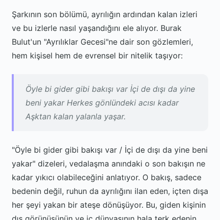
Şarkının son bölümü, ayrılığın ardından kalan izleri
ve bu izlerle nasıl yaşandığını ele alıyor. Burak
Bulut'un "Ayrılıklar Gecesi"ne dair son gözlemleri,
hem kişisel hem de evrensel bir nitelik taşıyor:
Öyle bi gider gibi bakışı var İçi de dışı da yine
beni yakar Herkes gönlündeki acısı kadar
Aşktan kalan yalanla yaşar.
"Öyle bi gider gibi bakışı var / İçi de dışı da yine beni
yakar" dizeleri, vedalaşma anındaki o son bakışın ne
kadar yıkıcı olabileceğini anlatıyor. O bakış, sadece
bedenin değil, ruhun da ayrılığını ilan eden, içten dışa
her şeyi yakan bir ateşe dönüşüyor. Bu, giden kişinin
dış görünüşünün ve iç dünyasının hala terk edenin