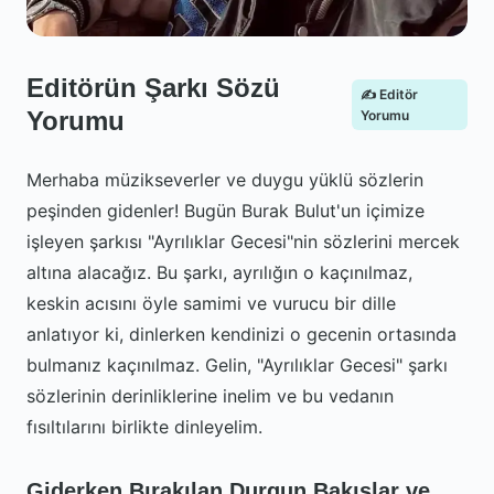
Editörün Şarkı Sözü
✍️ Editör
Yorumu
Yorumu
Merhaba müzikseverler ve duygu yüklü sözlerin
peşinden gidenler! Bugün Burak Bulut'un içimize
işleyen şarkısı "Ayrılıklar Gecesi"nin sözlerini mercek
altına alacağız. Bu şarkı, ayrılığın o kaçınılmaz,
keskin acısını öyle samimi ve vurucu bir dille
anlatıyor ki, dinlerken kendinizi o gecenin ortasında
bulmanız kaçınılmaz. Gelin, "Ayrılıklar Gecesi" şarkı
sözlerinin derinliklerine inelim ve bu vedanın
fısıltılarını birlikte dinleyelim.
Giderken Bırakılan Durgun Bakışlar ve