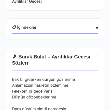
Ayrılıklar Gecesi
📋 İçindekiler
▾
🎵 Burak Bulut – Ayrılıklar Gecesi
Sözleri
Bak bi giderken durgun gözlerime
Anlamazsın hasretin özlemime
Felekten bi gece yarısı
Düştün gözbebeklerime
Dara düştüm şimdi neredesin