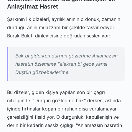
Anlaşılmaz Hasret
Şarkının ilk dizeleri, ayrılık anının o donuk, zamanın
durduğu anını muazzam bir şekilde tasvir ediyor.
Burak Bulut, dinleyicisine doğrudan sesleniyor:
Bak bi giderken durgun gözlerime Anlamazsın
hasretin özlemime Felekten bi gece yarısı
Düştün gözbebeklerime
Bu dizeler, giden kişiye yapılan son bir çağrı
niteliğinde. "Durgun gözlerime bak" derken, aslında
içinde fırtınalar kopan bir ruhun dışa vurulamayan
çaresizliğini fısıldıyor. O durgunluk, kabullenişin ve
derin bir kederin sessiz çığlığı. "Anlamazsın hasretin