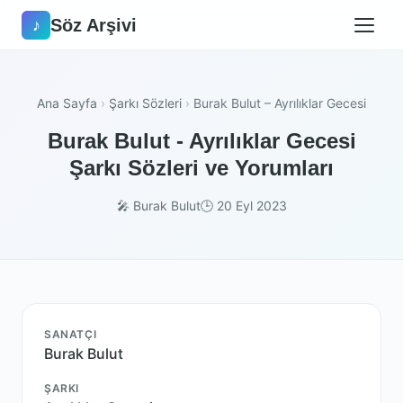
Söz Arşivi
♪
Ana Sayfa
›
Şarkı Sözleri
›
Burak Bulut – Ayrılıklar Gecesi
Burak Bulut - Ayrılıklar Gecesi
Şarkı Sözleri ve Yorumları
🎤 Burak Bulut
🕒 20 Eyl 2023
SANATÇI
Burak Bulut
ŞARKI