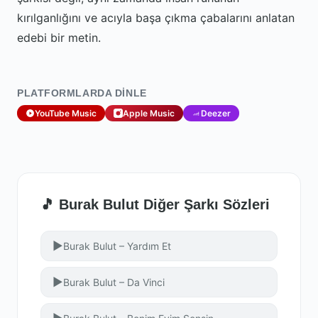
kırılganlığını ve acıyla başa çıkma çabalarını anlatan
edebi bir metin.
PLATFORMLARDA DINLE
YouTube Music
Apple Music
Deezer
🎵 Burak Bulut Diğer Şarkı Sözleri
▶
Burak Bulut – Yardım Et
▶
Burak Bulut – Da Vinci