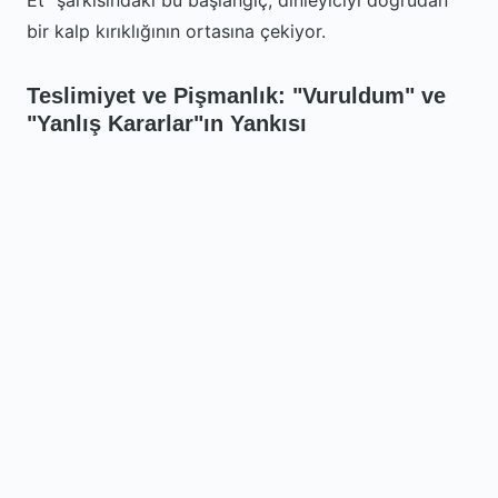
Et" şarkısındaki bu başlangıç, dinleyiciyi doğrudan
bir kalp kırıklığının ortasına çekiyor.
Teslimiyet ve Pişmanlık: "Vuruldum" ve
"Yanlış Kararlar"ın Yankısı