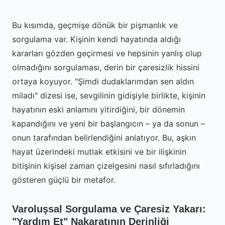
Bu kısımda, geçmişe dönük bir pişmanlık ve
sorgulama var. Kişinin kendi hayatında aldığı
kararları gözden geçirmesi ve hepsinin yanlış olup
olmadığını sorgulaması, derin bir çaresizlik hissini
ortaya koyuyor. "Şimdi dudaklarımdan sen aldın
miladı" dizesi ise, sevgilinin gidişiyle birlikte, kişinin
hayatının eski anlamını yitirdiğini, bir dönemin
kapandığını ve yeni bir başlangıcın – ya da sonun –
onun tarafından belirlendiğini anlatıyor. Bu, aşkın
hayat üzerindeki mutlak etkisini ve bir ilişkinin
bitişinin kişisel zaman çizelgesini nasıl sıfırladığını
gösteren güçlü bir metafor.
Varoluşsal Sorgulama ve Çaresiz Yakarı:
"Yardım Et" Nakaratının Derinliği