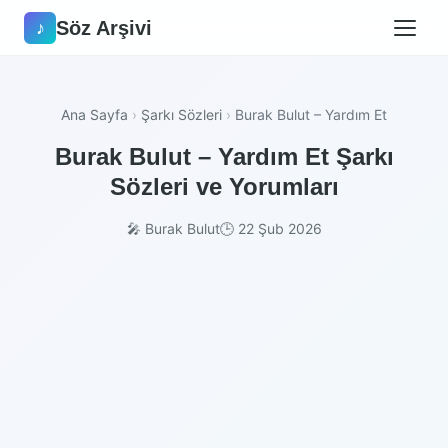
Söz Arşivi
♪
Ana Sayfa
›
Şarkı Sözleri
›
Burak Bulut – Yardım Et
Burak Bulut – Yardım Et Şarkı
Sözleri ve Yorumları
🎤 Burak Bulut
🕒 22 Şub 2026