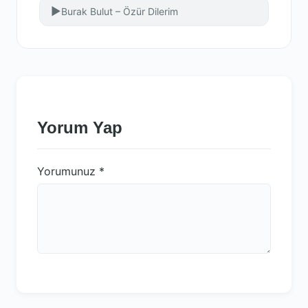
▶
Burak Bulut – Özür Dilerim
Yorum Yap
Yorumunuz
*