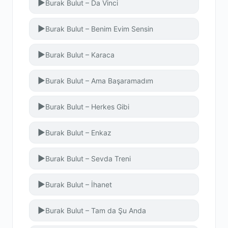
▶
Burak Bulut – Da Vinci
▶
Burak Bulut – Benim Evim Sensin
▶
Burak Bulut – Karaca
▶
Burak Bulut – Ama Başaramadım
▶
Burak Bulut – Herkes Gibi
▶
Burak Bulut – Enkaz
▶
Burak Bulut – Sevda Treni
▶
Burak Bulut – İhanet
▶
Burak Bulut – Tam da Şu Anda