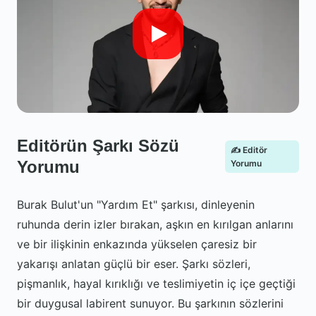
Editörün Şarkı Sözü
✍️ Editör
Yorumu
Yorumu
Burak Bulut'un "Yardım Et" şarkısı, dinleyenin
ruhunda derin izler bırakan, aşkın en kırılgan anlarını
ve bir ilişkinin enkazında yükselen çaresiz bir
yakarışı anlatan güçlü bir eser. Şarkı sözleri,
pişmanlık, hayal kırıklığı ve teslimiyetin iç içe geçtiği
bir duygusal labirent sunuyor. Bu şarkının sözlerini