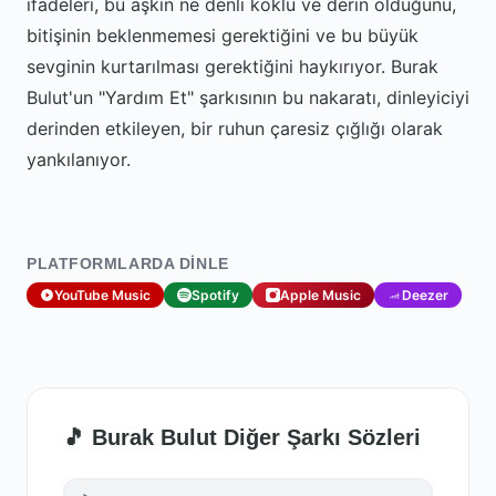
ifadeleri, bu aşkın ne denli köklü ve derin olduğunu,
bitişinin beklenmemesi gerektiğini ve bu büyük
sevginin kurtarılması gerektiğini haykırıyor. Burak
Bulut'un "Yardım Et" şarkısının bu nakaratı, dinleyiciyi
derinden etkileyen, bir ruhun çaresiz çığlığı olarak
yankılanıyor.
PLATFORMLARDA DINLE
YouTube Music
Spotify
Apple Music
Deezer
🎵 Burak Bulut Diğer Şarkı Sözleri