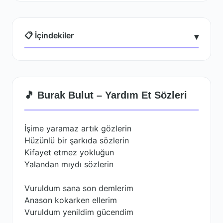
📋 İçindekiler
▾
🎵 Burak Bulut – Yardım Et Sözleri
İşime yaramaz artık gözlerin
Hüzünlü bir şarkıda sözlerin
Kifayet etmez yokluğun
Yalandan mıydı sözlerin
Vuruldum sana son demlerim
Anason kokarken ellerim
Vuruldum yenildim gücendim