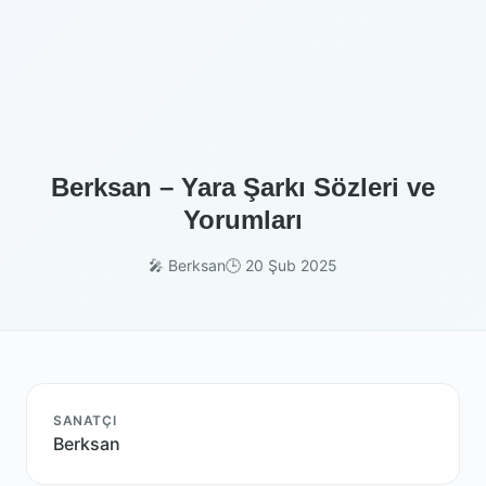
Berksan – Yara Şarkı Sözleri ve
Yorumları
🎤 Berksan
🕒 20 Şub 2025
SANATÇI
Berksan