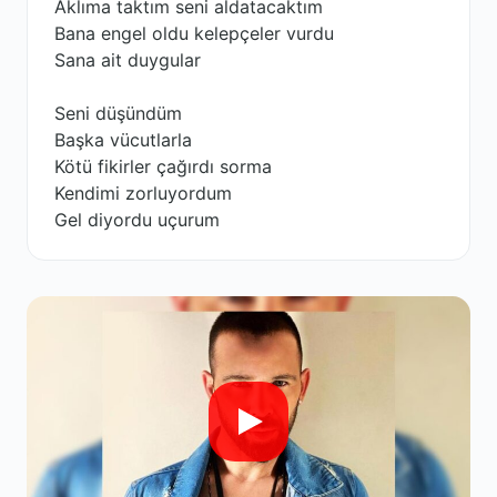
Aklıma taktım seni aldatacaktım
Bana engel oldu kelepçeler vurdu
Sana ait duygular
Seni düşündüm
Başka vücutlarla
Kötü fikirler çağırdı sorma
Kendimi zorluyordum
Gel diyordu uçurum