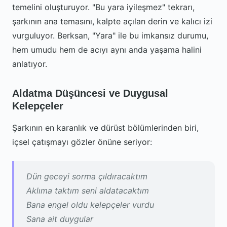
temelini oluşturuyor. "Bu yara iyileşmez" tekrarı,
şarkının ana temasını, kalpte açılan derin ve kalıcı izi
vurguluyor. Berksan, "Yara" ile bu imkansız durumu,
hem umudu hem de acıyı aynı anda yaşama halini
anlatıyor.
Aldatma Düşüncesi ve Duygusal
Kelepçeler
Şarkının en karanlık ve dürüst bölümlerinden biri,
içsel çatışmayı gözler önüne seriyor:
Dün geceyi sorma çıldıracaktım
Aklıma taktım seni aldatacaktım
Bana engel oldu kelepçeler vurdu
Sana ait duygular