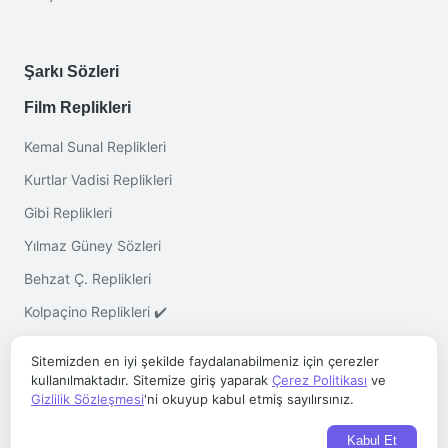
Şarkı Sözleri
Film Replikleri
Kemal Sunal Replikleri
Kurtlar Vadisi Replikleri
Gibi Replikleri
Yılmaz Güney Sözleri
Behzat Ç. Replikleri
Kolpaçino Replikleri ✔️
Sitemizden en iyi şekilde faydalanabilmeniz için çerezler
kullanılmaktadır. Sitemize giriş yaparak
Çerez Politikası
ve
Gizlilik Sözleşmesi
'ni okuyup kabul etmiş sayılırsınız.
Telif © 2026 ·
Sözleri.co
- Her Hakkı Saklıdır
Kabul Et