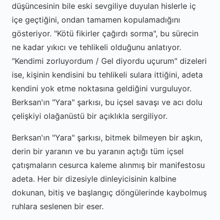
düşüncesinin bile eski sevgiliye duyulan hislerle iç
içe geçtiğini, ondan tamamen kopulamadığını
gösteriyor. "Kötü fikirler çağırdı sorma", bu sürecin
ne kadar yıkıcı ve tehlikeli olduğunu anlatıyor.
"Kendimi zorluyordum / Gel diyordu uçurum" dizeleri
ise, kişinin kendisini bu tehlikeli sulara ittiğini, adeta
kendini yok etme noktasına geldiğini vurguluyor.
Berksan'ın "Yara" şarkısı, bu içsel savaşı ve acı dolu
çelişkiyi olağanüstü bir açıklıkla sergiliyor.
Berksan'ın "Yara" şarkısı, bitmek bilmeyen bir aşkın,
derin bir yaranın ve bu yaranın açtığı tüm içsel
çatışmaların cesurca kaleme alınmış bir manifestosu
adeta. Her bir dizesiyle dinleyicisinin kalbine
dokunan, bitiş ve başlangıç döngülerinde kaybolmuş
ruhlara seslenen bir eser.