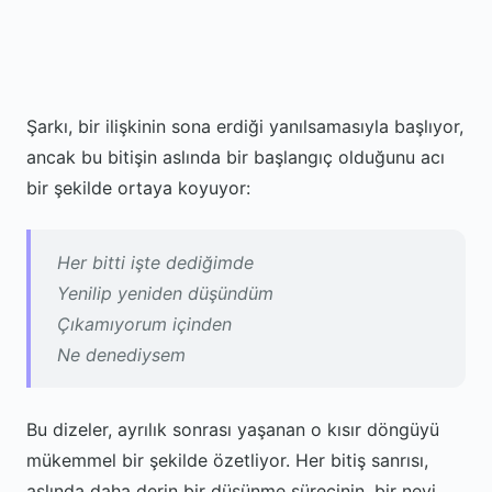
Şarkı, bir ilişkinin sona erdiği yanılsamasıyla başlıyor,
ancak bu bitişin aslında bir başlangıç olduğunu acı
bir şekilde ortaya koyuyor:
Her bitti işte dediğimde
Yenilip yeniden düşündüm
Çıkamıyorum içinden
Ne denediysem
Bu dizeler, ayrılık sonrası yaşanan o kısır döngüyü
mükemmel bir şekilde özetliyor. Her bitiş sanrısı,
aslında daha derin bir düşünme sürecinin, bir nevi