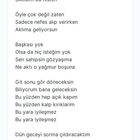
Öyle çok değil zaten
Sadece nefes alıp verirken
Aklıma geliyorsun
Başkası yok
Olsa da hiç isteğim yok
Sen sahipsin gözyaşıma
Ne aktı o yağmur boşuna
Git sonu gör döneceksin
Biliyorum bana geleceksin
Bu yüzden hep açık kapım
Bu yüzden kalp kırıklarım
Bu yara iyileşmez
Bu yara iyileşmez
Dün geceyi sorma çıldıracaktım