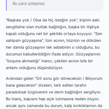
Bu yara iyileşmez
"Başkası yok / Olsa da hiç isteğim yok", kişinin eski
sevgilisine olan mutlak bağlılığını, başka bir ilişkiye
kapalı olduğunu net bir şekilde ortaya koyuyor. "Sen
sahipsin gözyaşıma", tüm acının, hüznün ve dökülen
her damla gözyaşının tek sebebinin o olduğunu, bu
durumun kabullenildiğini ifade ediyor. Gözyaşlarının
"boşuna akmadığı" inancı, çekilen acının bile bir
anlamı olduğunu düşündürüyor.
Ardından gelen "Git sonu gör döneceksin / Biliyorum
bana geleceksin" dizeleri, terk edilen tarafın
paradoksal özgüvenini ve derin bağlılığını sergiliyor.
Bu inanç, kapısını hep açık tutmasına neden oluyor,
ancak aynı zamanda bu durum, kalp kırıklıklarının da