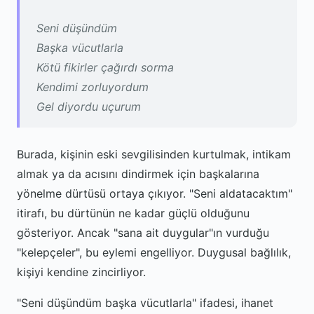
Seni düşündüm
Başka vücutlarla
Kötü fikirler çağırdı sorma
Kendimi zorluyordum
Gel diyordu uçurum
Burada, kişinin eski sevgilisinden kurtulmak, intikam
almak ya da acısını dindirmek için başkalarına
yönelme dürtüsü ortaya çıkıyor. "Seni aldatacaktım"
itirafı, bu dürtünün ne kadar güçlü olduğunu
gösteriyor. Ancak "sana ait duygular"ın vurduğu
"kelepçeler", bu eylemi engelliyor. Duygusal bağlılık,
kişiyi kendine zincirliyor.
"Seni düşündüm başka vücutlarla" ifadesi, ihanet