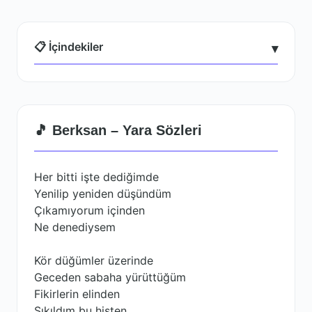
📋 İçindekiler
▾
🎵 Berksan – Yara Sözleri
Her bitti işte dediğimde
Yenilip yeniden düşündüm
Çıkamıyorum içinden
Ne denediysem
Kör düğümler üzerinde
Geceden sabaha yürüttüğüm
Fikirlerin elinden
Sıkıldım bu histen