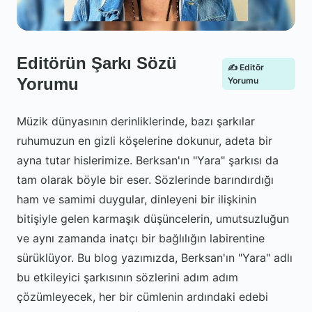
Editörün Şarkı Sözü
✍️ Editör
Yorumu
Yorumu
Müzik dünyasının derinliklerinde, bazı şarkılar
ruhumuzun en gizli köşelerine dokunur, adeta bir
ayna tutar hislerimize. Berksan'ın "Yara" şarkısı da
tam olarak böyle bir eser. Sözlerinde barındırdığı
ham ve samimi duygular, dinleyeni bir ilişkinin
bitişiyle gelen karmaşık düşüncelerin, umutsuzluğun
ve aynı zamanda inatçı bir bağlılığın labirentine
sürüklüyor. Bu blog yazımızda, Berksan'ın "Yara" adlı
bu etkileyici şarkısının sözlerini adım adım
çözümleyecek, her bir cümlenin ardındaki edebi