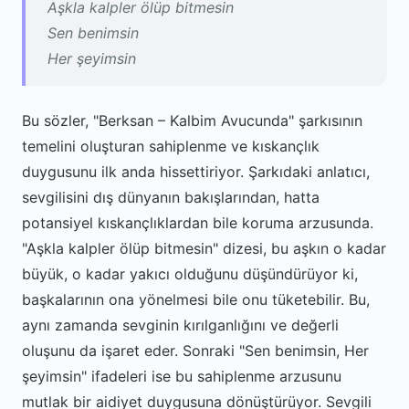
Aşkla kalpler ölüp bitmesin
Sen benimsin
Her şeyimsin
Bu sözler, "Berksan – Kalbim Avucunda" şarkısının
temelini oluşturan sahiplenme ve kıskançlık
duygusunu ilk anda hissettiriyor. Şarkıdaki anlatıcı,
sevgilisini dış dünyanın bakışlarından, hatta
potansiyel kıskançlıklardan bile koruma arzusunda.
"Aşkla kalpler ölüp bitmesin" dizesi, bu aşkın o kadar
büyük, o kadar yakıcı olduğunu düşündürüyor ki,
başkalarının ona yönelmesi bile onu tüketebilir. Bu,
aynı zamanda sevginin kırılganlığını ve değerli
oluşunu da işaret eder. Sonraki "Sen benimsin, Her
şeyimsin" ifadeleri ise bu sahiplenme arzusunu
mutlak bir aidiyet duygusuna dönüştürüyor. Sevgili