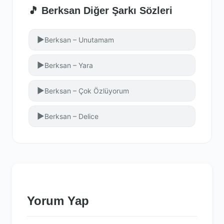
🎵 Berksan Diğer Şarkı Sözleri
▶
Berksan – Unutamam
▶
Berksan – Yara
▶
Berksan – Çok Özlüyorum
▶
Berksan – Delice
Yorum Yap