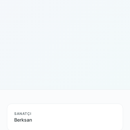
SANATÇI
Berksan