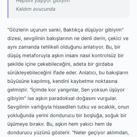
Hepsini yaşıyor gibiyim
Kaldım avucunda
"Gözlerin uçurum sanki, Baktıkça düşüyor gibiyim"
dizesi, sevgilinin bakışlarının ne denli derin, çekici ve
aynı zamanda tehlikeli olduğunu anlatıyor. Bu, bir
düşüş metaforuyla aşkın insanı nasıl kontrolsüz bir
şekilde içine çekebileceğini, adeta bir girdaba
sürükleyebileceğini ifade eder. Anlatıcı, bu bakışların
büyüsüne kapılmış, kendini kaybetme noktasına
gelmiştir. "İçimde kor yangınlar, Sen yoksun üşüyor
gibiyim" ise aşkın paradoksal doğasını vurgular.
Sevgilinin varlığıyla hissedilen tutku ve sıcaklık, onun
yokluğunda yerini dondurucu bir boşluğa, soğuk bir
üşümeye bırakır. Bu, aşkın hem yakıcı hem de
dondurucu yüzünü gösterir. "Neler geçiyor aklımdan,