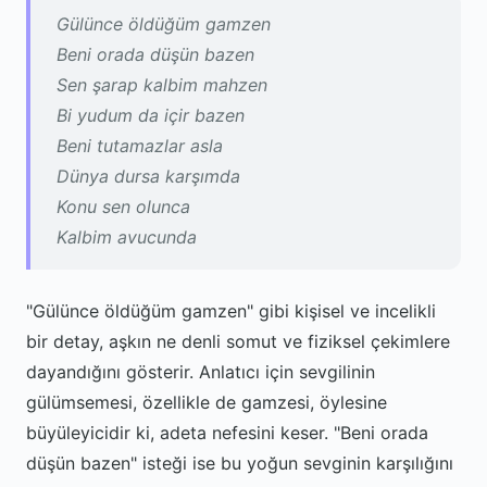
Gülünce öldüğüm gamzen
Beni orada düşün bazen
Sen şarap kalbim mahzen
Bi yudum da içir bazen
Beni tutamazlar asla
Dünya dursa karşımda
Konu sen olunca
Kalbim avucunda
"Gülünce öldüğüm gamzen" gibi kişisel ve incelikli
bir detay, aşkın ne denli somut ve fiziksel çekimlere
dayandığını gösterir. Anlatıcı için sevgilinin
gülümsemesi, özellikle de gamzesi, öylesine
büyüleyicidir ki, adeta nefesini keser. "Beni orada
düşün bazen" isteği ise bu yoğun sevginin karşılığını