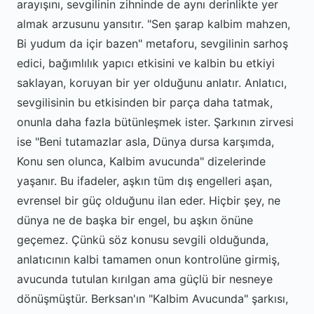
arayışını, sevgilinin zihninde de aynı derinlikte yer
almak arzusunu yansıtır. "Sen şarap kalbim mahzen,
Bi yudum da içir bazen" metaforu, sevgilinin sarhoş
edici, bağımlılık yapıcı etkisini ve kalbin bu etkiyi
saklayan, koruyan bir yer olduğunu anlatır. Anlatıcı,
sevgilisinin bu etkisinden bir parça daha tatmak,
onunla daha fazla bütünleşmek ister. Şarkının zirvesi
ise "Beni tutamazlar asla, Dünya dursa karşımda,
Konu sen olunca, Kalbim avucunda" dizelerinde
yaşanır. Bu ifadeler, aşkın tüm dış engelleri aşan,
evrensel bir güç olduğunu ilan eder. Hiçbir şey, ne
dünya ne de başka bir engel, bu aşkın önüne
geçemez. Çünkü söz konusu sevgili olduğunda,
anlatıcının kalbi tamamen onun kontrolüne girmiş,
avucunda tutulan kırılgan ama güçlü bir nesneye
dönüşmüştür. Berksan'ın "Kalbim Avucunda" şarkısı,