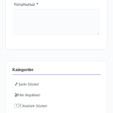
Yorumunuz
*
Kategoriler
🎵
Şarkı Sözleri
🎬
Film Replikleri
🇹🇷
Atatürk Sözleri