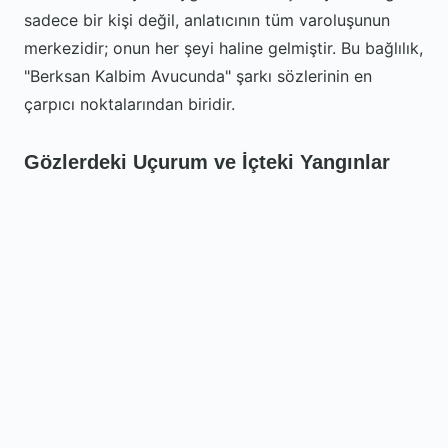
sadece bir kişi değil, anlatıcının tüm varoluşunun
merkezidir; onun her şeyi haline gelmiştir. Bu bağlılık,
"Berksan Kalbim Avucunda" şarkı sözlerinin en
çarpıcı noktalarından biridir.
Gözlerdeki Uçurum ve İçteki Yangınlar