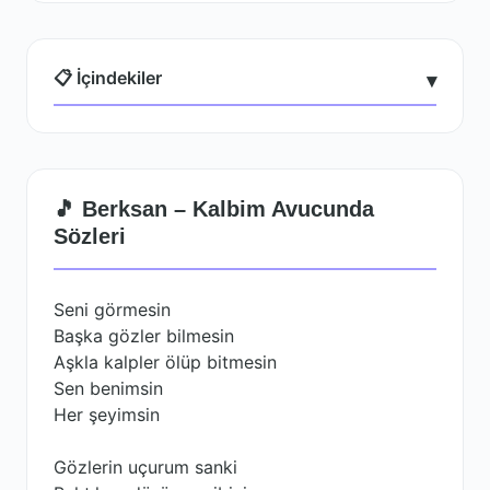
📋 İçindekiler
▾
🎵 Berksan – Kalbim Avucunda
Sözleri
Seni görmesin
Başka gözler bilmesin
Aşkla kalpler ölüp bitmesin
Sen benimsin
Her şeyimsin
Gözlerin uçurum sanki