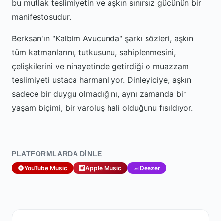
bu mutlak teslimiyetin ve aşkın sınırsız gücünün bir
manifestosudur.
Berksan'ın "Kalbim Avucunda" şarkı sözleri, aşkın
tüm katmanlarını, tutkusunu, sahiplenmesini,
çelişkilerini ve nihayetinde getirdiği o muazzam
teslimiyeti ustaca harmanlıyor. Dinleyiciye, aşkın
sadece bir duygu olmadığını, aynı zamanda bir
yaşam biçimi, bir varoluş hali olduğunu fısıldıyor.
PLATFORMLARDA DINLE
YouTube Music
Apple Music
Deezer