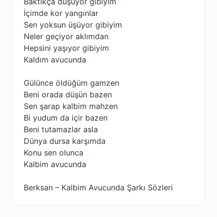
Baktıkça düşüyor gibiyim
İçimde kor yangınlar
Sen yoksun üşüyor gibiyim
Neler geçiyor aklımdan
Hepsini yaşıyor gibiyim
Kaldım avucunda
Gülünce öldüğüm gamzen
Beni orada düşün bazen
Sen şarap kalbim mahzen
Bi yudum da içir bazen
Beni tutamazlar asla
Dünya dursa karşımda
Konu sen olunca
Kalbim avucunda
Berksan – Kalbim Avucunda Şarkı Sözleri