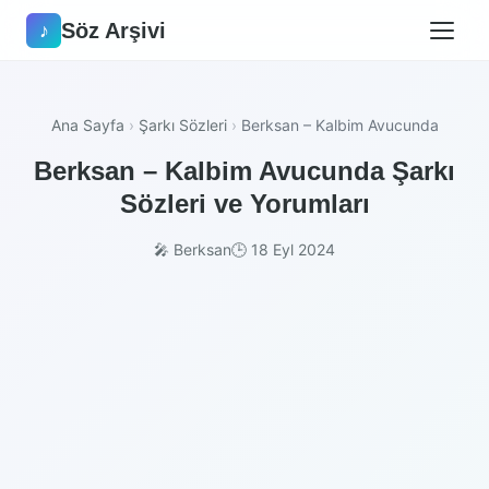
Söz Arşivi
♪
Ana Sayfa
›
Şarkı Sözleri
›
Berksan – Kalbim Avucunda
Berksan – Kalbim Avucunda Şarkı
Sözleri ve Yorumları
🎤 Berksan
🕒 18 Eyl 2024