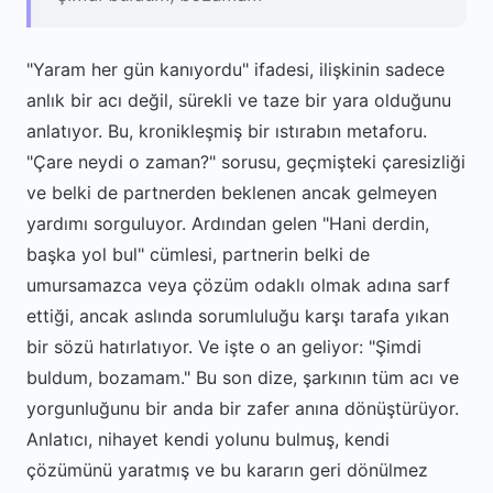
"Yaram her gün kanıyordu" ifadesi, ilişkinin sadece
anlık bir acı değil, sürekli ve taze bir yara olduğunu
anlatıyor. Bu, kronikleşmiş bir ıstırabın metaforu.
"Çare neydi o zaman?" sorusu, geçmişteki çaresizliği
ve belki de partnerden beklenen ancak gelmeyen
yardımı sorguluyor. Ardından gelen "Hani derdin,
başka yol bul" cümlesi, partnerin belki de
umursamazca veya çözüm odaklı olmak adına sarf
ettiği, ancak aslında sorumluluğu karşı tarafa yıkan
bir sözü hatırlatıyor. Ve işte o an geliyor: "Şimdi
buldum, bozamam." Bu son dize, şarkının tüm acı ve
yorgunluğunu bir anda bir zafer anına dönüştürüyor.
Anlatıcı, nihayet kendi yolunu bulmuş, kendi
çözümünü yaratmış ve bu kararın geri dönülmez