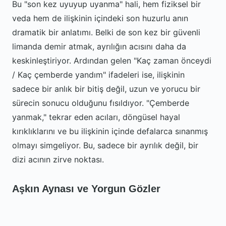
Bu "son kez uyuyup uyanma" hali, hem fiziksel bir
veda hem de ilişkinin içindeki son huzurlu anın
dramatik bir anlatımı. Belki de son kez bir güvenli
limanda demir atmak, ayrılığın acısını daha da
keskinleştiriyor. Ardından gelen "Kaç zaman önceydi
/ Kaç çemberde yandım" ifadeleri ise, ilişkinin
sadece bir anlık bir bitiş değil, uzun ve yorucu bir
sürecin sonucu olduğunu fısıldıyor. "Çemberde
yanmak," tekrar eden acıları, döngüsel hayal
kırıklıklarını ve bu ilişkinin içinde defalarca sınanmış
olmayı simgeliyor. Bu, sadece bir ayrılık değil, bir
dizi acının zirve noktası.
Aşkın Aynası ve Yorgun Gözler