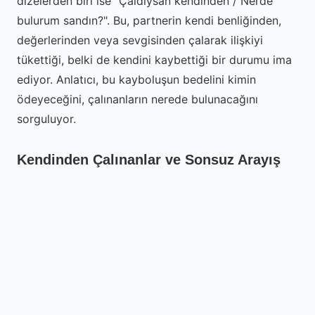
dizelerden biri ise "Çaldıysan kendinden / Nerde
bulurum sandın?". Bu, partnerin kendi benliğinden,
değerlerinden veya sevgisinden çalarak ilişkiyi
tükettiği, belki de kendini kaybettiği bir durumu ima
ediyor. Anlatıcı, bu kayboluşun bedelini kimin
ödeyeceğini, çalınanların nerede bulunacağını
sorguluyor.
Kendinden Çalınanlar ve Sonsuz Arayış