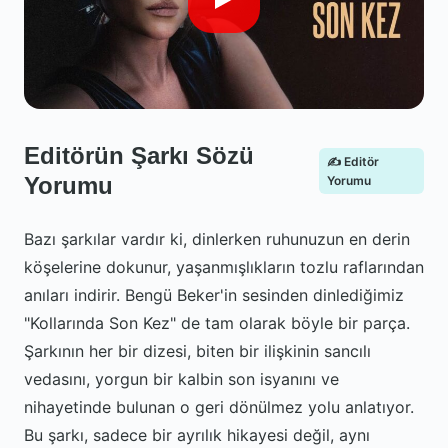
Editörün Şarkı Sözü
✍️ Editör
Yorumu
Yorumu
Bazı şarkılar vardır ki, dinlerken ruhunuzun en derin
köşelerine dokunur, yaşanmışlıkların tozlu raflarından
anıları indirir. Bengü Beker'in sesinden dinlediğimiz
"Kollarında Son Kez" de tam olarak böyle bir parça.
Şarkının her bir dizesi, biten bir ilişkinin sancılı
vedasını, yorgun bir kalbin son isyanını ve
nihayetinde bulunan o geri dönülmez yolu anlatıyor.
Bu şarkı, sadece bir ayrılık hikayesi değil, aynı