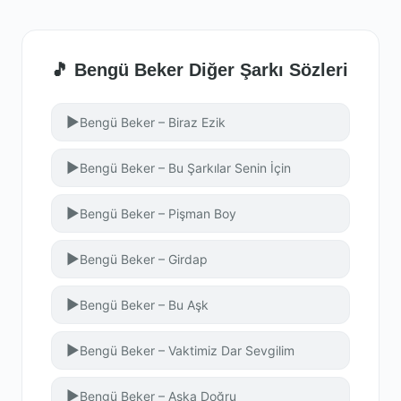
🎵 Bengü Beker Diğer Şarkı Sözleri
▶
Bengü Beker – Biraz Ezik
▶
Bengü Beker – Bu Şarkılar Senin İçin
▶
Bengü Beker – Pişman Boy
▶
Bengü Beker – Girdap
▶
Bengü Beker – Bu Aşk
▶
Bengü Beker – Vaktimiz Dar Sevgilim
▶
Bengü Beker – Aşka Doğru