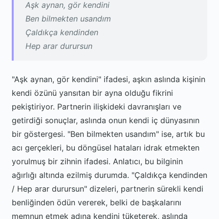
Aşk aynan, gör kendini
Ben bilmekten usandım
Çaldıkça kendinden
Hep arar durursun
"Aşk aynan, gör kendini" ifadesi, aşkın aslında kişinin
kendi özünü yansıtan bir ayna olduğu fikrini
pekiştiriyor. Partnerin ilişkideki davranışları ve
getirdiği sonuçlar, aslında onun kendi iç dünyasının
bir göstergesi. "Ben bilmekten usandım" ise, artık bu
acı gerçekleri, bu döngüsel hataları idrak etmekten
yorulmuş bir zihnin ifadesi. Anlatıcı, bu bilginin
ağırlığı altında ezilmiş durumda. "Çaldıkça kendinden
/ Hep arar durursun" dizeleri, partnerin sürekli kendi
benliğinden ödün vererek, belki de başkalarını
memnun etmek adına kendini tüketerek, aslında