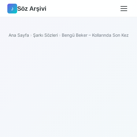
Söz Arşivi
♪
Ana Sayfa
›
Şarkı Sözleri
›
Bengü Beker – Kollarında Son Kez