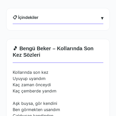
📋 İçindekiler
▾
🎵 Bengü Beker – Kollarında Son
Kez Sözleri
Kollarında son kez
Uyuyup uyandım
Kaç zaman önceydi
Kaç çemberde yandım
Aşk buysa, gör kendini
Ben görmekten usandım
Çaldıysan kendinden