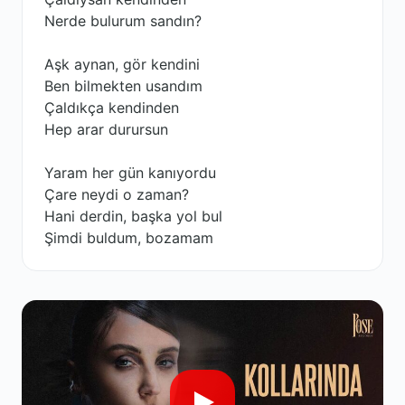
Nerde bulurum sandın?
Aşk aynan, gör kendini
Ben bilmekten usandım
Çaldıkça kendinden
Hep arar durursun
Yaram her gün kanıyordu
Çare neydi o zaman?
Hani derdin, başka yol bul
Şimdi buldum, bozamam