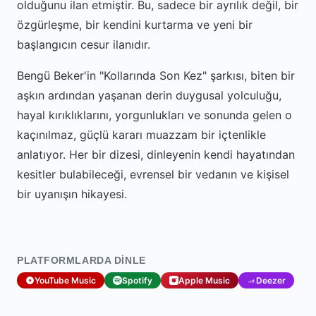
olduğunu ilan etmiştir. Bu, sadece bir ayrılık değil, bir
özgürleşme, bir kendini kurtarma ve yeni bir
başlangıcın cesur ilanıdır.
Bengü Beker'in "Kollarında Son Kez" şarkısı, biten bir
aşkın ardından yaşanan derin duygusal yolculuğu,
hayal kırıklıklarını, yorgunlukları ve sonunda gelen o
kaçınılmaz, güçlü kararı muazzam bir içtenlikle
anlatıyor. Her bir dizesi, dinleyenin kendi hayatından
kesitler bulabileceği, evrensel bir vedanın ve kişisel
bir uyanışın hikayesi.
PLATFORMLARDA DINLE
YouTube Music
Spotify
Apple Music
Deezer