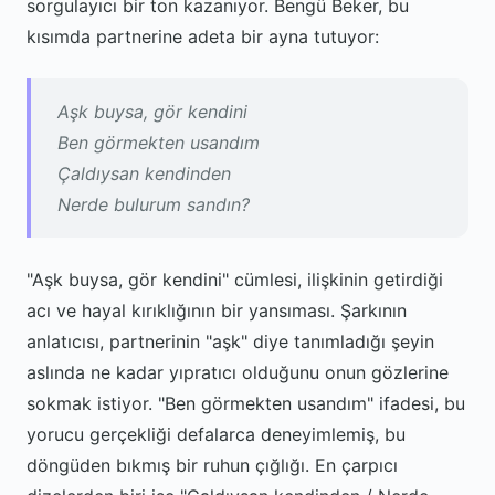
sorgulayıcı bir ton kazanıyor. Bengü Beker, bu
kısımda partnerine adeta bir ayna tutuyor:
Aşk buysa, gör kendini
Ben görmekten usandım
Çaldıysan kendinden
Nerde bulurum sandın?
"Aşk buysa, gör kendini" cümlesi, ilişkinin getirdiği
acı ve hayal kırıklığının bir yansıması. Şarkının
anlatıcısı, partnerinin "aşk" diye tanımladığı şeyin
aslında ne kadar yıpratıcı olduğunu onun gözlerine
sokmak istiyor. "Ben görmekten usandım" ifadesi, bu
yorucu gerçekliği defalarca deneyimlemiş, bu
döngüden bıkmış bir ruhun çığlığı. En çarpıcı