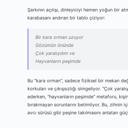
Şarkının açılışı, dinleyiciyi hemen yoğun bir at
karabasanı andıran bir tablo çiziyor:
Bir kara orman uzuyor
Gözümün önünde
Çok yaralıydım ve
Hayvanların peşimde
Bu "kara orman", sadece fiziksel bir mekan deği
korkuları ve çıkışsızlığı simgeliyor. "Çok yaralı
ederken, "hayvanların peşimde" metaforu, kişinin
bırakmayan sorunlarını betimliyor. Bu, zihnin i
avcı sürüsü gibi peşine takılmasını anlatan güç