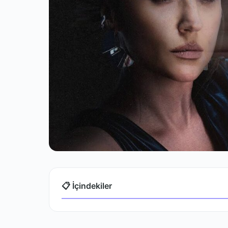
📋 İçindekiler