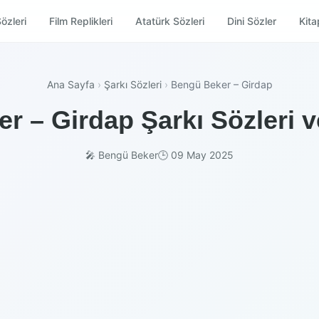
özleri
Film Replikleri
Atatürk Sözleri
Dini Sözler
Kitap
Ana Sayfa
›
Şarkı Sözleri
›
Bengü Beker – Girdap
r – Girdap Şarkı Sözleri v
🎤 Bengü Beker
🕒 09 May 2025