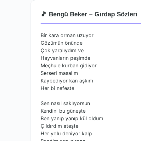
🎵 Bengü Beker – Girdap Sözleri
Bir kara orman uzuyor
Gözümün önünde
Çok yaralıydım ve
Hayvanların peşimde
Meçhule kurban gidiyor
Serseri masalım
Kaybediyor kan aşkım
Her bi nefeste
Sen nasıl saklıyorsun
Kendini bu güneşte
Ben yanıp yanıp kül oldum
Çıldırdım ateşte
Her yolu deniyor kalp