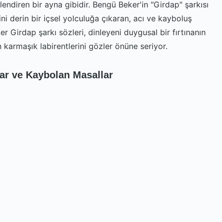
llendiren bir ayna gibidir. Bengü Beker'in "Girdap" şarkısı
ni derin bir içsel yolculuğa çıkaran, acı ve kayboluş
er Girdap şarkı sözleri, dinleyeni duygusal bir fırtınanın
n karmaşık labirentlerini gözler önüne seriyor.
lar ve Kaybolan Masallar