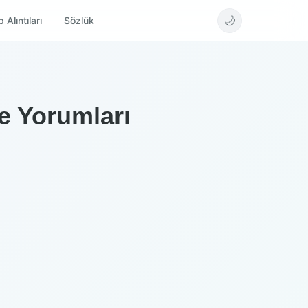
🌙
 Alıntıları
Sözlük
e Yorumları