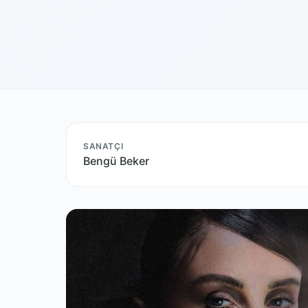
SANATÇI
Bengü Beker