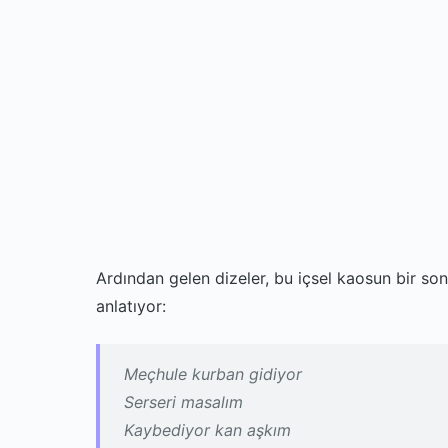
Ardından gelen dizeler, bu içsel kaosun bir so
anlatıyor:
Meçhule kurban gidiyor
Serseri masalım
Kaybediyor kan aşkım