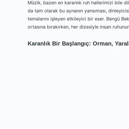
Müzik, bazen en karanlık ruh hallerimizi bile di
da tam olarak bu aynanın yansıması, dinleyicisi
temalarını işleyen etkileyici bir eser. Bengü Bek
ortasına bırakırken, her dizesiyle insan ruhunu
Karanlık Bir Başlangıç: Orman, Yara