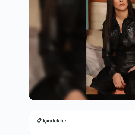
📋 İçindekiler