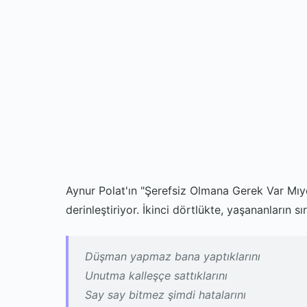
Aynur Polat'ın "Şerefsiz Olmana Gerek Var Mıydı
derinleştiriyor. İkinci dörtlükte, yaşananların s
Düşman yapmaz bana yaptıklarını
Unutma kalleşçe sattıklarını
Say say bitmez şimdi hatalarını