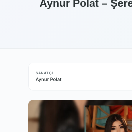
Aynur Polat – Şere
SANATÇI
Aynur Polat