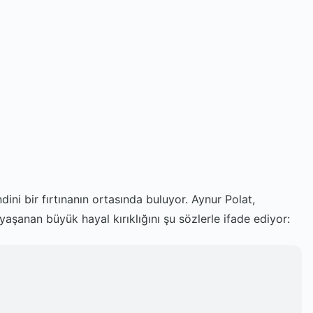
ndini bir fırtınanın ortasında buluyor. Aynur Polat,
aşanan büyük hayal kırıklığını şu sözlerle ifade ediyor: