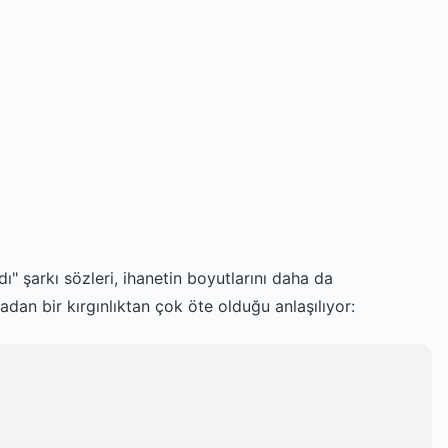
" şarkı sözleri, ihanetin boyutlarını daha da
ıradan bir kırgınlıktan çok öte olduğu anlaşılıyor: