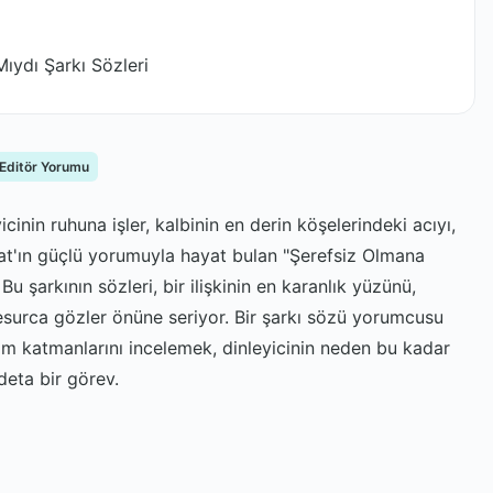
ıydı Şarkı Sözleri
 Editör Yorumu
cinin ruhuna işler, kalbinin en derin köşelerindeki acıyı,
Polat'ın güçlü yorumuyla hayat bulan "Şerefsiz Olmana
u şarkının sözleri, bir ilişkinin en karanlık yüzünü,
 cesurca gözler önüne seriyor. Bir şarkı sözü yorumcusu
lam katmanlarını incelemek, dinleyicinin neden bu kadar
eta bir görev.