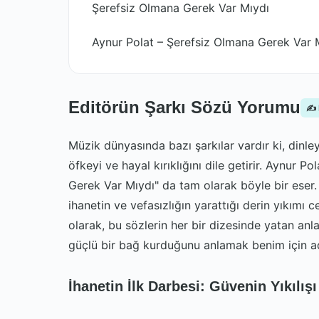
Şerefsiz Olmana Gerek Var Mıydı
Aynur Polat – Şerefsiz Olmana Gerek Var M
Editörün Şarkı Sözü Yorumu
✍️
Müzik dünyasında bazı şarkılar vardır ki, dinleyi
öfkeyi ve hayal kırıklığını dile getirir. Aynur 
Gerek Var Mıydı" da tam olarak böyle bir eser. B
ihanetin ve vefasızlığın yarattığı derin yıkımı
olarak, bu sözlerin her bir dizesinde yatan an
güçlü bir bağ kurduğunu anlamak benim için ad
İhanetin İlk Darbesi: Güvenin Yıkılışı