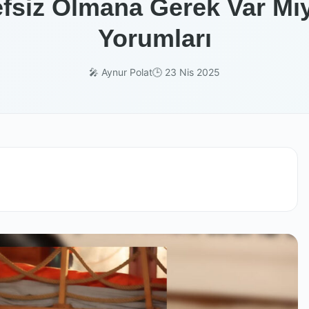
fsiz Olmana Gerek Var Mıy
Yorumları
🎤 Aynur Polat
🕒 23 Nis 2025