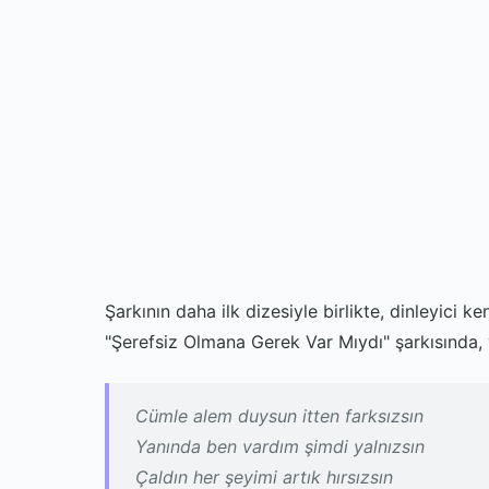
Şarkının daha ilk dizesiyle birlikte, dinleyici ke
"Şerefsiz Olmana Gerek Var Mıydı" şarkısında, y
Cümle alem duysun itten farksızsın
Yanında ben vardım şimdi yalnızsın
Çaldın her şeyimi artık hırsızsın