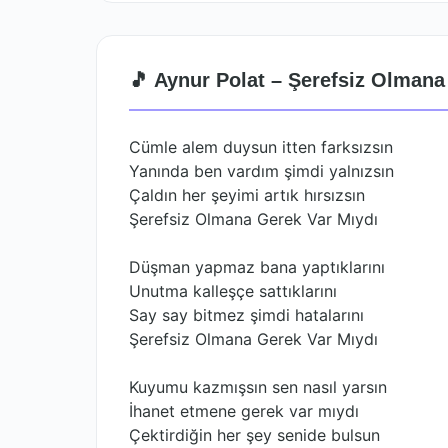
🎵 Aynur Polat – Şerefsiz Olmana
Cümle alem duysun itten farksızsın
Yanında ben vardım şimdi yalnızsın
Çaldın her şeyimi artık hırsızsın
Şerefsiz Olmana Gerek Var Mıydı
Düşman yapmaz bana yaptıklarını
Unutma kalleşçe sattıklarını
Say say bitmez şimdi hatalarını
Şerefsiz Olmana Gerek Var Mıydı
Kuyumu kazmışsın sen nasıl yarsın
İhanet etmene gerek var mıydı
Çektirdiğin her şey senide bulsun