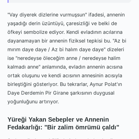
"Vay diyerek dizlerine vurmuşsun" ifadesi, annenin
yaşadığı derin üzüntüyü, çaresizliği ve belki de
öfkeyi sembolize ediyor. Kendi evladının acılarına
dayanamayan bir annenin fiziksel tepkisi bu. "Az bi
mırım daye daye / Az bi halım daye daye" dizeleri
ise "neredeyse öleceğim anne / neredeyse halim
kalmadı anne" anlamında, evladın annenin acısına
ortak oluşunu ve kendi acısının annesinin acısıyla
birleştiğini gösteriyor. Bu tekrarlar, Aynur Polat'ın
Daye Derdemin Pir Girane şarkısının duygusal
yoğunluğunu artırıyor.
Yüreği Yakan Sebepler ve Annenin
Fedakarlığı: "Bir zalim ömrümü çaldı"