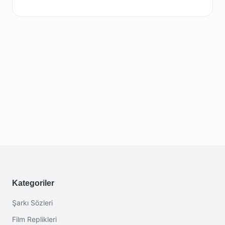
Kategoriler
Şarkı Sözleri
Film Replikleri