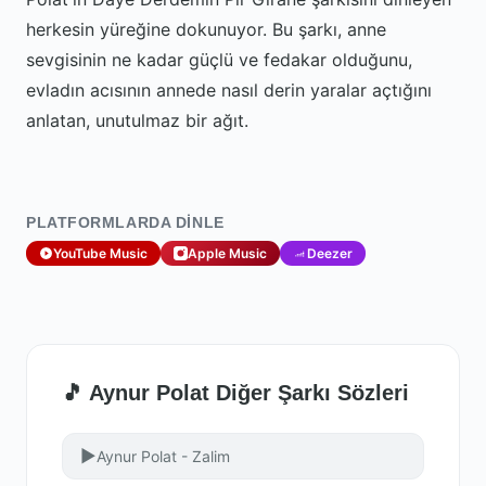
herkesin yüreğine dokunuyor. Bu şarkı, anne
sevgisinin ne kadar güçlü ve fedakar olduğunu,
evladın acısının annede nasıl derin yaralar açtığını
anlatan, unutulmaz bir ağıt.
PLATFORMLARDA DINLE
YouTube Music
Apple Music
Deezer
🎵 Aynur Polat Diğer Şarkı Sözleri
▶
Aynur Polat - Zalim