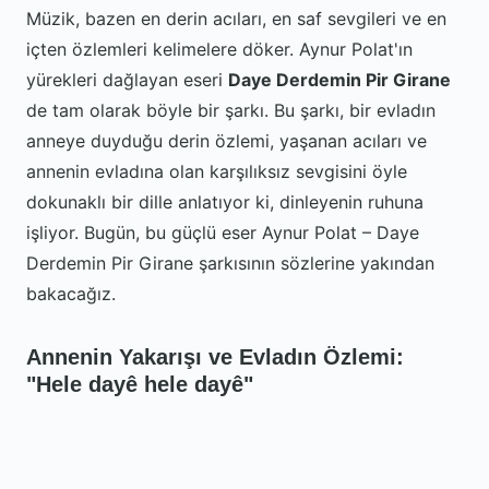
Müzik, bazen en derin acıları, en saf sevgileri ve en
içten özlemleri kelimelere döker. Aynur Polat'ın
yürekleri dağlayan eseri
Daye Derdemin Pir Girane
de tam olarak böyle bir şarkı. Bu şarkı, bir evladın
anneye duyduğu derin özlemi, yaşanan acıları ve
annenin evladına olan karşılıksız sevgisini öyle
dokunaklı bir dille anlatıyor ki, dinleyenin ruhuna
işliyor. Bugün, bu güçlü eser Aynur Polat – Daye
Derdemin Pir Girane şarkısının sözlerine yakından
bakacağız.
Annenin Yakarışı ve Evladın Özlemi:
"Hele dayê hele dayê"