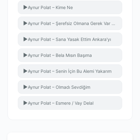
▶
Aynur Polat – Kime Ne
▶
Aynur Polat – Şerefsiz Olmana Gerek Var Mıydı
▶
Aynur Polat – Sana Yasak Ettim Ankara'yı
▶
Aynur Polat – Bela Mısın Başıma
▶
Aynur Polat – Senin İçin Bu Alemi Yakarım
▶
Aynur Polat – Olmadı Sevdiğim
▶
Aynur Polat – Esmere / Vay Delal