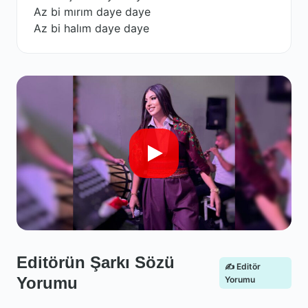
Az bi mırım daye daye
Az bi halım daye daye
Editörün Şarkı Sözü
✍️ Editör
Yorumu
Yorumu