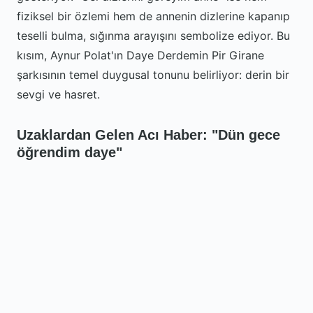
fiziksel bir özlemi hem de annenin dizlerine kapanıp
teselli bulma, sığınma arayışını sembolize ediyor. Bu
kısım, Aynur Polat'ın Daye Derdemin Pir Girane
şarkısının temel duygusal tonunu belirliyor: derin bir
sevgi ve hasret.
Uzaklardan Gelen Acı Haber: "Dün gece
öğrendim daye"