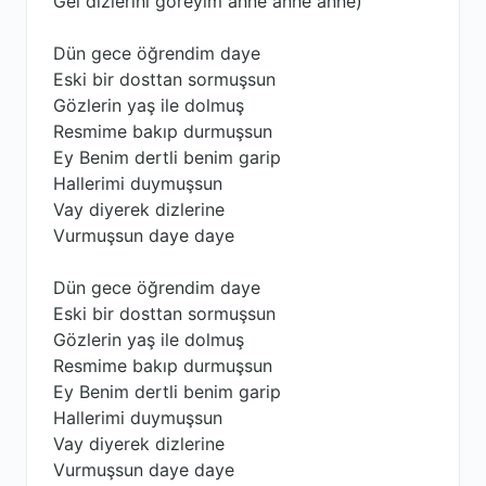
Gel dizlerini göreyim anne anne anne)
Dün gece öğrendim daye
Eski bir dosttan sormuşsun
Gözlerin yaş ile dolmuş
Resmime bakıp durmuşsun
Ey Benim dertli benim garip
Hallerimi duymuşsun
Vay diyerek dizlerine
Vurmuşsun daye daye
Dün gece öğrendim daye
Eski bir dosttan sormuşsun
Gözlerin yaş ile dolmuş
Resmime bakıp durmuşsun
Ey Benim dertli benim garip
Hallerimi duymuşsun
Vay diyerek dizlerine
Vurmuşsun daye daye