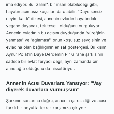
ima ediyor. Bu "zalim", bir insan olabileceği gibi,
hayatın acımasız koşulları da olabilir. "Daye sensiz
neyim kaldı" dizesi, annenin evladın hayatındaki
yegane dayanak, tek teselli olduğunu vurguluyor.
Annenin evladının bu acısını duyduğunda "yüreğinin
yanması" ve "ağlaması", onun koşulsuz sevgisinin ve
evladına olan bağlılığının en saf göstergesi. Bu kısım,
Aynur Polat'ın Daye Derdemin Pir Girane şarkısının
sadece bir evlat feryadı değil, aynı zamanda bir
anne ağıtı olduğunu da hissettiriyor.
Annenin Acısı Duvarlara Yansıyor: "Vay
diyerek duvarlara vurmuşsun"
Şarkının sonlarına doğru, annenin çaresizliği ve acısı
farklı bir boyutta tekrar karşımıza çıkıyor: