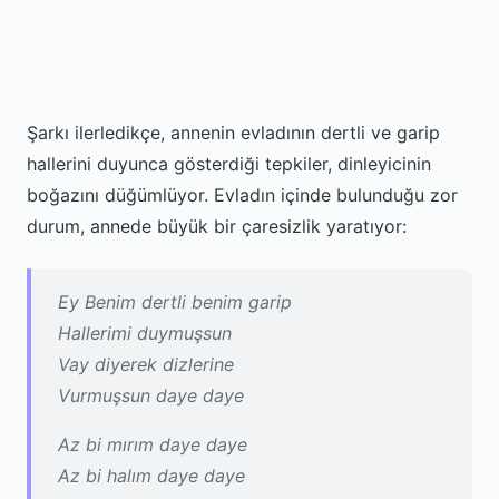
Şarkı ilerledikçe, annenin evladının dertli ve garip
hallerini duyunca gösterdiği tepkiler, dinleyicinin
boğazını düğümlüyor. Evladın içinde bulunduğu zor
durum, annede büyük bir çaresizlik yaratıyor:
Ey Benim dertli benim garip
Hallerimi duymuşsun
Vay diyerek dizlerine
Vurmuşsun daye daye
Az bi mırım daye daye
Az bi halım daye daye