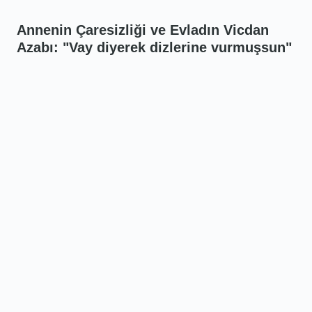
Annenin Çaresizliği ve Evladın Vicdan
Azabı: "Vay diyerek dizlerine vurmuşsun"