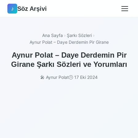
Söz Arşivi
♪
Ana Sayfa
›
Şarkı Sözleri
›
Aynur Polat – Daye Derdemin Pir Girane
Aynur Polat – Daye Derdemin Pir
Girane Şarkı Sözleri ve Yorumları
🎤 Aynur Polat
🕒 17 Eki 2024