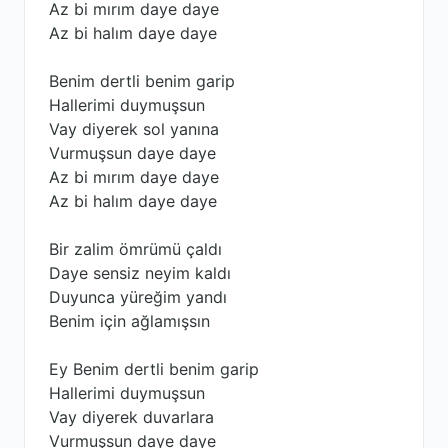
Az bi mırım daye daye
Az bi halım daye daye
Benim dertli benim garip
Hallerimi duymuşsun
Vay diyerek sol yanına
Vurmuşsun daye daye
Az bi mırım daye daye
Az bi halım daye daye
Bir zalim ömrümü çaldı
Daye sensiz neyim kaldı
Duyunca yüreğim yandı
Benim için ağlamışsın
Ey Benim dertli benim garip
Hallerimi duymuşsun
Vay diyerek duvarlara
Vurmuşsun daye daye