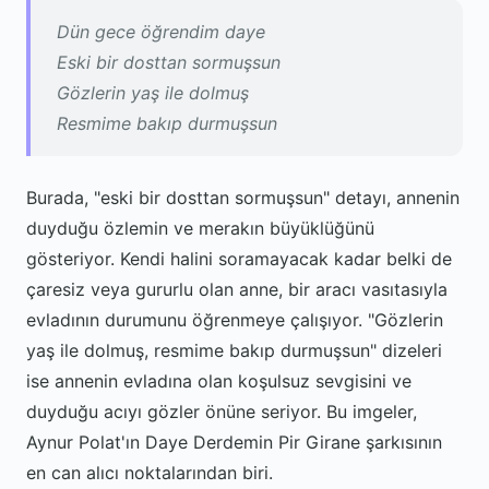
Dün gece öğrendim daye
Eski bir dosttan sormuşsun
Gözlerin yaş ile dolmuş
Resmime bakıp durmuşsun
Burada, "eski bir dosttan sormuşsun" detayı, annenin
duyduğu özlemin ve merakın büyüklüğünü
gösteriyor. Kendi halini soramayacak kadar belki de
çaresiz veya gururlu olan anne, bir aracı vasıtasıyla
evladının durumunu öğrenmeye çalışıyor. "Gözlerin
yaş ile dolmuş, resmime bakıp durmuşsun" dizeleri
ise annenin evladına olan koşulsuz sevgisini ve
duyduğu acıyı gözler önüne seriyor. Bu imgeler,
Aynur Polat'ın Daye Derdemin Pir Girane şarkısının
en can alıcı noktalarından biri.