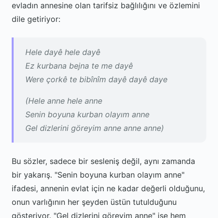
evladın annesine olan tarifsiz bağlılığını ve özlemini
dile getiriyor:
Hele dayê hele dayê
Ez kurbana bejna te me dayê
Were çorkê te bibînîm dayê dayê daye
(Hele anne hele anne
Senin boyuna kurban olayım anne
Gel dizlerini göreyim anne anne anne)
Bu sözler, sadece bir sesleniş değil, aynı zamanda
bir yakarış. "Senin boyuna kurban olayım anne"
ifadesi, annenin evlat için ne kadar değerli olduğunu,
onun varlığının her şeyden üstün tutulduğunu
gösteriyor. "Gel dizlerini göreyim anne" ise hem