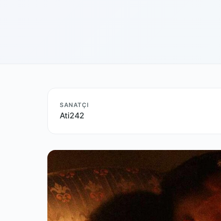
SANATÇI
Ati242