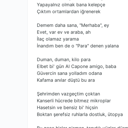
Yapayalnız olmak bana kelepçe
Çıktım ortamlardan iğrenerek
Demem daha sana, "Merhaba", ey
Evet, var ev ve araba, ah
İlaç olamaz yarama
İnandım ben de o "Para" denen yalana
Duman, duman, kilo para
Elbet bi' gün Al Capone amigo, baba
Güvercin sana yolladım odana
Kafama anılar düştü bu ara
Şehrimden vazgeçtim çoktan
Kanserli hücrede bitmez mikroplar
Hasetsin ve bensiz bi' hiçsin
Boktan şerefsiz ruhlarla dostluk, ütopya