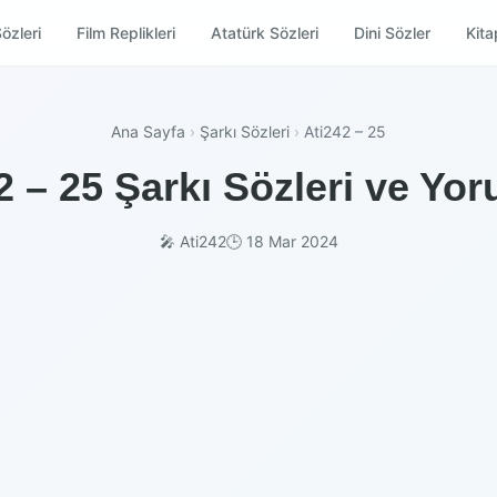
özleri
Film Replikleri
Atatürk Sözleri
Dini Sözler
Kitap
Ana Sayfa
›
Şarkı Sözleri
›
Ati242 – 25
2 – 25 Şarkı Sözleri ve Yor
🎤 Ati242
🕒 18 Mar 2024