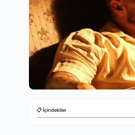
📋 İçindekiler