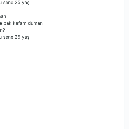
 sene 25 yaş
man
ne bak kafam duman
an?
 sene 25 yaş