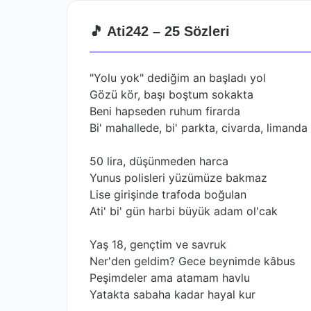
🎵 Ati242 – 25 Sözleri
"Yolu yok" dediğim an başladı yol
Gözü kör, başı boştum sokakta
Beni hapseden ruhum firarda
Bi' mahallede, bi' parkta, civarda, limanda
50 lira, düşünmeden harca
Yunus polisleri yüzümüze bakmaz
Lise girişinde trafoda boğulan
Ati' bi' gün harbi büyük adam ol'cak
Yaş 18, gençtim ve savruk
Ner'den geldim? Gece beynimde kâbus
Peşimdeler ama atamam havlu
Yatakta sabaha kadar hayal kur