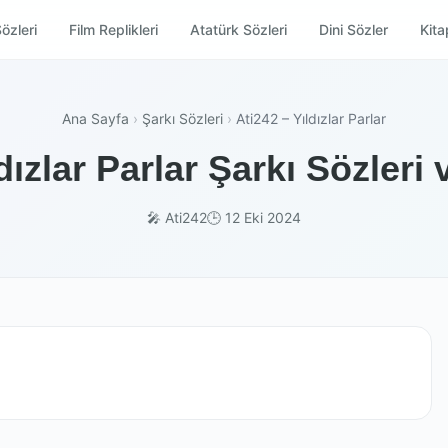
özleri
Film Replikleri
Atatürk Sözleri
Dini Sözler
Kitap
Ana Sayfa
›
Şarkı Sözleri
›
Ati242 – Yıldızlar Parlar
dızlar Parlar Şarkı Sözleri
🎤 Ati242
🕒 12 Eki 2024