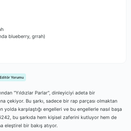
ah
mda blueberry, grrah)
 Editör Yorumu
an "Yıldızlar Parlar", dinleyiciyi adeta bir
na çekiyor. Bu şarkı, sadece bir rap parçası olmaktan
 yolda karşılaştığı engelleri ve bu engellerle nasıl başa
. Ati242, bu şarkıda hem kişisel zaferini kutluyor hem de
 eleştirel bir bakış atıyor.