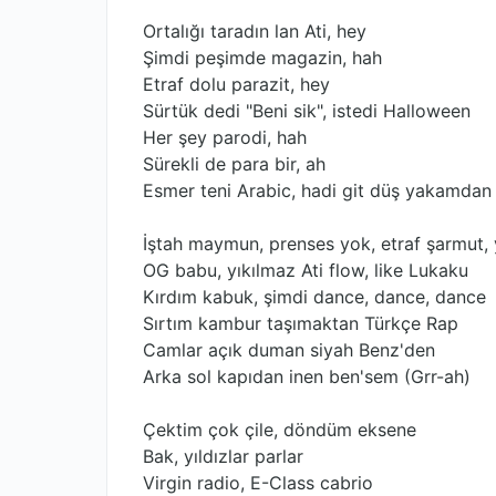
Ortalığı taradın lan Ati, hey
Şimdi peşimde magazin, hah
Etraf dolu parazit, hey
Sürtük dedi "Beni sik", istedi Halloween
Her şey parodi, hah
Sürekli de para bir, ah
Esmer teni Arabic, hadi git düş yakamdan 
İştah maymun, prenses yok, etraf şarmut,
OG babu, yıkılmaz Ati flow, like Lukaku
Kırdım kabuk, şimdi dance, dance, dance
Sırtım kambur taşımaktan Türkçe Rap
Camlar açık duman siyah Benz'den
Arka sol kapıdan inen ben'sem (Grr-ah)
Çektim çok çile, döndüm eksene
Bak, yıldızlar parlar
Virgin radio, E-Class cabrio