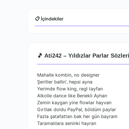
📋 İçindekiler
🎵 Ati242 – Yıldızlar Parlar Sözler
Mahalle kombin, no designer
Şeritler ballin', hepsi ayna
Yerimde flow king, regl tayfan
Alkolle dance like Benekli Ayhan
Zemin kaygan yine flowlar hayvan
Gırtlak doldu PayPal, böldüm paylar
Fazla şatafattan bak her gün bayram
Taramalılara seninki hayran