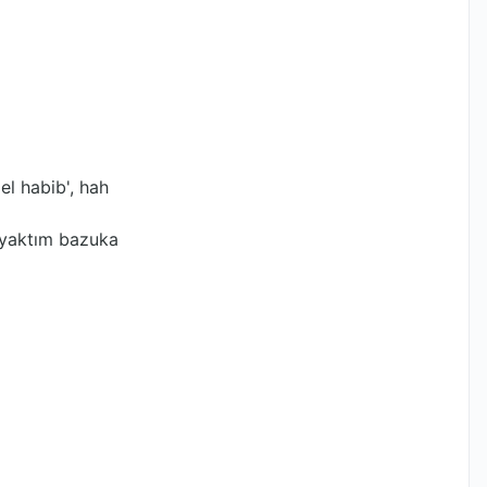
el habib', hah
 yaktım bazuka