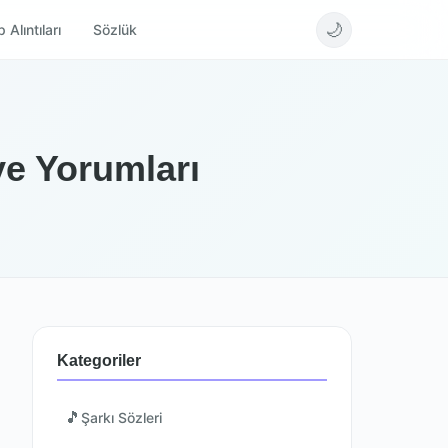
🌙
 Alıntıları
Sözlük
 ve Yorumları
Kategoriler
🎵
Şarkı Sözleri