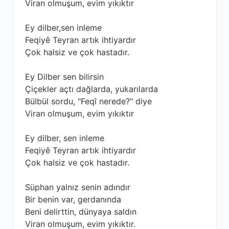
Viran olmuşum, evim yıkıktır
Ey dilber,sen inleme
Feqiyê Teyran artık ihtiyardır
Çok halsiz ve çok hastadır.
Ey Dilber sen bilirsin
Çiçekler açtı dağlarda, yukarılarda
Bülbül sordu, "Feqî nerede?" diye
Viran olmuşum, evim yıkıktır
Ey dilber, sen inleme
Feqiyê Teyran artık ihtiyardır
Çok halsiz ve çok hastadır.
Süphan yalnız senin adındır
Bir benin var, gerdanında
Beni delirttin, dünyaya saldın
Viran olmuşum, evim yıkıktır.