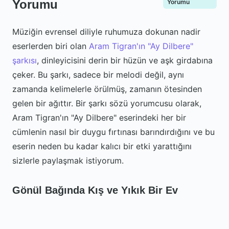
Yorumu
Yorumu
Müziğin evrensel diliyle ruhumuza dokunan nadir
eserlerden biri olan
Aram Tigran'ın "Ay Dilbere"
şarkısı
, dinleyicisini derin bir hüzün ve aşk girdabına
çeker. Bu şarkı, sadece bir melodi değil, aynı
zamanda kelimelerle örülmüş, zamanın ötesinden
gelen bir ağıttır. Bir şarkı sözü yorumcusu olarak,
Aram Tigran'ın "Ay Dilbere" eserindeki her bir
cümlenin nasıl bir duygu fırtınası barındırdığını ve bu
eserin neden bu kadar kalıcı bir etki yarattığını
sizlerle paylaşmak istiyorum.
Gönül Bağında Kış ve Yıkık Bir Ev