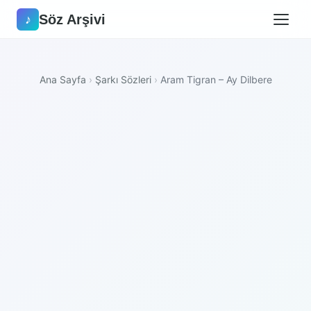
Söz Arşivi
♪
Ana Sayfa
›
Şarkı Sözleri
›
Aram Tigran – Ay Dilbere