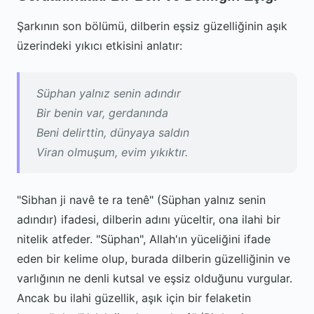
Şarkının son bölümü, dilberin eşsiz güzelliğinin aşık
üzerindeki yıkıcı etkisini anlatır:
Süphan yalnız senin adındır
Bir benin var, gerdanında
Beni delirttin, dünyaya saldın
Viran olmuşum, evim yıkıktır.
"Sibhan ji navê te ra tenê" (Süphan yalnız senin
adındır) ifadesi, dilberin adını yüceltir, ona ilahi bir
nitelik atfeder. "Süphan", Allah'ın yüceliğini ifade
eden bir kelime olup, burada dilberin güzelliğinin ve
varlığının ne denli kutsal ve eşsiz olduğunu vurgular.
Ancak bu ilahi güzellik, aşık için bir felaketin