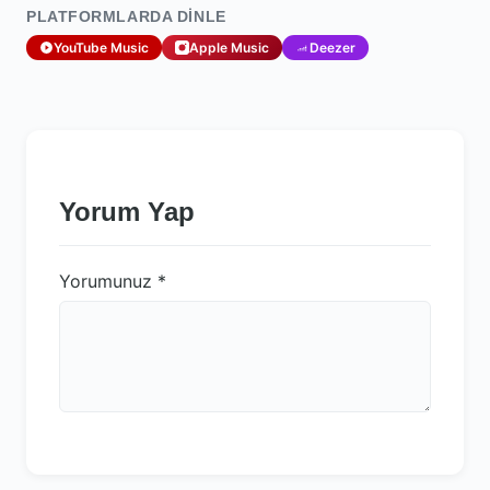
PLATFORMLARDA DINLE
YouTube Music
Apple Music
Deezer
Yorum Yap
Yorumunuz
*