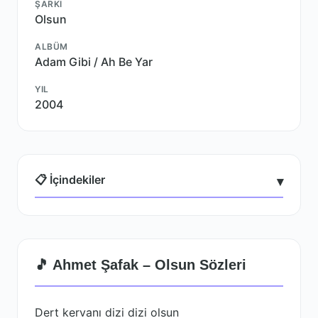
ŞARKI
Olsun
ALBÜM
Adam Gibi / Ah Be Yar
YIL
2004
📋 İçindekiler
▾
🎵 Ahmet Şafak – Olsun Sözleri
Dert kervanı dizi dizi olsun