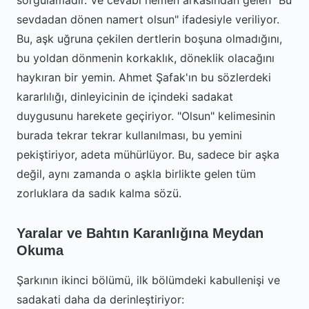
sorgulamadır. Ve cevabı hemen arkasından gelen "Bu
sevdadan dönen namert olsun" ifadesiyle veriliyor.
Bu, aşk uğruna çekilen dertlerin boşuna olmadığını,
bu yoldan dönmenin korkaklık, döneklik olacağını
haykıran bir yemin. Ahmet Şafak'ın bu sözlerdeki
kararlılığı, dinleyicinin de içindeki sadakat
duygusunu harekete geçiriyor. "Olsun" kelimesinin
burada tekrar tekrar kullanılması, bu yemini
pekiştiriyor, adeta mühürlüyor. Bu, sadece bir aşka
değil, aynı zamanda o aşkla birlikte gelen tüm
zorluklara da sadık kalma sözü.
Yaralar ve Bahtın Karanlığına Meydan
Okuma
Şarkının ikinci bölümü, ilk bölümdeki kabullenişi ve
sadakati daha da derinleştiriyor: