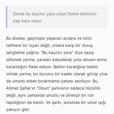
Deme bu kaçıncı yara olsun Deme bahtımız
kap kara olsun
Bu dizeler, geçmişte yaşanan acılara ve kötü
talihlere bir isyan değil, onlara karşı bir duruş
sergileme çağrısı. "Bu kaçıncı yara" diye sayıp
dökmek yerine, yaraları kabullenip yola devam etme
kararlılığını ifade ediyor. Bahtın karalığına teslim
olmak yerine, bu durumu bir kader olarak görüp yine
de umudu elden bırakmama çabası seziliyor. Bu,
Ahmet Şafak'ın "Olsun" şarkısının sadece hüzünlü
değil, aynı zamanda umutlu ve dirençli bir ruh
taşıdığının da kanıtı. Ve şarkı, sonunda bir umut ışığı
yakıyor gibi: