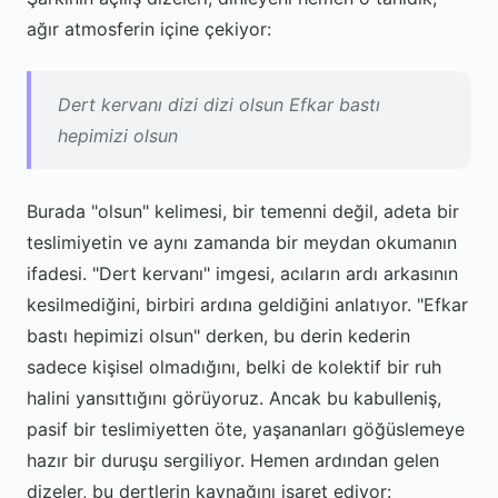
ağır atmosferin içine çekiyor:
Dert kervanı dizi dizi olsun Efkar bastı
hepimizi olsun
Burada "olsun" kelimesi, bir temenni değil, adeta bir
teslimiyetin ve aynı zamanda bir meydan okumanın
ifadesi. "Dert kervanı" imgesi, acıların ardı arkasının
kesilmediğini, birbiri ardına geldiğini anlatıyor. "Efkar
bastı hepimizi olsun" derken, bu derin kederin
sadece kişisel olmadığını, belki de kolektif bir ruh
halini yansıttığını görüyoruz. Ancak bu kabulleniş,
pasif bir teslimiyetten öte, yaşananları göğüslemeye
hazır bir duruşu sergiliyor. Hemen ardından gelen
dizeler, bu dertlerin kaynağını işaret ediyor: