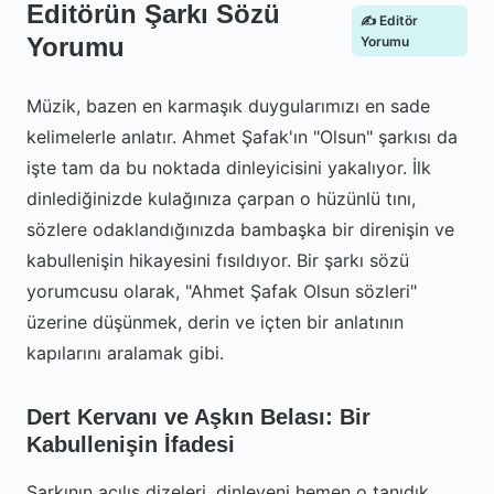
Editörün Şarkı Sözü
✍️ Editör
Yorumu
Yorumu
Müzik, bazen en karmaşık duygularımızı en sade
kelimelerle anlatır. Ahmet Şafak'ın "Olsun" şarkısı da
işte tam da bu noktada dinleyicisini yakalıyor. İlk
dinlediğinizde kulağınıza çarpan o hüzünlü tını,
sözlere odaklandığınızda bambaşka bir direnişin ve
kabullenişin hikayesini fısıldıyor. Bir şarkı sözü
yorumcusu olarak, "Ahmet Şafak Olsun sözleri"
üzerine düşünmek, derin ve içten bir anlatının
kapılarını aralamak gibi.
Dert Kervanı ve Aşkın Belası: Bir
Kabullenişin İfadesi
Şarkının açılış dizeleri, dinleyeni hemen o tanıdık,