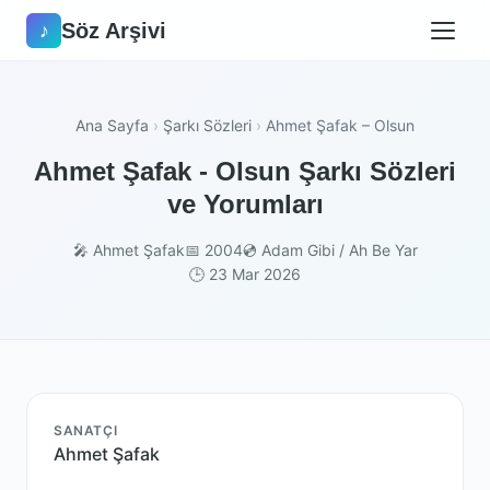
Söz Arşivi
♪
Ana Sayfa
›
Şarkı Sözleri
›
Ahmet Şafak – Olsun
Ahmet Şafak - Olsun Şarkı Sözleri
ve Yorumları
🎤 Ahmet Şafak
📅 2004
💿 Adam Gibi / Ah Be Yar
🕒 23 Mar 2026
SANATÇI
Ahmet Şafak