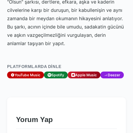
"Olsun" şarkısı, dertlere, efkara, aşka ve kaderin
cilvelerine karşı bir duruşun, bir kabullenişin ve aynı
zamanda bir meydan okumanın hikayesini anlatıyor.
Bu şarkı, acının içinde bile umudu, sadakatin gücünü
ve aşkın vazgeçilmezliğini vurgulayan, derin
anlamlar taşıyan bir yapıt.
PLATFORMLARDA DINLE
YouTube Music
Spotify
Apple Music
Deezer
Yorum Yap