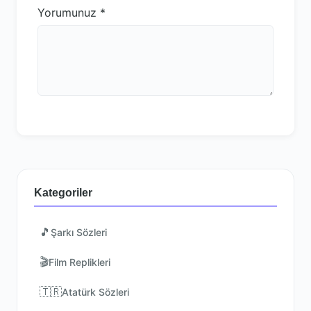
Yorumunuz
*
Kategoriler
🎵
Şarkı Sözleri
🎬
Film Replikleri
🇹🇷
Atatürk Sözleri