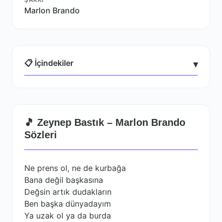
Marlon Brando
📋 İçindekiler
▾
🎵 Zeynep Bastık – Marlon Brando
Sözleri
Ne prens ol, ne de kurbağa
Bana değil başkasına
Değsin artık dudakların
Ben başka dünyadayım
Ya uzak ol ya da burda