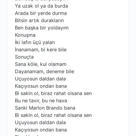
Ya uzak ol ya da burda
Arada bir yerde durma
Bitsin artık durakların
Ben başka bir yoldayım
Konuşma
İki lafın üçü yalan
İnanamam, bi kere bile
Sonuçta
Sana köle, kul olamam
Dayanamam, deneme bile
Uçuyosun daldan dala
Kaçıyosun ondan bana
Bi sakin ol, biraz rahat olsana sen
Bu ne tavır, bu ne hava
Sanki Marlon Brando bana
Bi sakin ol, biraz rahat olsana sen
Uçuyosun daldan dala
Kaçıyosun ondan bana