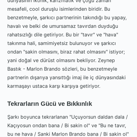
dünyasının ikonik, karizmatik ve çoğu zaman
mesafeli, cool duruşlu isimlerinden biridir. Bu
benzetmeyle, şarkıcı partnerinin takındığı bu yapay,
havalı ve belki de umursamaz tavırdan duyduğu
rahatsızlığı dile getiriyor. Bu bir "tavır" ve "hava"
takınma hali, samimiyetsiz bulunuyor ve şarkıcı
ondan "sakin olmasını, biraz rahat olmasını" istiyor;
yani doğal ve dürüst olmasını bekliyor. Zeynep
Bastık - Marlon Brando sözleri, bu benzetmeyle
partnerin dışarıya yansıttığı imaj ile iç dünyasındaki
karmaşayı ustaca karşı karşıya getiriyor.
Tekrarların Gücü ve Bıkkınlık
Şarkı boyunca tekrarlanan "Uçuyorsun daldan dala /
Kaçıyosun ondan bana / Bi sakin ol" ve "Bu ne tavır,
bu ne hava / Sanki Marlon Brando bana / Bi sakin ol"