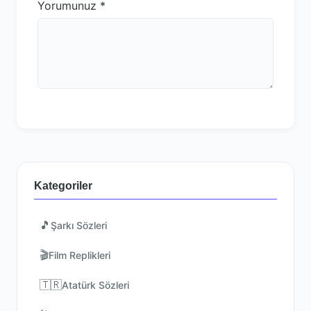
Yorumunuz
*
Kategoriler
🎵
Şarkı Sözleri
🎬
Film Replikleri
🇹🇷
Atatürk Sözleri