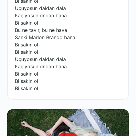
Bi sakin ol
Uçuyosun daldan dala
Kaçıyosun ondan bana
Bi sakin ol
Bu ne tavır, bu ne hava
Sanki Marlon Brando bana
Bi sakin ol
Bi sakin ol
Uçuyosun daldan dala
Kaçıyosun ondan bana
Bi sakin ol
Bi sakin ol
Bi sakin ol