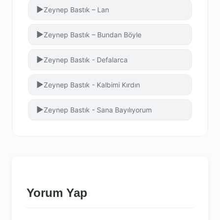
▶
Zeynep Bastık – Lan
▶
Zeynep Bastık – Bundan Böyle
▶
Zeynep Bastık - Defalarca
▶
Zeynep Bastık - Kalbimi Kırdın
▶
Zeynep Bastık - Sana Bayılıyorum
Yorum Yap