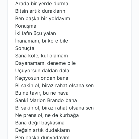
Arada bir yerde durma
Bitsin artık durakların
Ben başka bir yoldayım
Konuşma
İki lafın üçü yalan
İnanamam, bi kere bile
Sonuçta
Sana köle, kul olamam
Dayanamam, deneme bile
Uçuyorsun daldan dala
Kaçıyosun ondan bana
Bi sakin ol, biraz rahat olsana sen
Bu ne tavır, bu ne hava
Sanki Marlon Brando bana
Bi sakin ol, biraz rahat olsana sen
Ne prens ol, ne de kurbağa
Bana değil başkasına
Değsin artık dudakların
Ben başka dünyadayım