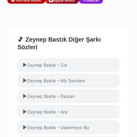
YouTube Music
Apple Music
Deezer
🎵 Zeynep Bastık Diğer Şarkı
Sözleri
▶
Zeynep Bastık – Zor
▶
Zeynep Bastık – Kör Sevdam
▶
Zeynep Bastık – Destan
▶
Zeynep Bastık – Ara
▶
Zeynep Bastık – Uslanmıyor Bu