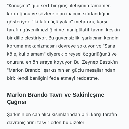
"Konuşma" gibi sert bir giriş, iletişimin tamamen
koptuğunu ve sözlere olan inancın sıfırlandığını
gösteriyor. "İki lafın üçü yalan" metaforu, karşı
tarafın güvenilmezliğini ve manipülatif tavrını keskin
bir dille eleştiriyor. Bu güvensizlik, şarkıcının kendini
koruma mekanizmasını devreye sokuyor ve "Sana
köle, kul olamam" diyerek bireysel özgürlüğünü ve
onurunu en ön sıraya koyuyor. Bu, Zeynep Bastık'ın
"Marlon Brando" şarkısının en güçlü mesajlarından
biri: Kendi benliğini feda etmeyi reddetme.
Marlon Brando Tavrı ve Sakinleşme
Çağrısı
Şarkının en can alıcı kısımlarından biri, karşı tarafın
davranışlarını tasvir eden bu dizeler: