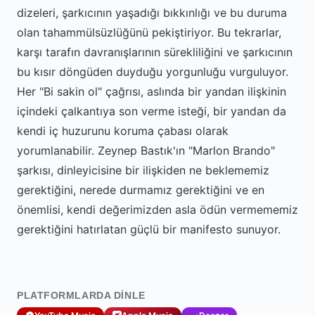
dizeleri, şarkıcının yaşadığı bıkkınlığı ve bu duruma
olan tahammülsüzlüğünü pekiştiriyor. Bu tekrarlar,
karşı tarafın davranışlarının sürekliliğini ve şarkıcının
bu kısır döngüden duyduğu yorgunluğu vurguluyor.
Her "Bi sakin ol" çağrısı, aslında bir yandan ilişkinin
içindeki çalkantıya son verme isteği, bir yandan da
kendi iç huzurunu koruma çabası olarak
yorumlanabilir. Zeynep Bastık'ın "Marlon Brando"
şarkısı, dinleyicisine bir ilişkiden ne beklememiz
gerektiğini, nerede durmamız gerektiğini ve en
önemlisi, kendi değerimizden asla ödün vermememiz
gerektiğini hatırlatan güçlü bir manifesto sunuyor.
PLATFORMLARDA DINLE