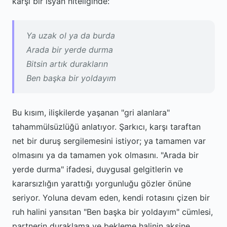
karşı bir isyan niteliğinde:
Ya uzak ol ya da burda
Arada bir yerde durma
Bitsin artık durakların
Ben başka bir yoldayım
Bu kısım, ilişkilerde yaşanan "gri alanlara"
tahammülsüzlüğü anlatıyor. Şarkıcı, karşı taraftan
net bir duruş sergilemesini istiyor; ya tamamen var
olmasını ya da tamamen yok olmasını. "Arada bir
yerde durma" ifadesi, duygusal gelgitlerin ve
kararsızlığın yarattığı yorgunluğu gözler önüne
seriyor. Yoluna devam eden, kendi rotasını çizen bir
ruh halini yansıtan "Ben başka bir yoldayım" cümlesi,
partnerin duraklama ve bekleme halinin aksine,