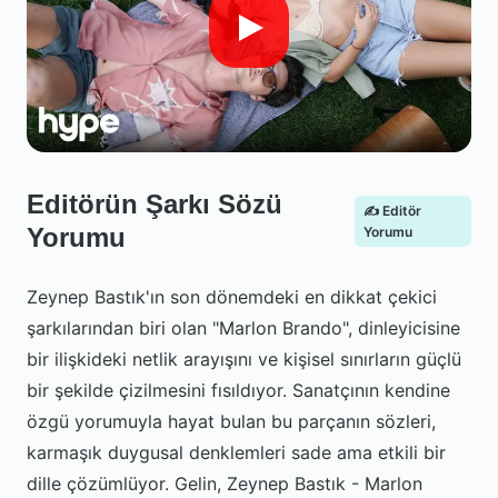
Editörün Şarkı Sözü
✍️ Editör
Yorumu
Yorumu
Zeynep Bastık'ın son dönemdeki en dikkat çekici
şarkılarından biri olan "Marlon Brando", dinleyicisine
bir ilişkideki netlik arayışını ve kişisel sınırların güçlü
bir şekilde çizilmesini fısıldıyor. Sanatçının kendine
özgü yorumuyla hayat bulan bu parçanın sözleri,
karmaşık duygusal denklemleri sade ama etkili bir
dille çözümlüyor. Gelin, Zeynep Bastık - Marlon