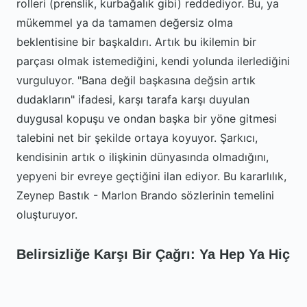
rolleri (prenslik, kurbağalık gibi) reddediyor. Bu, ya
mükemmel ya da tamamen değersiz olma
beklentisine bir başkaldırı. Artık bu ikilemin bir
parçası olmak istemediğini, kendi yolunda ilerlediğini
vurguluyor. "Bana değil başkasına değsin artık
dudakların" ifadesi, karşı tarafa karşı duyulan
duygusal kopuşu ve ondan başka bir yöne gitmesi
talebini net bir şekilde ortaya koyuyor. Şarkıcı,
kendisinin artık o ilişkinin dünyasında olmadığını,
yepyeni bir evreye geçtiğini ilan ediyor. Bu kararlılık,
Zeynep Bastık - Marlon Brando sözlerinin temelini
oluşturuyor.
Belirsizliğe Karşı Bir Çağrı: Ya Hep Ya Hiç