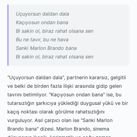
Uçuyorsun daldan dala
Kaçıyosun ondan bana
Bi sakin ol, biraz rahat olsana sen
Bu ne tavır, bu ne hava
Sanki Marlon Brando bana
Bi sakin ol, biraz rahat olsana sen
"Uçuyorsun daldan dala", partnerin kararsız, gelgitli
ve belki de birden fazla ilişki arasında gidip gelen
tavrını betimliyor. "Kaçıyosun ondan bana" ise, bu
tutarsızlığın şarkıcıya yüklediği duygusal yükü ve bir
kaçış noktası olarak görülme rahatsızlığını
vurguluyor. Asıl çarpıcı olan ise "Sanki Marlon
Brando bana" dizesi. Marlon Brando, sinema