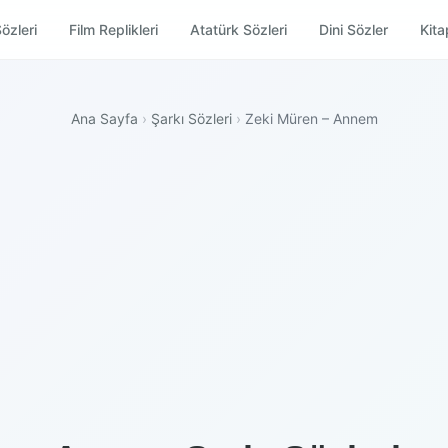
özleri
Film Replikleri
Atatürk Sözleri
Dini Sözler
Kitap
Ana Sayfa
›
Şarkı Sözleri
›
Zeki Müren – Annem