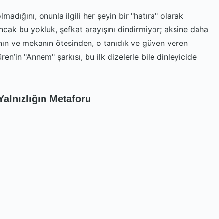
lmadığını, onunla ilgili her şeyin bir "hatıra" olarak
ncak bu yokluk, şefkat arayışını dindirmiyor; aksine daha
anın ve mekanın ötesinden, o tanıdık ve güven veren
en’in "Annem" şarkısı, bu ilk dizelerle bile dinleyicide
alnızlığın Metaforu