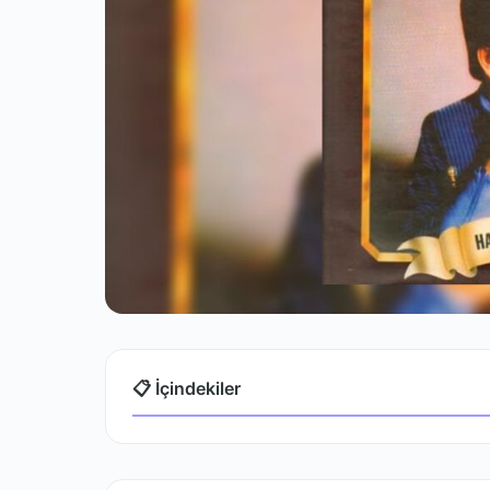
📋 İçindekiler