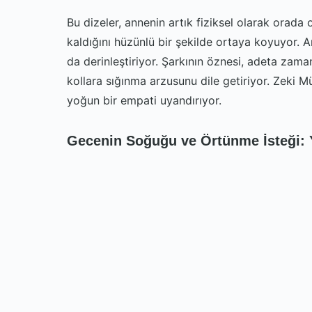
Bu dizeler, annenin artık fiziksel olarak orada o
kaldığını hüzünlü bir şekilde ortaya koyuyor. A
da derinleştiriyor. Şarkının öznesi, adeta zam
kollara sığınma arzusunu dile getiriyor. Zeki Mür
yoğun bir empati uyandırıyor.
Gecenin Soğuğu ve Örtünme İsteği: Y