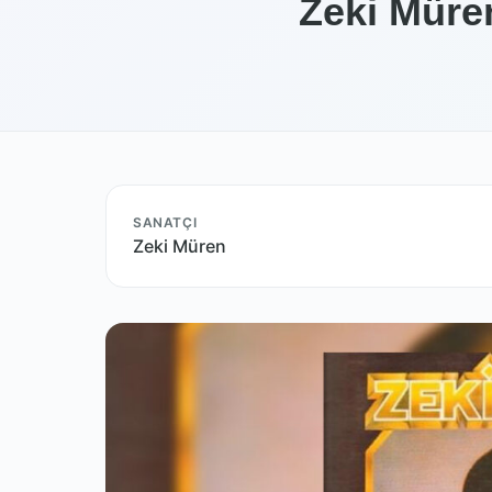
Zeki Müre
SANATÇI
Zeki Müren