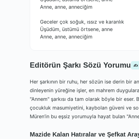
Anne, anne, anneciğim
Geceler çok soğuk, ıssız ve karanlık
Üşüdüm, üstümü örtsene, anne
Anne, anne, anneciğim
Editörün Şarkı Sözü Yorumu
✍️
Her şarkının bir ruhu, her sözün ise derin bir a
dinleyenin yüreğine işler, en mahrem duygulara
"Annem" şarkısı da tam olarak böyle bir eser. 
çocukluk masumiyetini, kaybolan güveni ve sons
Müren’in bu eşsiz yorumuyla hayat bulan "Annem"
Mazide Kalan Hatıralar ve Şefkat Ara