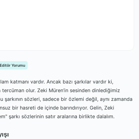
 Editör Yorumu
nlam katmanı vardır. Ancak bazı şarkılar vardır ki,
 tercüman olur. Zeki Müren’in sesinden dinlediğimiz
Bu şarkının sözleri, sadece bir özlemi değil, aynı zamanda
uz bir hasreti de içinde barındırıyor. Gelin, Zeki
 şarkı sözlerinin satır aralarına birlikte dalalım.
yışı