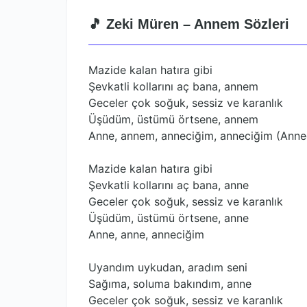
🎵 Zeki Müren – Annem Sözleri
Mazide kalan hatıra gibi
Şevkatli kollarını aç bana, annem
Geceler çok soğuk, sessiz ve karanlık
Üşüdüm, üstümü örtsene, annem
Anne, annem, anneciğim, anneciğim (Anne
Mazide kalan hatıra gibi
Şevkatli kollarını aç bana, anne
Geceler çok soğuk, sessiz ve karanlık
Üşüdüm, üstümü örtsene, anne
Anne, anne, anneciğim
Uyandım uykudan, aradım seni
Sağıma, soluma bakındım, anne
Geceler çok soğuk, sessiz ve karanlık