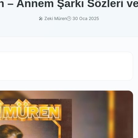
n – Annem Şarkı Sözleri ve
🎤 Zeki Müren
🕒 30 Oca 2025