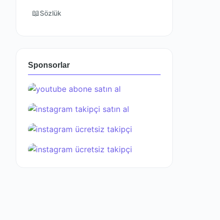
📖
Sözlük
Sponsorlar