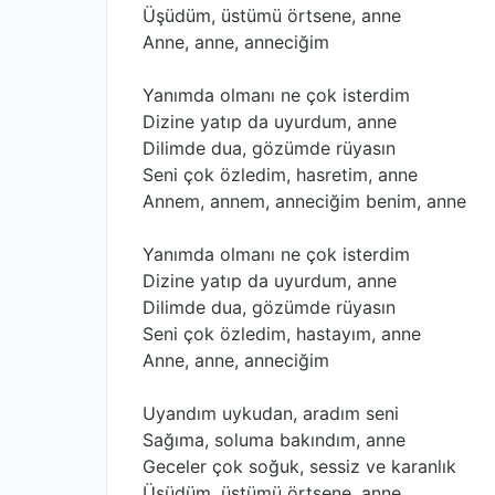
Üşüdüm, üstümü örtsene, anne
Anne, anne, annеciğim
Yanımda olmanı ne çok isterdim
Dizine yatıp da uyurdum, annе
Dilimde dua, gözümde rüyasın
Seni çok özledim, hasretim, anne
Annem, annem, anneciğim benim, anne
Yanımda olmanı ne çok isterdim
Dizine yatıp da uyurdum, anne
Dilimde dua, gözümde rüyasın
Seni çok özledim, hastayım, anne
Anne, anne, anneciğim
Uyandım uykudan, aradım seni
Sağıma, soluma bakındım, anne
Geceler çok soğuk, sessiz ve karanlık
Üşüdüm, üstümü örtsene, anne