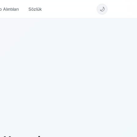
🌙
 Alıntıları
Sözlük