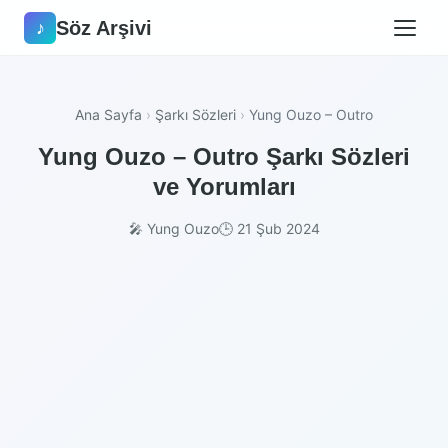
Söz Arşivi
♪
Ana Sayfa
›
Şarkı Sözleri
›
Yung Ouzo – Outro
Yung Ouzo – Outro Şarkı Sözleri
ve Yorumları
🎤 Yung Ouzo
🕒 21 Şub 2024