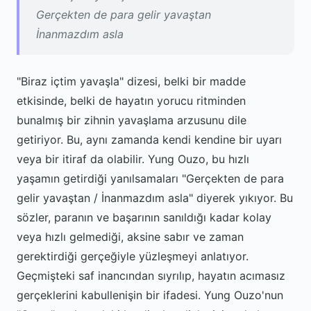
Gerçekten de para gelir yavaştan
İnanmazdım asla
"Biraz içtim yavaşla" dizesi, belki bir madde
etkisinde, belki de hayatın yorucu ritminden
bunalmış bir zihnin yavaşlama arzusunu dile
getiriyor. Bu, aynı zamanda kendi kendine bir uyarı
veya bir itiraf da olabilir. Yung Ouzo, bu hızlı
yaşamın getirdiği yanılsamaları "Gerçekten de para
gelir yavaştan / İnanmazdım asla" diyerek yıkıyor. Bu
sözler, paranın ve başarının sanıldığı kadar kolay
veya hızlı gelmediği, aksine sabır ve zaman
gerektirdiği gerçeğiyle yüzleşmeyi anlatıyor.
Geçmişteki saf inancından sıyrılıp, hayatın acımasız
gerçeklerini kabullenişin bir ifadesi. Yung Ouzo'nun