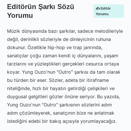
Editörün Şarkı Sözü
✍️ Editör
Yorumu
Yorumu
Müzik dünyasında bazı şarkılar, sadece melodileriyle
değil, derinlikli sözleriyle de dinleyicinin ruhuna
dokunur. Özellikle hip-hop ve trap janrında,
sanatçılar çoğu zaman kendi iç dünyalarını, yaşam
tarzlarını ve yüzleştikleri gerçekleri cesurca ortaya
koyar. Yung Ouzo'nun "Outro" şarkısı da tam olarak
bu türden bir eser. Sözler, adeta bir itirafname
niteliğinde, hızlı bir hayatın getirdiği çelişkileri ve
duygusal gelgitleri gözler önüne seriyor. Bu yazıda,
Yung Ouzo'nun "Outro" şarkısının sözlerini adım
adım çözümleyerek, sanatçının bize ne anlatmak
istediğini edebi bir bakış açısıyla yorumlayacağız.