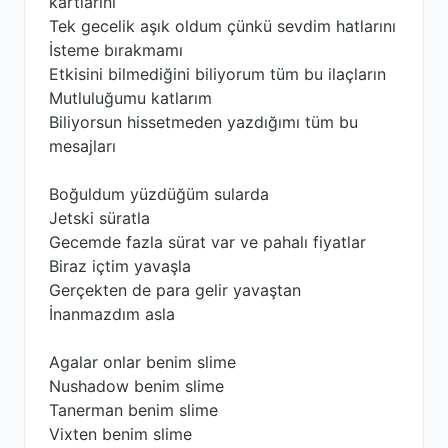
kartlarını
Tek gecelik aşık oldum çünkü sevdim hatlarını
İsteme bırakmamı
Etkisini bilmediğini biliyorum tüm bu ilaçların
Mutluluğumu katlarım
Biliyorsun hissetmeden yazdığımı tüm bu
mesajları
Boğuldum yüzdüğüm sularda
Jetski süratla
Gecemde fazla sürat var ve pahalı fiyatlar
Biraz içtim yavaşla
Gerçekten de para gelir yavaştan
İnanmazdım asla
Agalar onlar benim slime
Nushadow benim slime
Tanerman benim slime
Vixten benim slime