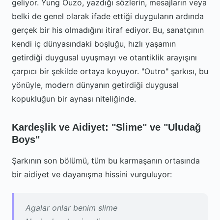
geliyor. Yung Ouzo, yazdığı sözlerin, mesajların veya
belki de genel olarak ifade ettiği duyguların ardında
gerçek bir his olmadığını itiraf ediyor. Bu, sanatçının
kendi iç dünyasındaki boşluğu, hızlı yaşamın
getirdiği duygusal uyuşmayı ve otantiklik arayışını
çarpıcı bir şekilde ortaya koyuyor. "Outro" şarkısı, bu
yönüyle, modern dünyanın getirdiği duygusal
kopukluğun bir aynası niteliğinde.
Kardeşlik ve Aidiyet: "Slime" ve "Uludağ
Boys"
Şarkının son bölümü, tüm bu karmaşanın ortasında
bir aidiyet ve dayanışma hissini vurguluyor:
Agalar onlar benim slime