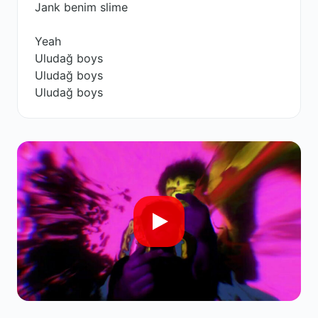
Jank benim slime
Yeah
Uludağ boys
Uludağ boys
Uludağ boys