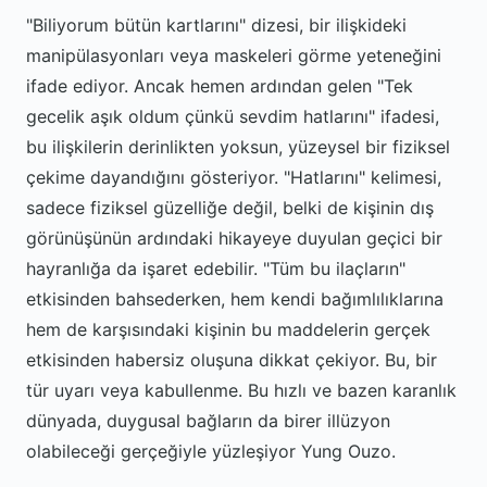
"Biliyorum bütün kartlarını" dizesi, bir ilişkideki
manipülasyonları veya maskeleri görme yeteneğini
ifade ediyor. Ancak hemen ardından gelen "Tek
gecelik aşık oldum çünkü sevdim hatlarını" ifadesi,
bu ilişkilerin derinlikten yoksun, yüzeysel bir fiziksel
çekime dayandığını gösteriyor. "Hatlarını" kelimesi,
sadece fiziksel güzelliğe değil, belki de kişinin dış
görünüşünün ardındaki hikayeye duyulan geçici bir
hayranlığa da işaret edebilir. "Tüm bu ilaçların"
etkisinden bahsederken, hem kendi bağımlılıklarına
hem de karşısındaki kişinin bu maddelerin gerçek
etkisinden habersiz oluşuna dikkat çekiyor. Bu, bir
tür uyarı veya kabullenme. Bu hızlı ve bazen karanlık
dünyada, duygusal bağların da birer illüzyon
olabileceği gerçeğiyle yüzleşiyor Yung Ouzo.