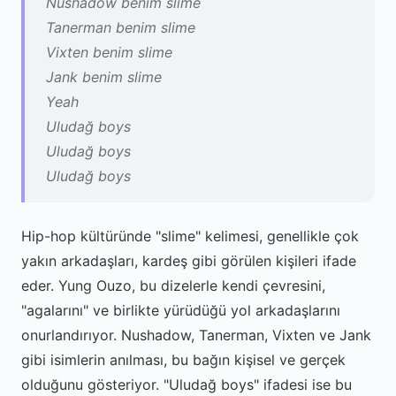
Nushadow benim slime
Tanerman benim slime
Vixten benim slime
Jank benim slime
Yeah
Uludağ boys
Uludağ boys
Uludağ boys
Hip-hop kültüründe "slime" kelimesi, genellikle çok
yakın arkadaşları, kardeş gibi görülen kişileri ifade
eder. Yung Ouzo, bu dizelerle kendi çevresini,
"agalarını" ve birlikte yürüdüğü yol arkadaşlarını
onurlandırıyor. Nushadow, Tanerman, Vixten ve Jank
gibi isimlerin anılması, bu bağın kişisel ve gerçek
olduğunu gösteriyor. "Uludağ boys" ifadesi ise bu