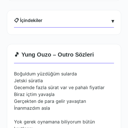
📋 İçindekiler
▾
🎵 Yung Ouzo – Outro Sözleri
Boğuldum yüzdüğüm sularda
Jetski süratla
Gecemde fazla sürat var ve pahalı fiyatlar
Biraz içtim yavaşla
Gerçekten de para gelir yavaştan
İnanmazdım asla
Yok gerek oynamana biliyorum bütün