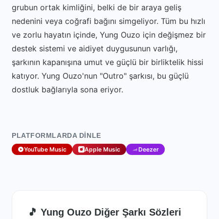
grubun ortak kimliğini, belki de bir araya geliş
nedenini veya coğrafi bağını simgeliyor. Tüm bu hızlı
ve zorlu hayatın içinde, Yung Ouzo için değişmez bir
destek sistemi ve aidiyet duygusunun varlığı,
şarkının kapanışına umut ve güçlü bir birliktelik hissi
katıyor. Yung Ouzo'nun "Outro" şarkısı, bu güçlü
dostluk bağlarıyla sona eriyor.
PLATFORMLARDA DINLE
YouTube Music
Apple Music
Deezer
🎵 Yung Ouzo Diğer Şarkı Sözleri