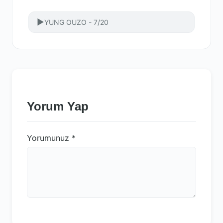
▶
YUNG OUZO - 7/20
Yorum Yap
Yorumunuz
*