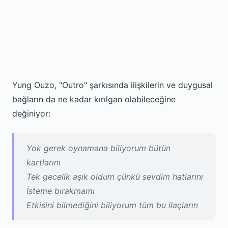
Yung Ouzo, "Outro" şarkısında ilişkilerin ve duygusal
bağların da ne kadar kırılgan olabileceğine
değiniyor:
Yok gerek oynamana biliyorum bütün
kartlarını
Tek gecelik aşık oldum çünkü sevdim hatlarını
İsteme bırakmamı
Etkisini bilmediğini biliyorum tüm bu ilaçların