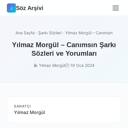
Söz Arşivi
♪
Ana Sayfa
›
Şarkı Sözleri
›
Yılmaz Morgül – Canımsın
Yılmaz Morgül – Canımsın Şarkı
Sözleri ve Yorumları
🎤 Yılmaz Morgül
🕒 19 Oca 2024
SANATÇI
Yılmaz Morgül