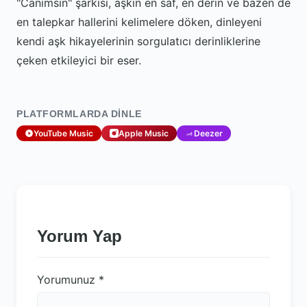
"Canımsın" şarkısı, aşkın en saf, en derin ve bazen de
en talepkar hallerini kelimelere döken, dinleyeni
kendi aşk hikayelerinin sorgulatıcı derinliklerine
çeken etkileyici bir eser.
PLATFORMLARDA DINLE
YouTube Music
Apple Music
Deezer
Yorum Yap
Yorumunuz
*