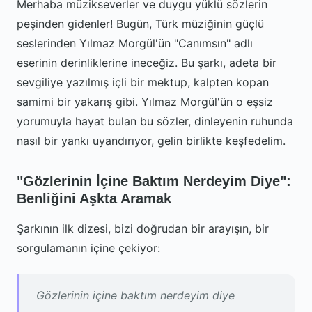
Merhaba müzikseverler ve duygu yüklü sözlerin
peşinden gidenler! Bugün, Türk müziğinin güçlü
seslerinden Yılmaz Morgül'ün "Canımsın" adlı
eserinin derinliklerine ineceğiz. Bu şarkı, adeta bir
sevgiliye yazılmış içli bir mektup, kalpten kopan
samimi bir yakarış gibi. Yılmaz Morgül'ün o eşsiz
yorumuyla hayat bulan bu sözler, dinleyenin ruhunda
nasıl bir yankı uyandırıyor, gelin birlikte keşfedelim.
"Gözlerinin İçine Baktım Nerdeyim Diye":
Benliğini Aşkta Aramak
Şarkının ilk dizesi, bizi doğrudan bir arayışın, bir
sorgulamanın içine çekiyor:
Gözlerinin içine baktım nerdeyim diye