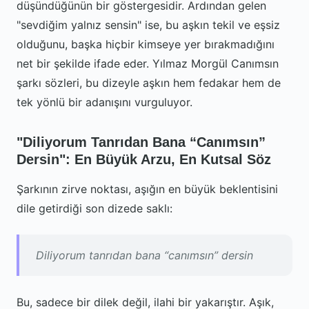
düşündüğünün bir göstergesidir. Ardından gelen
"sevdiğim yalnız sensin" ise, bu aşkın tekil ve eşsiz
olduğunu, başka hiçbir kimseye yer bırakmadığını
net bir şekilde ifade eder. Yılmaz Morgül Canımsın
şarkı sözleri, bu dizeyle aşkın hem fedakar hem de
tek yönlü bir adanışını vurguluyor.
"Diliyorum Tanrıdan Bana “Canımsın”
Dersin": En Büyük Arzu, En Kutsal Söz
Şarkının zirve noktası, aşığın en büyük beklentisini
dile getirdiği son dizede saklı:
Diliyorum tanrıdan bana “canımsın” dersin
Bu, sadece bir dilek değil, ilahi bir yakarıştır. Aşık,