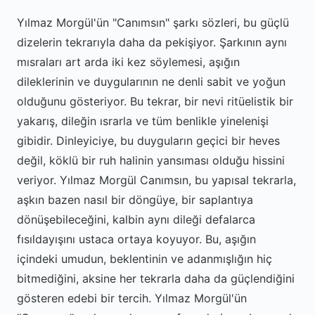
Yılmaz Morgül'ün "Canımsın" şarkı sözleri, bu güçlü
dizelerin tekrarıyla daha da pekişiyor. Şarkının aynı
mısraları art arda iki kez söylemesi, aşığın
dileklerinin ve duygularının ne denli sabit ve yoğun
olduğunu gösteriyor. Bu tekrar, bir nevi ritüelistik bir
yakarış, dileğin ısrarla ve tüm benlikle yinelenişi
gibidir. Dinleyiciye, bu duyguların geçici bir heves
değil, köklü bir ruh halinin yansıması olduğu hissini
veriyor. Yılmaz Morgül Canımsın, bu yapısal tekrarla,
aşkın bazen nasıl bir döngüye, bir saplantıya
dönüşebileceğini, kalbin aynı dileği defalarca
fısıldayışını ustaca ortaya koyuyor. Bu, aşığın
içindeki umudun, beklentinin ve adanmışlığın hiç
bitmediğini, aksine her tekrarla daha da güçlendiğini
gösteren edebi bir tercih. Yılmaz Morgül'ün