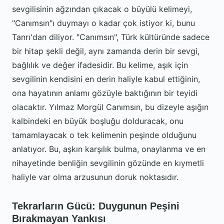
sevgilisinin ağzından çıkacak o büyülü kelimeyi,
"Canımsın"ı duymayı o kadar çok istiyor ki, bunu
Tanrı'dan diliyor. "Canımsın", Türk kültüründe sadece
bir hitap şekli değil, aynı zamanda derin bir sevgi,
bağlılık ve değer ifadesidir. Bu kelime, aşık için
sevgilinin kendisini en derin haliyle kabul ettiğinin,
ona hayatının anlamı gözüyle baktığının bir teyidi
olacaktır. Yılmaz Morgül Canımsın, bu dizeyle aşığın
kalbindeki en büyük boşluğu dolduracak, onu
tamamlayacak o tek kelimenin peşinde olduğunu
anlatıyor. Bu, aşkın karşılık bulma, onaylanma ve en
nihayetinde benliğin sevgilinin gözünde en kıymetli
haliyle var olma arzusunun doruk noktasıdır.
Tekrarların Gücü: Duygunun Peşini
Bırakmayan Yankısı