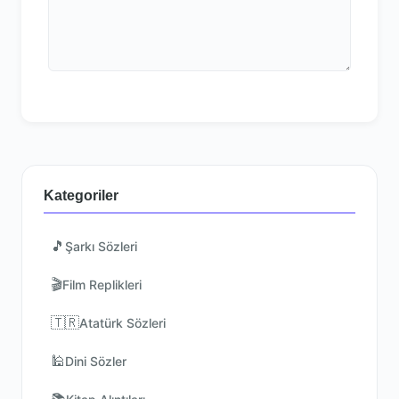
Kategoriler
🎵
Şarkı Sözleri
🎬
Film Replikleri
🇹🇷
Atatürk Sözleri
🕌
Dini Sözler