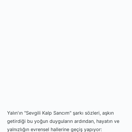
Yalın'ın "Sevgili Kalp Sancım" şarkı sözleri, aşkın
getirdiği bu yoğun duyguların ardından, hayatın ve
yalnızlığın evrensel hallerine geçiş yapıyor: