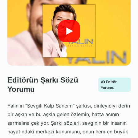
Editörün Şarkı Sözü
✍️ Editör
Yorumu
Yorumu
Yalın'ın "Sevgili Kalp Sancım" şarkısı, dinleyiciyi derin
bir aşkın ve bu aşkla gelen özlemin, hatta acının
sarmalına çekiyor. Şarkı sözleri, sevginin bir insanın
hayatındaki merkezi konumunu, onun hem en büyük