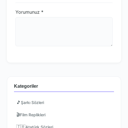
Yorumunuz
*
Kategoriler
🎵
Şarkı Sözleri
🎬
Film Replikleri
🇹🇷
Atatürk Sözleri