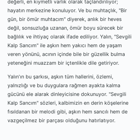
değerli, en kıymetli varlık olarak taçlandırılıyor;
hayatın merkezine konuluyor. Ve bu muhtaçlık, "Bir
gün, bir ömür muhtacım" diyerek, anlık bir heves
değil, sonsuzluğa uzanan, ömür boyu sürecek bir
bağlılık ve ihtiyaç olarak ifade ediliyor. Yalın, "Sevgili
Kalp Sancım" ile aşkın hem yakıcı hem de yaşam
veren yönünü, acının içinde bile bir güzellik bulma
yeteneğini muazzam bir içtenlikle dile getiriyor.
Yalın'ın bu şarkısı, aşkın tüm hallerini, özlemi,
yalnızlığı ve bu duygulara rağmen ayakta kalma
gücünü ele alarak dinleyicisine dokunuyor. "Sevgili
Kalp Sancım" sözleri, kalbimizin en derin köşelerine
fısıldanan bir melodi gibi, aşkın hem sancılı hem de
vazgeçilmez bir parçası olduğunu hatırlatıyor.