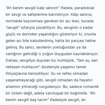
"Ah benim sevgili kalp sancım" ifadesi, paradoksal
bir sevgi ve sahiplenme barındırıyor. Kalp sancısı,
normalde kaçınılması gereken bir acı iken, burada
"sevgili" sıfatıyla yüceltiliyor. Bu, sevginin o kadar
güçlü ve derinden yaşandığını gösteriyor ki, onunla
gelen acı bile kabullenilmiş, hatta bir parçası haline
gelmiş. Bu sancı, sevilenin yokluğundan ya da
varlığının getirdiği o yoğun duygudan kaynaklanıyor.
Dahası, sevgiliye duyulan bu muhtaçlık, "Sen su, sen
nefessin muhtacım" dizeleriyle yaşamın temel
ihtiyaçlarına benzetiliyor. Su ve nefes olmadan
yaşanamayacağı gibi, sevgili olmadan da hayatın
anlamını yitireceği vurgulanıyor. Bu, sadece romantik
bir özlem değil, adeta varoluşsal bir bağımlılık. "Ah
benim sevgili baş tacım" ifadesiyle sevgili, en