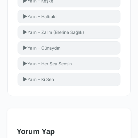
▶
Yalın – Keşke
▶
Yalın – Halbuki
▶
Yalın – Zalim (Ellerine Sağlık)
▶
Yalın – Günaydın
▶
Yalın – Her Şey Sensin
▶
Yalın – Ki Sen
Yorum Yap