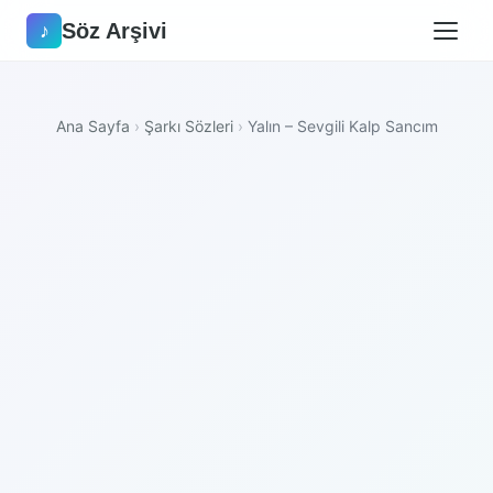
Söz Arşivi
♪
Ana Sayfa
›
Şarkı Sözleri
›
Yalın – Sevgili Kalp Sancım