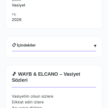
Vasiyet
YIL
2026
📋 İçindekiler
▾
🎵 WAYB & ELCANO – Vasiyet
Sözleri
Vasiyetim olsun sizlere
Dikkat edin izlere
Acı vurur dizlere