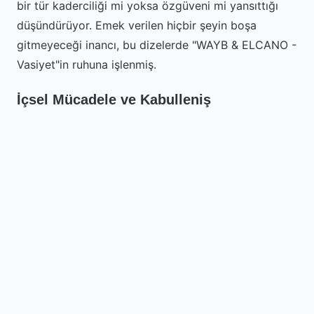
bir tür kaderciliği mi yoksa özgüveni mi yansıttığı
düşündürüyor. Emek verilen hiçbir şeyin boşa
gitmeyeceği inancı, bu dizelerde "WAYB & ELCANO -
Vasiyet"in ruhuna işlenmiş.
İçsel Mücadele ve Kabulleniş