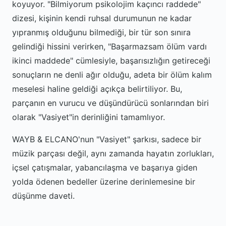
koyuyor. "Bilmiyorum psikolojim kaçıncı raddede"
dizesi, kişinin kendi ruhsal durumunun ne kadar
yıpranmış olduğunu bilmediği, bir tür son sınıra
gelindiği hissini verirken, "Başarmazsam ölüm vardı
ikinci maddede" cümlesiyle, başarısızlığın getireceği
sonuçların ne denli ağır olduğu, adeta bir ölüm kalım
meselesi haline geldiği açıkça belirtiliyor. Bu,
parçanın en vurucu ve düşündürücü sonlarından biri
olarak "Vasiyet"in derinliğini tamamlıyor.
WAYB & ELCANO'nun "Vasiyet" şarkısı, sadece bir
müzik parçası değil, aynı zamanda hayatın zorlukları,
içsel çatışmalar, yabancılaşma ve başarıya giden
yolda ödenen bedeller üzerine derinlemesine bir
düşünme daveti.