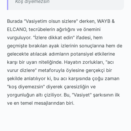
Koş diyemezsin
Burada "Vasiyetim olsun sizlere" derken, WAYB &
ELCANO, tecrübelerin ağırlığını ve önemini
vurguluyor. "İzlere dikkat edin" ifadesi, hem
geçmişte bırakılan ayak izlerinin sonuçlarına hem de
gelecekte atılacak adımların potansiyel etkilerine
karşı bir uyarı niteliğinde. Hayatın zorlukları, "acı
vurur dizlere" metaforuyla öylesine gerçekçi bir
şekilde anlatılıyor ki, bu acı karşısında çoğu zaman
"koş diyemezsin" diyerek çaresizliğin ve
yorgunluğun altı çiziliyor. Bu, "Vasiyet" şarkısının ilk
ve en temel mesajlarından biri.