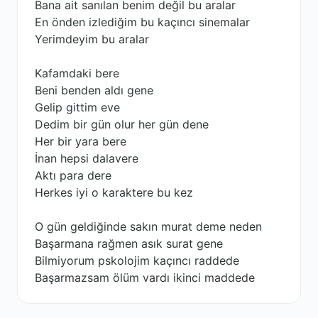
Bana ait sanılan benim değil bu aralar
En önden izlediğim bu kaçıncı sinemalar
Yerimdeyim bu aralar
Kafamdaki bere
Beni benden aldı gene
Gelip gittim eve
Dedim bir gün olur her gün dene
Her bir yara bere
İnan hepsi dalavere
Aktı para dere
Herkes iyi o karaktere bu kez
O gün geldiğinde sakın murat deme neden
Başarmana rağmen asık surat gene
Bilmiyorum pskolojim kaçıncı raddede
Başarmazsam ölüm vardı ikinci maddede