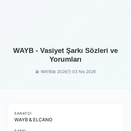
WAYB - Vasiyet Şarkı Sözleri ve
Yorumları
🎤 WAYB
📅 2026
🕒 03 Nis 2026
SANATÇI
WAYB & ELCANO
ŞARKI