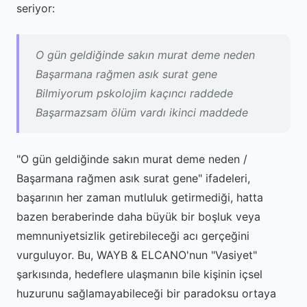
seriyor:
O gün geldiğinde sakın murat deme neden
Başarmana rağmen asık surat gene
Bilmiyorum pskolojim kaçıncı raddede
Başarmazsam ölüm vardı ikinci maddede
"O gün geldiğinde sakın murat deme neden /
Başarmana rağmen asık surat gene" ifadeleri,
başarının her zaman mutluluk getirmediği, hatta
bazen beraberinde daha büyük bir boşluk veya
memnuniyetsizlik getirebileceği acı gerçeğini
vurguluyor. Bu, WAYB & ELCANO'nun "Vasiyet"
şarkısında, hedeflere ulaşmanın bile kişinin içsel
huzurunu sağlamayabileceği bir paradoksu ortaya