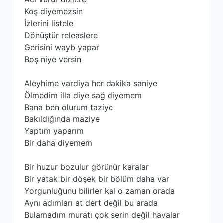
Koş diyemezsin
İzlerini listele
Dönüştür releaslere
Gerisini wayb yapar
Boş niye versin
Aleyhime vardiya her dakika saniye
Ölmedim illa diye sağ diyemem
Bana ben olurum taziye
Bakıldığında maziye
Yaptım yaparım
Bir daha diyemem
Bir huzur bozulur görünür karalar
Bir yatak bir döşek bir bölüm daha var
Yorgunluğunu bilirler kal o zaman orada
Aynı adımları at dert değil bu arada
Bulamadım muratı çok serin değil havalar