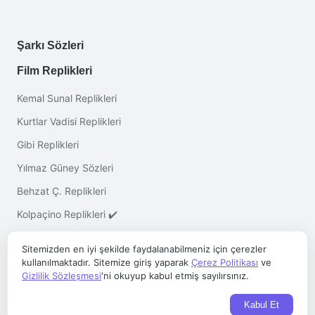
Şarkı Sözleri
Film Replikleri
Kemal Sunal Replikleri
Kurtlar Vadisi Replikleri
Gibi Replikleri
Yılmaz Güney Sözleri
Behzat Ç. Replikleri
Kolpaçino Replikleri ✔️
Sitemizden en iyi şekilde faydalanabilmeniz için çerezler
kullanılmaktadır. Sitemize giriş yaparak
Çerez Politikası
ve
Gizlilik Sözleşmesi
'ni okuyup kabul etmiş sayılırsınız.
Telif © 2026 ·
Sözleri.co
- Her Hakkı Saklıdır
Kabul Et