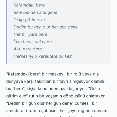
Kafamdaki bere
Beni benden aldı gene
Gelip gittim eve
Dedim bir gün olur her gün dene
Her bir yara bere
İnan hepsi dalavere
Aktı para dere
Herkes iyi o karaktere bu kez
"Kafamdaki bere" bir maskeyi, bir rolü veya dış
dünyaya karşı takınılan bir tavrı simgeliyor olabilir;
bu "bere", kişiyi kendinden uzaklaştırıyor. "Gelip
gittim eve" rutin bir yaşamın döngüsünü anlatırken,
"Dedim bir gün olur her gün dene" cümlesi, bir
umudu diri tutma çabasını, her şeye rağmen devam