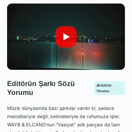
Editörün Şarkı Sözü
✍️ Editör
Yorumu
Yorumu
Müzik dünyasında bazı şarkılar vardır ki, sadece
melodileriyle değil, kelimeleriyle de ruhumuza işler.
WAYB & ELCANO’nun "Vasiyet" adlı parçası da tam