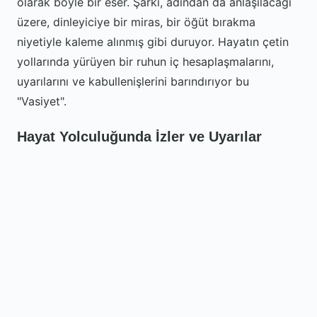
olarak böyle bir eser. Şarkı, adından da anlaşılacağı
üzere, dinleyiciye bir miras, bir öğüt bırakma
niyetiyle kaleme alınmış gibi duruyor. Hayatın çetin
yollarında yürüyen bir ruhun iç hesaplaşmalarını,
uyarılarını ve kabullenişlerini barındırıyor bu
"Vasiyet".
Hayat Yolculuğunda İzler ve Uyarılar