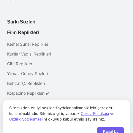
Şarkı Sözleri
Film Replikleri
Kemal Sunal Replikleri
Kurtlar Vadisi Replikleri
Gibi Replikleri
Yılmaz Güney Sözleri
Behzat Ç. Replikleri
Kolpaçino Replikleri ✔️
Sitemizden en iyi şekilde faydalanabilmeniz için çerezler
kullanılmaktadır. Sitemize giriş yaparak
Çerez Politikası
ve
Gizlilik Sözleşmesi
'ni okuyup kabul etmiş sayılırsınız.
Telif © 2026 ·
Sözleri.co
- Her Hakkı Saklıdır
Kabul Et