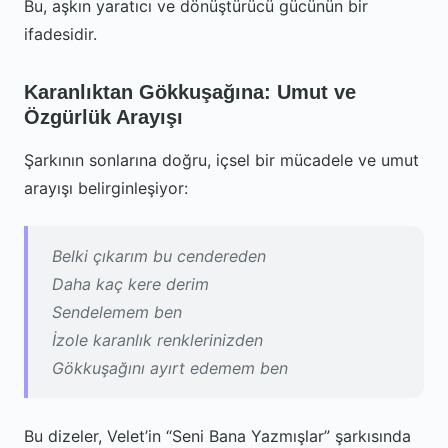
Bu, aşkın yaratıcı ve dönüştürücü gücünün bir
ifadesidir.
Karanlıktan Gökkuşağına: Umut ve
Özgürlük Arayışı
Şarkının sonlarına doğru, içsel bir mücadele ve umut
arayışı belirginleşiyor:
Belki çıkarım bu cendereden
Daha kaç kere derim
Sendelemem ben
İzole karanlık renklerinizden
Gökkuşağını ayırt edemem ben
Bu dizeler, Velet’in “Seni Bana Yazmışlar” şarkısında