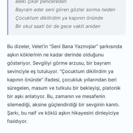
Belki çıkar pencereden
Bayram eder seni gören gözler sorma neden
Çocuktum dikilirdim ya kapının önünde
Bir okul saati bir de gece vakti aniden
Bu dizeler, Velet’in “Seni Bana Yazmışlar” şarkısında
aşkın köklerinin ne kadar derinde olduğunu
gösteriyor. Sevgiliyi görme arzusu, bir bayram
sevinciyle eş tutuluyor. “Çocuktum dikilirdim ya
kapının önünde” ifadesi, çocukluk yıllarından beri
süregelen, masum ve tutkulu bir bekleyişi, platonik
bir aşkı anlatıyor. Bu, zamanın ve mesafenin
silemediği, aksine güçlendirdiği bir sevginin kanıtı.
Şarkı, bu naif ve köklü aşkın hikayesini dinleyiciye
fısıldıyor.