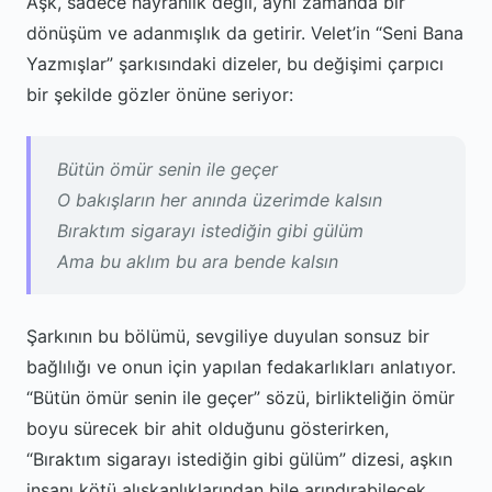
Aşk, sadece hayranlık değil, aynı zamanda bir
dönüşüm ve adanmışlık da getirir. Velet’in “Seni Bana
Yazmışlar” şarkısındaki dizeler, bu değişimi çarpıcı
bir şekilde gözler önüne seriyor:
Bütün ömür senin ile geçer
O bakışların her anında üzerimde kalsın
Bıraktım sigarayı istediğin gibi gülüm
Ama bu aklım bu ara bende kalsın
Şarkının bu bölümü, sevgiliye duyulan sonsuz bir
bağlılığı ve onun için yapılan fedakarlıkları anlatıyor.
“Bütün ömür senin ile geçer” sözü, birlikteliğin ömür
boyu sürecek bir ahit olduğunu gösterirken,
“Bıraktım sigarayı istediğin gibi gülüm” dizesi, aşkın
insanı kötü alışkanlıklarından bile arındırabilecek