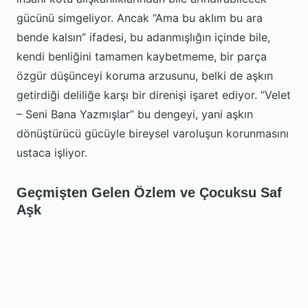
gücünü simgeliyor. Ancak “Ama bu aklım bu ara
bende kalsın” ifadesi, bu adanmışlığın içinde bile,
kendi benliğini tamamen kaybetmeme, bir parça
özgür düşünceyi koruma arzusunu, belki de aşkın
getirdiği deliliğe karşı bir direnişi işaret ediyor. “Velet
– Seni Bana Yazmışlar” bu dengeyi, yani aşkın
dönüştürücü gücüyle bireysel varoluşun korunmasını
ustaca işliyor.
Geçmişten Gelen Özlem ve Çocuksu Saf
Aşk