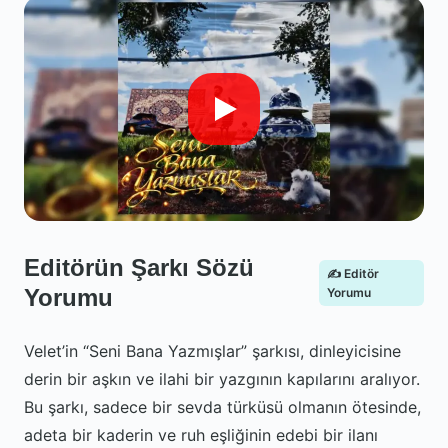
Editörün Şarkı Sözü
✍️ Editör
Yorumu
Yorumu
Velet’in “Seni Bana Yazmışlar” şarkısı, dinleyicisine
derin bir aşkın ve ilahi bir yazgının kapılarını aralıyor.
Bu şarkı, sadece bir sevda türküsü olmanın ötesinde,
adeta bir kaderin ve ruh eşliğinin edebi bir ilanı