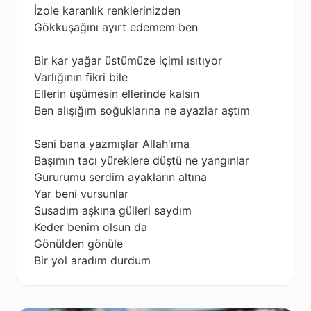
İzole karanlık renklerinizden
Gökkuşağını ayırt edemem ben
Bir kar yağar üstümüze içimi ısıtıyor
Varlığının fikri bile
Ellerin üşümesin ellerinde kalsın
Ben alışığım soğuklarına ne ayazlar aştım
Seni bana yazmışlar Allah'ıma
Başımın tacı yüreklere düştü ne yangınlar
Gururumu serdim ayakların altına
Yar beni vursunlar
Susadım aşkına gülleri saydım
Keder benim olsun da
Gönülden gönüle
Bir yol aradım durdum