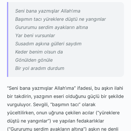
Seni bana yazmışlar Allah’ıma
Başımın tacı yüreklere düştü ne yangınlar
Gururumu serdim ayakların altına
Yar beni vursunlar
Susadım aşkına gülleri saydım
Keder benim olsun da
Gönülden gönüle
Bir yol aradım durdum
“Seni bana yazmışlar Allah’ıma” ifadesi, bu aşkın ilahi
bir takdirin, yazgının eseri olduğunu güçlü bir şekilde
vurguluyor. Sevgili, “başımın tacı” olarak
yüceltilirken, onun uğruna çekilen acılar (“yüreklere
düştü ne yangınlar”) ve yapılan fedakarlıklar
(“Gururumu serdim ayakların altına”) aşkın ne denli