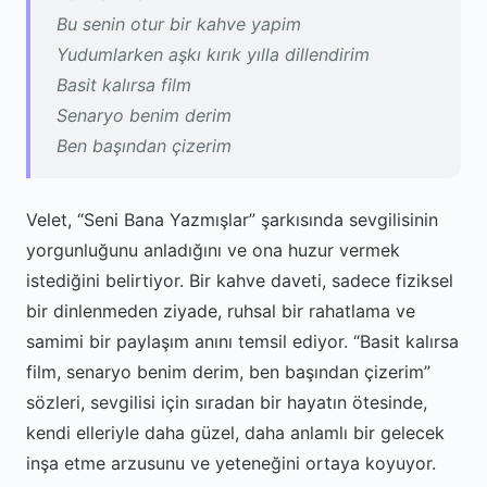
Bu senin otur bir kahve yapim
Yudumlarken aşkı kırık yılla dillendirim
Basit kalırsa film
Senaryo benim derim
Ben başından çizerim
Velet, “Seni Bana Yazmışlar” şarkısında sevgilisinin
yorgunluğunu anladığını ve ona huzur vermek
istediğini belirtiyor. Bir kahve daveti, sadece fiziksel
bir dinlenmeden ziyade, ruhsal bir rahatlama ve
samimi bir paylaşım anını temsil ediyor. “Basit kalırsa
film, senaryo benim derim, ben başından çizerim”
sözleri, sevgilisi için sıradan bir hayatın ötesinde,
kendi elleriyle daha güzel, daha anlamlı bir gelecek
inşa etme arzusunu ve yeteneğini ortaya koyuyor.