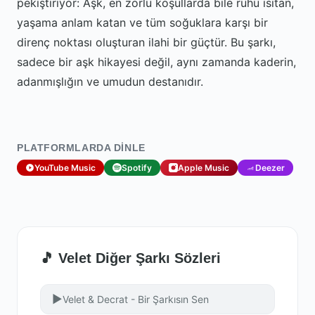
pekiştiriyor: Aşk, en zorlu koşullarda bile ruhu ısıtan,
yaşama anlam katan ve tüm soğuklara karşı bir
direnç noktası oluşturan ilahi bir güçtür. Bu şarkı,
sadece bir aşk hikayesi değil, aynı zamanda kaderin,
adanmışlığın ve umudun destanıdır.
PLATFORMLARDA DINLE
YouTube Music
Spotify
Apple Music
Deezer
🎵 Velet Diğer Şarkı Sözleri
▶
Velet & Decrat - Bir Şarkısın Sen