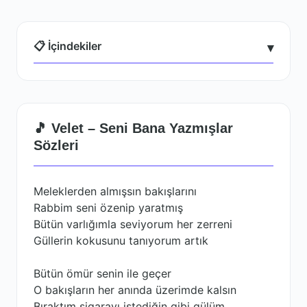
📋 İçindekiler
▾
🎵 Velet – Seni Bana Yazmışlar
Sözleri
Meleklerden almışsın bakışlarını
Rabbim seni özenip yaratmış
Bütün varlığımla seviyorum her zerreni
Güllerin kokusunu tanıyorum artık
Bütün ömür senin ile geçer
O bakışların her anında üzerimde kalsın
Bıraktım sigarayı istediğin gibi gülüm