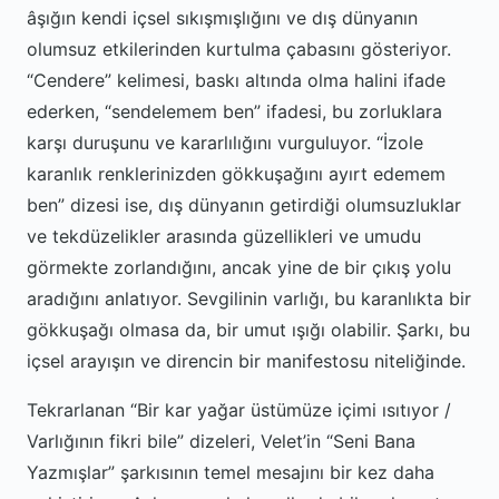
âşığın kendi içsel sıkışmışlığını ve dış dünyanın
olumsuz etkilerinden kurtulma çabasını gösteriyor.
“Cendere” kelimesi, baskı altında olma halini ifade
ederken, “sendelemem ben” ifadesi, bu zorluklara
karşı duruşunu ve kararlılığını vurguluyor. “İzole
karanlık renklerinizden gökkuşağını ayırt edemem
ben” dizesi ise, dış dünyanın getirdiği olumsuzluklar
ve tekdüzelikler arasında güzellikleri ve umudu
görmekte zorlandığını, ancak yine de bir çıkış yolu
aradığını anlatıyor. Sevgilinin varlığı, bu karanlıkta bir
gökkuşağı olmasa da, bir umut ışığı olabilir. Şarkı, bu
içsel arayışın ve direncin bir manifestosu niteliğinde.
Tekrarlanan “Bir kar yağar üstümüze içimi ısıtıyor /
Varlığının fikri bile” dizeleri, Velet’in “Seni Bana
Yazmışlar” şarkısının temel mesajını bir kez daha