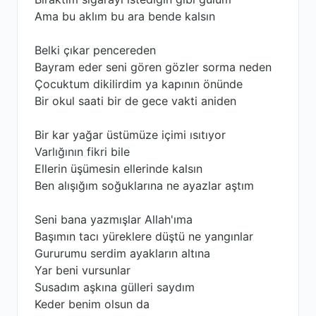
Ama bu aklım bu ara bende kalsın
Belki çıkar pencereden
Bayram eder seni gören gözler sorma neden
Çocuktum dikilirdim ya kapının önünde
Bir okul saati bir de gece vakti aniden
Bir kar yağar üstümüze içimi ısıtıyor
Varlığının fikri bile
Ellerin üşümesin ellerinde kalsın
Ben alışığım soğuklarına ne ayazlar aştım
Seni bana yazmışlar Allah'ıma
Başımın tacı yüreklere düştü ne yangınlar
Gururumu serdim ayakların altına
Yar beni vursunlar
Susadım aşkına gülleri saydım
Keder benim olsun da