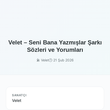
Velet – Seni Bana Yazmışlar Şarkı
Sözleri ve Yorumları
🎤 Velet
🕒 21 Şub 2026
SANATÇI
Velet