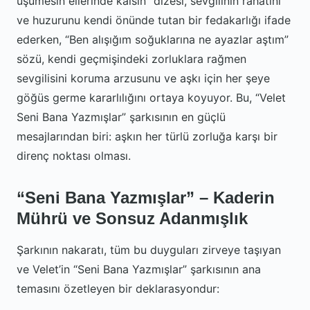
üşümesin ellerinde kalsın” dizesi, sevgilinin rahatını
ve huzurunu kendi önünde tutan bir fedakarlığı ifade
ederken, “Ben alışığım soğuklarına ne ayazlar aştım”
sözü, kendi geçmişindeki zorluklara rağmen
sevgilisini koruma arzusunu ve aşkı için her şeye
göğüs germe kararlılığını ortaya koyuyor. Bu, “Velet
Seni Bana Yazmışlar” şarkısının en güçlü
mesajlarından biri: aşkın her türlü zorluğa karşı bir
direnç noktası olması.
“Seni Bana Yazmışlar” – Kaderin
Mührü ve Sonsuz Adanmışlık
Şarkının nakaratı, tüm bu duyguları zirveye taşıyan
ve Velet’in “Seni Bana Yazmışlar” şarkısının ana
temasını özetleyen bir deklarasyondur: