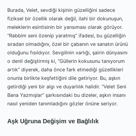
Burada, Velet, sevdiği kişinin güzelliğini sadece
fiziksel bir özellik olarak değil, ilahi bir dokunuşun,
meleklerin esintisinin bir yansıması olarak görüyor.
“Rabbim seni özenip yaratmış” ifadesi, bu güzelliğin
sıradan olmadığını, özel bir çabanın ve sanatın ürünü
olduğunu fısıldıyor. Sevgilinin varlığı, şairin dünyasını
o denli değiştirmiş ki, “Güllerin kokusunu tanıyorum
artık” diyerek, daha önce fark etmediği güzellikleri
onunla birlikte keşfettiğini dile getiriyor. Bu, aşkın
getirdiği yeni bir algı ve duyarlılık halidir. “Velet Seni
Bana Yazmışlar” şarkısındaki bu dizeler, aşkın insanı
nasıl yeniden tanımladığını gözler önüne seriyor.
Aşk Uğruna Değişim ve Bağlılık