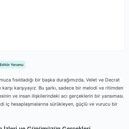
 Editör Yorumu
umuza fısıldadığı bir başka durağımızda, Velet ve Decrat
e karşı karşıyayız. Bu şarkı, sadece bir melodi ve ritimden
nin ve insan ilişkilerindeki acı gerçeklerin bir yansıması.
di iç hesaplaşmalarına sürükleyen, güçlü ve vurucu bir
n İzleri ve Günümüzün Gerçekleri