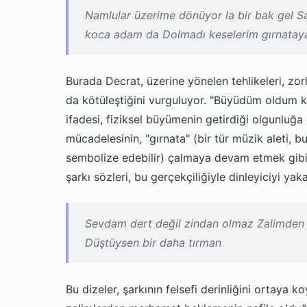
Namlular üzerime dönüyor la bir bak gel 
koca adam da Dolmadı keselerim gırnata
Burada Decrat, üzerine yönelen tehlikeleri, zor
da kötüleştiğini vurguluyor. "Büyüdüm oldum
ifadesi, fiziksel büyümenin getirdiği olgunluğ
mücadelesinin, "gırnata" (bir tür müzik aleti, b
sembolize edebilir) çalmaya devam etmek gibi
şarkı sözleri, bu gerçekçiliğiyle dinleyiciyi yaka
Sevdam dert değil zindan olmaz Zalimde
Düştüysen bir daha tırman
Bu dizeler, şarkının felsefi derinliğini ortaya 