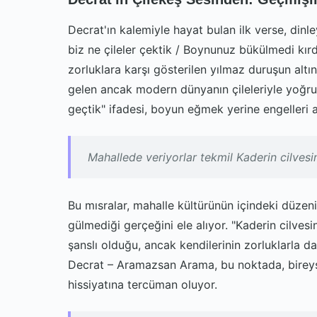
Decrat'ın kalemiyle hayat bulan ilk verse, dinl
biz ne çileler çektik / Boynunuz bükülmedi kırd
zorluklara karşı gösterilen yılmaz duruşun altın
gelen ancak modern dünyanın çileleriyle yoğrul
geçtik" ifadesi, boyun eğmek yerine engelleri a
Mahallede veriyorlar tekmil Kaderin cilves
Bu mısralar, mahalle kültürünün içindeki düzeni
gülmediği gerçeğini ele alıyor. "Kaderin cilves
şanslı olduğu, ancak kendilerinin zorluklarla da
Decrat – Aramazsan Arama, bu noktada, bireysel
hissiyatına tercüman oluyor.