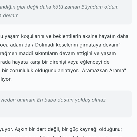
Sandığın gibi değil daha kötü zaman Büyüdüm oldum
ya devam
lu yaşam koşullarını ve beklentilerin aksine hayatın daha
 koca adam da / Dolmadı keselerim gırnataya devam"
a rağmen maddi sıkıntıların devam ettiğini ve yaşam
urada hayata karşı bir direnişi veya eğlenceyi de
 bir zorunluluk olduğunu anlatıyor. "Aramazsan Arama"
lıyor.
n vicdan ummam En baba dostun yoldaş olmaz
koyuyor. Aşkın bir dert değil, bir güç kaynağı olduğunu;