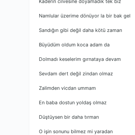
Kaderin cilvesine doyamadık tek biz
Namlular üzerime dönüyor la bir bak gel
Sandığın gibi değil daha kötü zaman
Büyüdüm oldum koca adam da
Dolmadı keselerim gırnataya devam
Sevdam dert değil zindan olmaz
Zalimden vicdan ummam
En baba dostun yoldaş olmaz
Düştüysen bir daha tırman
O işin sonunu bilmez mi yaradan