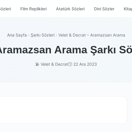
özleri
Film Replikleri
Atatürk Sözleri
Dini Sözler
Kitap
Ana Sayfa
›
Şarkı Sözleri
›
Velet & Decrat – Aramazsan Arama
 Aramazsan Arama Şarkı Söz
🎤 Velet & Decrat
🕒 22 Ara 2023