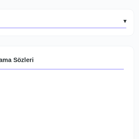
▾
ama Sözleri