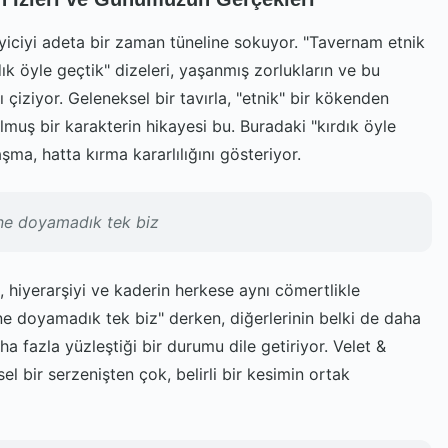
eyiciyi adeta bir zaman tüneline sokuyor. "Tavernam etnik
ık öyle geçtik" dizeleri, yaşanmış zorlukların ve bu
ı çiziyor. Geleneksel bir tavırla, "etnik" bir kökenden
muş bir karakterin hikayesi bu. Buradaki "kırdık öyle
şma, hatta kırma kararlılığını gösteriyor.
ine doyamadık tek biz
, hiyerarşiyi ve kaderin herkese aynı cömertlikle
ine doyamadık tek biz" derken, diğerlerinin belki de daha
ha fazla yüzleştiği bir durumu dile getiriyor. Velet &
 bir serzenişten çok, belirli bir kesimin ortak