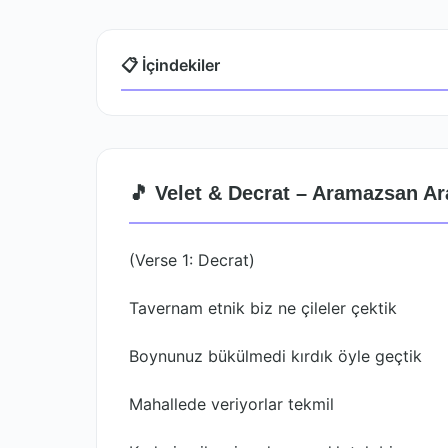
📋 İçindekiler
🎵 Velet & Decrat – Aramazsan Ar
(Verse 1: Decrat)
Tavernam etnik biz ne çileler çektik
Boynunuz bükülmedi kırdık öyle geçtik
Mahallede veriyorlar tekmil