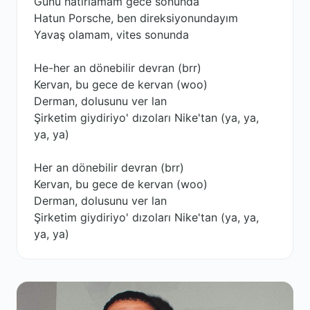
Günü hatırlamam gece sonunda
Hatun Porsche, ben direksiyonundayım
Yavaş olamam, vites sonunda
He-her an dönebilir devran (brr)
Kervan, bu gece de kervan (woo)
Derman, dolusunu ver lan
Şirketim giydiriyo' dızoları Nike'tan (ya, ya,
ya, ya)
Her an dönebilir devran (brr)
Kervan, bu gece de kervan (woo)
Derman, dolusunu ver lan
Şirketim giydiriyo' dızoları Nike'tan (ya, ya,
ya, ya)