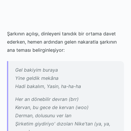
Şarkının açılışı, dinleyeni tanıdık bir ortama davet
ederken, hemen ardından gelen nakaratla şarkının
ana teması belirginleşiyor:
Gel bakiyim buraya
Yine geldik mekâna
Hadi bakalım, Yasin, ha-ha-ha
Her an dönebilir devran (brr)
Kervan, bu gece de kervan (woo)
Derman, dolusunu ver lan
Şirketim giydiriyo' dızoları Nike'tan (ya, ya,