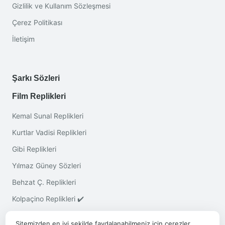
Gizlilik ve Kullanım Sözleşmesi
Çerez Politikası
İletişim
Şarkı Sözleri
Film Replikleri
Kemal Sunal Replikleri
Kurtlar Vadisi Replikleri
Gibi Replikleri
Yılmaz Güney Sözleri
Behzat Ç. Replikleri
Kolpaçino Replikleri ✔️
Sitemizden en iyi şekilde faydalanabilmeniz için çerezler