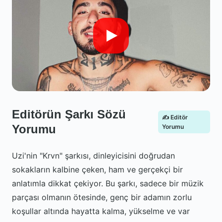
Editörün Şarkı Sözü
✍️ Editör
Yorumu
Yorumu
Uzi'nin "Krvn" şarkısı, dinleyicisini doğrudan
sokakların kalbine çeken, ham ve gerçekçi bir
anlatımla dikkat çekiyor. Bu şarkı, sadece bir müzik
parçası olmanın ötesinde, genç bir adamın zorlu
koşullar altında hayatta kalma, yükselme ve var