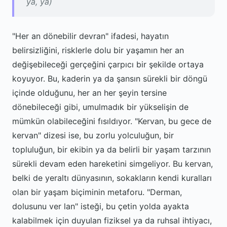
ya, ya)
"Her an dönebilir devran" ifadesi, hayatın
belirsizliğini, risklerle dolu bir yaşamın her an
değişebileceği gerçeğini çarpıcı bir şekilde ortaya
koyuyor. Bu, kaderin ya da şansın sürekli bir döngü
içinde olduğunu, her an her şeyin tersine
dönebileceği gibi, umulmadık bir yükselişin de
mümkün olabileceğini fısıldıyor. "Kervan, bu gece de
kervan" dizesi ise, bu zorlu yolculuğun, bir
topluluğun, bir ekibin ya da belirli bir yaşam tarzının
sürekli devam eden hareketini simgeliyor. Bu kervan,
belki de yeraltı dünyasının, sokakların kendi kuralları
olan bir yaşam biçiminin metaforu. "Derman,
dolusunu ver lan" isteği, bu çetin yolda ayakta
kalabilmek için duyulan fiziksel ya da ruhsal ihtiyacı,