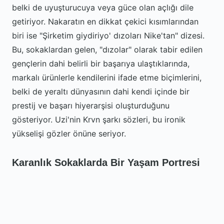
belki de uyuşturucuya veya güce olan açlığı dile
getiriyor. Nakaratın en dikkat çekici kısımlarından
biri ise "Şirketim giydiriyo' dızoları Nike'tan" dizesi.
Bu, sokaklardan gelen, "dızolar" olarak tabir edilen
gençlerin dahi belirli bir başarıya ulaştıklarında,
markalı ürünlerle kendilerini ifade etme biçimlerini,
belki de yeraltı dünyasının dahi kendi içinde bir
prestij ve başarı hiyerarşisi oluşturduğunu
gösteriyor. Uzi'nin Krvn şarkı sözleri, bu ironik
yükselişi gözler önüne seriyor.
Karanlık Sokaklarda Bir Yaşam Portresi