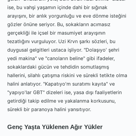
ise, bu vahşi yaşamın içinde dahi bir sığınak
arayışını, bir anlık yorgunluğu ve eve dönme isteğini
gözler önüne seriyor. Bu, sokakların acımasız
gerçekliği ile içsel bir masumiyet arayışının
tezatlığını vurguluyor. Uzi Krvn şarkı sözleri, bu
duygusal gelgitleri ustaca işliyor. "Dolaşıyo' şehri
yedi makina" ve "canoların beline" gibi ifadeler,
sokaklardaki gücün ve tehdidin somutlaşmış
hallerini, silahlı çatışma riskini ve sürekli tetikte olma
halini anlatıyor. "Kapatıyo'm suratımı kayıta" ve
"yapıyo'lar GBT" dizeleri ise, yasa dışı faaliyetlerin
getirdiği takip edilme ve yakalanma korkusunu,
sürekli bir paranoya halini yansıtıyor.
Genç Yaşta Yüklenen Ağır Yükler