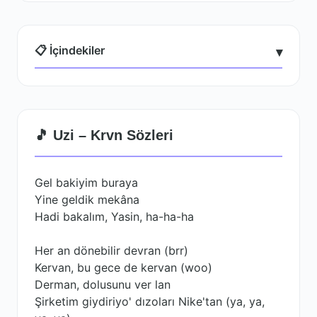
📋 İçindekiler
▾
🎵 Uzi – Krvn Sözleri
Gel bakiyim buraya
Yine geldik mekâna
Hadi bakalım, Yasin, ha-ha-ha
Her an dönebilir devran (brr)
Kervan, bu gece de kervan (woo)
Derman, dolusunu ver lan
Şirketim giydiriyo' dızoları Nike'tan (ya, ya,