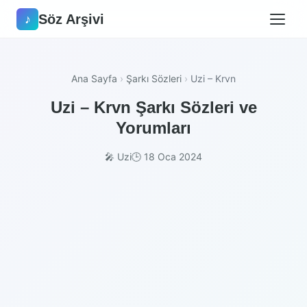
Söz Arşivi
♪
Ana Sayfa
›
Şarkı Sözleri
›
Uzi – Krvn
Uzi – Krvn Şarkı Sözleri ve
Yorumları
🎤 Uzi
🕒 18 Oca 2024