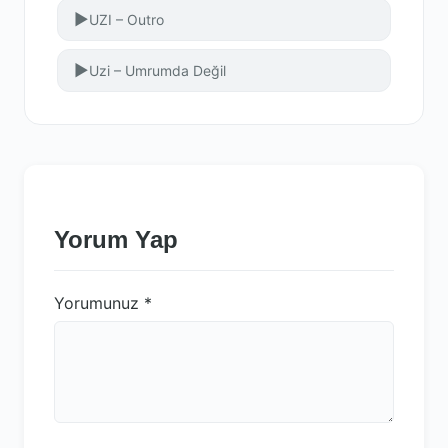
▶
UZI – Outro
▶
Uzi – Umrumda Değil
Yorum Yap
Yorumunuz
*