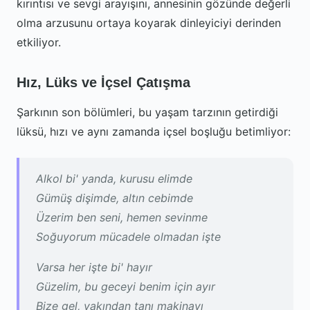
kırıntısı ve sevgi arayışını, annesinin gözünde değerli
olma arzusunu ortaya koyarak dinleyiciyi derinden
etkiliyor.
Hız, Lüks ve İçsel Çatışma
Şarkının son bölümleri, bu yaşam tarzının getirdiği
lüksü, hızı ve aynı zamanda içsel boşluğu betimliyor:
Alkol bi' yanda, kurusu elimde
Gümüş dişimde, altın cebimde
Üzerim ben seni, hemen sevinme
Soğuyorum mücadele olmadan işte
Varsa her işte bi' hayır
Güzelim, bu geceyi benim için ayır
Bize gel, yakından tanı makinayı