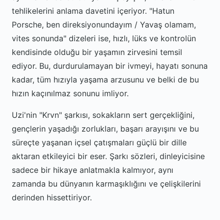
tehlikelerini anlama davetini içeriyor. "Hatun
Porsche, ben direksiyonundayım / Yavaş olamam,
vites sonunda" dizeleri ise, hızlı, lüks ve kontrolün
kendisinde olduğu bir yaşamın zirvesini temsil
ediyor. Bu, durdurulamayan bir ivmeyi, hayatı sonuna
kadar, tüm hızıyla yaşama arzusunu ve belki de bu
hızın kaçınılmaz sonunu imliyor.
Uzi'nin "Krvn" şarkısı, sokakların sert gerçekliğini,
gençlerin yaşadığı zorlukları, başarı arayışını ve bu
süreçte yaşanan içsel çatışmaları güçlü bir dille
aktaran etkileyici bir eser. Şarkı sözleri, dinleyicisine
sadece bir hikaye anlatmakla kalmıyor, aynı
zamanda bu dünyanın karmaşıklığını ve çelişkilerini
derinden hissettiriyor.