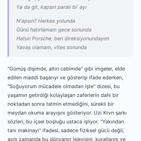
Ya da git, kapsın paralı bi' ayı
N'apsın? Herkes yolunda
Günü hatırlamam gece sonunda
Hatun Porsche, ben direksiyonundayım
Yavaş olamam, vites sonunda
"Gümüş dişimde, altın cebimde" gibi imgeler, elde
edilen maddi başarıyı ve gösterişi ifade ederken,
"Soğuyorum mücadele olmadan işte" dizesi, bu
yaşamın getirdiği kolaylaşan zaferlerin dahi bir
noktadan sonra tatmin etmediğini, sürekli bir
meydan okuma arayışını gösteriyor. Uzi Krvn şarkı
sözleri, bu içsel boşluğu ustaca işliyor. "Yakından
tanı makinayı" ifadesi, sadece fiziksel gücü değil,
aynı zamanda bu dünyanın işleyişini, kurallarını ve