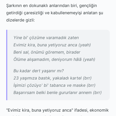
Şarkının en dokunaklı anlarından biri, gençliğin
getirdiği çaresizliği ve kabullenemeyişi anlatan şu
dizelerde gizli:
Yine bi' çözüme varamadık zaten
Evimiz kira, buna yetiyoruz anca (yeah)
Beni sal, önümü göremem, birader
Ölüme alışamadım, deniyorum hâlâ (yeah)
Bu kadar dert yaşanır mı?
23 yaşımıza bastık, yakaladı kartel (brr)
İşimizi çözüyo' bi' tabanca ve maske (brr)
Başarırsam belki benle gururlanır annem (brr)
"Evimiz kira, buna yetiyoruz anca" ifadesi, ekonomik