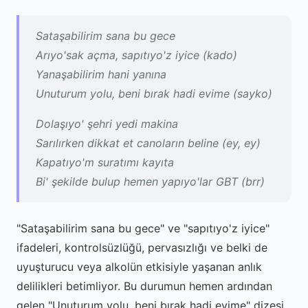
Sataşabilirim sana bu gece
Arıyo'sak açma, sapıtıyo'z iyice (kado)
Yanaşabilirim hani yanına
Unuturum yolu, beni bırak hadi evime (sayko)
Dolaşıyo' şehri yedi makina
Sarılırken dikkat et canoların beline (ey, ey)
Kapatıyo'm suratımı kayıta
Bi' şekilde bulup hemen yapıyo'lar GBT (brr)
"Sataşabilirim sana bu gece" ve "sapıtıyo'z iyice"
ifadeleri, kontrolsüzlüğü, pervasızlığı ve belki de
uyuşturucu veya alkolün etkisiyle yaşanan anlık
delilikleri betimliyor. Bu durumun hemen ardından
gelen "Unuturum yolu, beni bırak hadi evime" dizesi