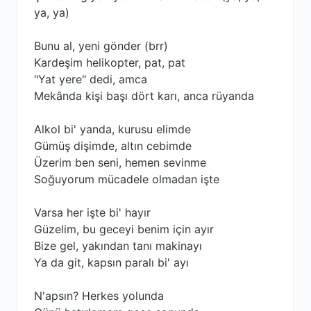
ya, ya)
Bunu al, yeni gönder (brr)
Kardeşim helikopter, pat, pat
"Yat yere" dedi, amca
Mekânda kişi başı dört karı, anca rüyanda
Alkol bi' yanda, kurusu elimde
Gümüş dişimde, altın cebimde
Üzerim ben seni, hemen sevinme
Soğuyorum mücadele olmadan işte
Varsa her işte bi' hayır
Güzelim, bu geceyi benim için ayır
Bize gel, yakından tanı makinayı
Ya da git, kapsın paralı bi' ayı
N'apsın? Herkes yolunda