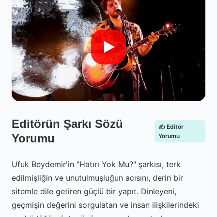
Editörün Şarkı Sözü
✍️ Editör
Yorumu
Yorumu
Ufuk Beydemir'in "Hatırı Yok Mu?" şarkısı, terk
edilmişliğin ve unutulmuşluğun acısını, derin bir
sitemle dile getiren güçlü bir yapıt. Dinleyeni,
geçmişin değerini sorgulatan ve insan ilişkilerindeki