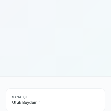
SANATÇI
Ufuk Beydemir