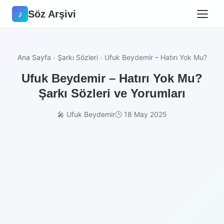
Söz Arşivi
♪
Ana Sayfa
›
Şarkı Sözleri
›
Ufuk Beydemir – Hatırı Yok Mu?
Ufuk Beydemir – Hatırı Yok Mu?
Şarkı Sözleri ve Yorumları
🎤 Ufuk Beydemir
🕒 18 May 2025