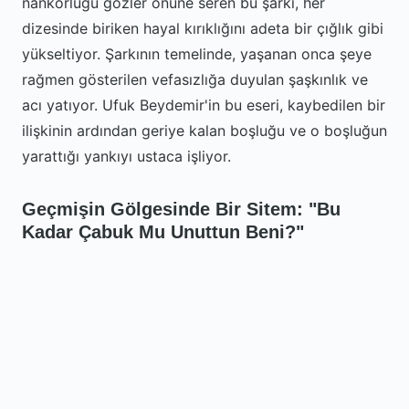
nankörlüğü gözler önüne seren bu şarkı, her
dizesinde biriken hayal kırıklığını adeta bir çığlık gibi
yükseltiyor. Şarkının temelinde, yaşanan onca şeye
rağmen gösterilen vefasızlığa duyulan şaşkınlık ve
acı yatıyor. Ufuk Beydemir'in bu eseri, kaybedilen bir
ilişkinin ardından geriye kalan boşluğu ve o boşluğun
yarattığı yankıyı ustaca işliyor.
Geçmişin Gölgesinde Bir Sitem: "Bu
Kadar Çabuk Mu Unuttun Beni?"