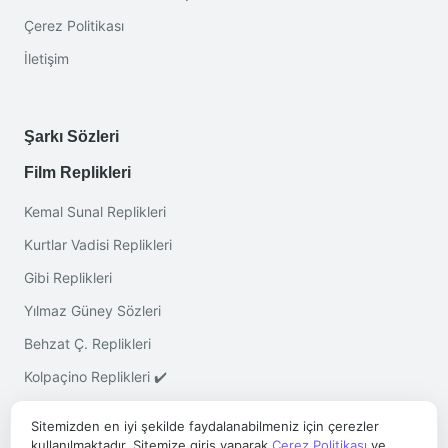
Çerez Politikası
İletişim
Şarkı Sözleri
Film Replikleri
Kemal Sunal Replikleri
Kurtlar Vadisi Replikleri
Gibi Replikleri
Yılmaz Güney Sözleri
Behzat Ç. Replikleri
Kolpaçino Replikleri ✔️
Sitemizden en iyi şekilde faydalanabilmeniz için çerezler
kullanılmaktadır. Sitemize giriş yaparak
Çerez Politikası
ve