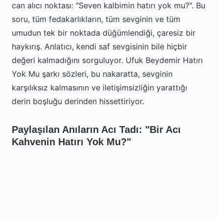
can alıcı noktası: "Seven kalbimin hatırı yok mu?". Bu
soru, tüm fedakarlıkların, tüm sevginin ve tüm
umudun tek bir noktada düğümlendiği, çaresiz bir
haykırış. Anlatıcı, kendi saf sevgisinin bile hiçbir
değeri kalmadığını sorguluyor. Ufuk Beydemir Hatırı
Yok Mu şarkı sözleri, bu nakaratta, sevginin
karşılıksız kalmasının ve iletişimsizliğin yarattığı
derin boşluğu derinden hissettiriyor.
Paylaşılan Anıların Acı Tadı: "Bir Acı
Kahvenin Hatırı Yok Mu?"