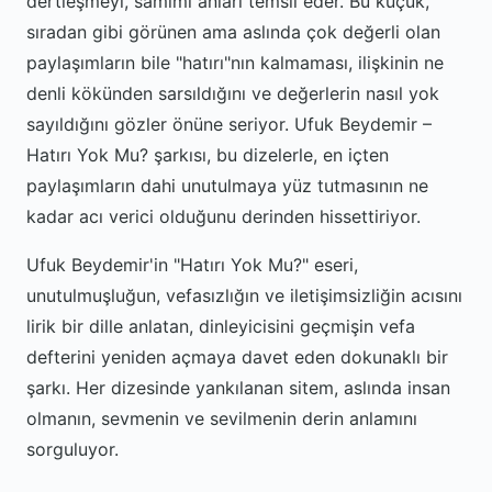
dertleşmeyi, samimi anları temsil eder. Bu küçük,
sıradan gibi görünen ama aslında çok değerli olan
paylaşımların bile "hatırı"nın kalmaması, ilişkinin ne
denli kökünden sarsıldığını ve değerlerin nasıl yok
sayıldığını gözler önüne seriyor. Ufuk Beydemir –
Hatırı Yok Mu? şarkısı, bu dizelerle, en içten
paylaşımların dahi unutulmaya yüz tutmasının ne
kadar acı verici olduğunu derinden hissettiriyor.
Ufuk Beydemir'in "Hatırı Yok Mu?" eseri,
unutulmuşluğun, vefasızlığın ve iletişimsizliğin acısını
lirik bir dille anlatan, dinleyicisini geçmişin vefa
defterini yeniden açmaya davet eden dokunaklı bir
şarkı. Her dizesinde yankılanan sitem, aslında insan
olmanın, sevmenin ve sevilmenin derin anlamını
sorguluyor.