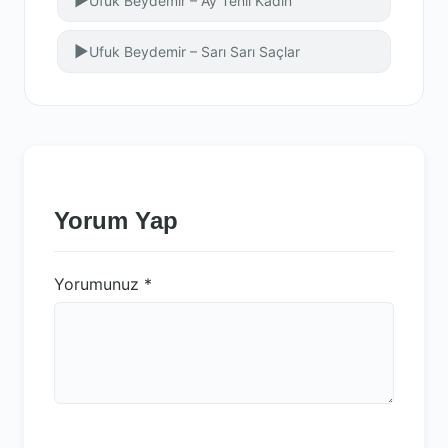
▶
Ufuk Beydemir – Ay Tenli Kadın
▶
Ufuk Beydemir – Sarı Sarı Saçlar
Yorum Yap
Yorumunuz
*