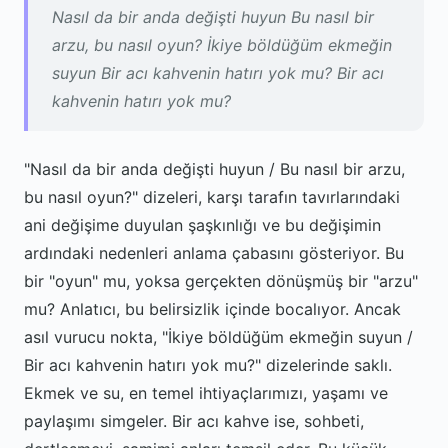
Nasıl da bir anda değişti huyun Bu nasıl bir
arzu, bu nasıl oyun? İkiye böldüğüm ekmeğin
suyun Bir acı kahvenin hatırı yok mu? Bir acı
kahvenin hatırı yok mu?
"Nasıl da bir anda değişti huyun / Bu nasıl bir arzu,
bu nasıl oyun?" dizeleri, karşı tarafın tavırlarındaki
ani değişime duyulan şaşkınlığı ve bu değişimin
ardındaki nedenleri anlama çabasını gösteriyor. Bu
bir "oyun" mu, yoksa gerçekten dönüşmüş bir "arzu"
mu? Anlatıcı, bu belirsizlik içinde bocalıyor. Ancak
asıl vurucu nokta, "İkiye böldüğüm ekmeğin suyun /
Bir acı kahvenin hatırı yok mu?" dizelerinde saklı.
Ekmek ve su, en temel ihtiyaçlarımızı, yaşamı ve
paylaşımı simgeler. Bir acı kahve ise, sohbeti,