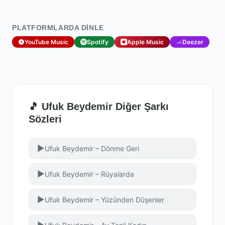
PLATFORMLARDA DINLE
YouTube Music
Spotify
Apple Music
Deezer
🎵 Ufuk Beydemir Diğer Şarkı
Sözleri
▶
Ufuk Beydemir – Dönme Geri
▶
Ufuk Beydemir – Rüyalarda
▶
Ufuk Beydemir – Yüzünden Düşenler