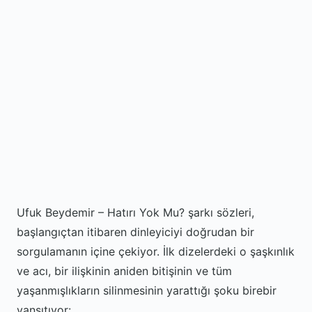
Ufuk Beydemir – Hatırı Yok Mu? şarkı sözleri,
başlangıçtan itibaren dinleyiciyi doğrudan bir
sorgulamanın içine çekiyor. İlk dizelerdeki o şaşkınlık
ve acı, bir ilişkinin aniden bitişinin ve tüm
yaşanmışlıkların silinmesinin yarattığı şoku birebir
yansıtıyor: