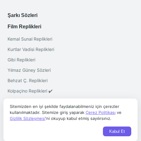
Şarkı Sözleri
Film Replikleri
Kemal Sunal Replikleri
Kurtlar Vadisi Replikleri
Gibi Replikleri
Yılmaz Güney Sözleri
Behzat Ç. Replikleri
Kolpaçino Replikleri ✔️
Sitemizden en iyi şekilde faydalanabilmeniz için çerezler
kullanılmaktadır. Sitemize giriş yaparak
Çerez Politikası
ve
Gizlilik Sözleşmesi
'ni okuyup kabul etmiş sayılırsınız.
Telif © 2026 ·
Sözleri.co
- Her Hakkı Saklıdır
Kabul Et