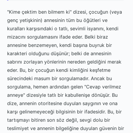
"Kime çektim ben bilmem ki" dizesi, çocuğun (veya
genç yetişkinin) annesinin tüm bu öğütleri ve
kuralları karşısındaki o tatlı, sevimli isyanını, kendi
mizacını sorgulamasını ifade eder. Belki biraz
annesine benzemeyen, kendi başına buyruk bir
karakteri olduğunu düşünür; belki de annesinin
sabrını zorlayan yönlerinin nereden geldiğini merak
eder. Bu, bir çocuğun kendi kimliğini keşfetme
sürecindeki masum bir sorgulamadır. Ancak bu
sorgulama, hemen ardından gelen "Cevap verilmez
anneye" dizesiyle tatlı bir kabullenişe dönüşür. Bu
dize, annenin otoritesine duyulan saygının ve ona
karşı gelinemeyeceği bilgisinin bir ifadesidir. Bu, bir
tartışmayı bitiren son söz değil, sevgi dolu bir
teslimiyet ve annenin bilgeliğine duyulan güvenin bir