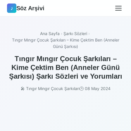
Söz Arşivi
♪
Ana Sayfa
›
Şarkı Sözleri
›
Tıngır Mıngır Çocuk Şarkıları – Kime Çektim Ben (Anneler
Günü Şarkısı)
Tıngır Mıngır Çocuk Şarkıları –
Kime Çektim Ben (Anneler Günü
Şarkısı) Şarkı Sözleri ve Yorumları
🎤 Tıngır Mıngır Çocuk Şarkıları
🕒 08 May 2024