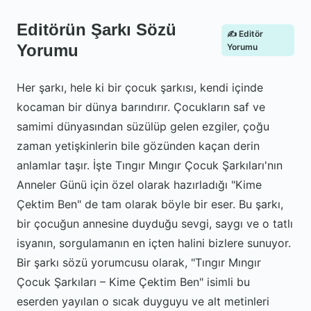
Editörün Şarkı Sözü
✍️ Editör
Yorumu
Yorumu
Her şarkı, hele ki bir çocuk şarkısı, kendi içinde
kocaman bir dünya barındırır. Çocukların saf ve
samimi dünyasından süzülüp gelen ezgiler, çoğu
zaman yetişkinlerin bile gözünden kaçan derin
anlamlar taşır. İşte Tıngır Mıngır Çocuk Şarkıları'nın
Anneler Günü için özel olarak hazırladığı "Kime
Çektim Ben" de tam olarak böyle bir eser. Bu şarkı,
bir çocuğun annesine duyduğu sevgi, saygı ve o tatlı
isyanın, sorgulamanın en içten halini bizlere sunuyor.
Bir şarkı sözü yorumcusu olarak, "Tıngır Mıngır
Çocuk Şarkıları – Kime Çektim Ben" isimli bu
eserden yayılan o sıcak duyguyu ve alt metinleri