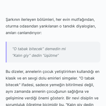
Şarkının ilerleyen bölümleri, her evin mutfağından,
oturma odasından yankılanan o tanıdık diyalogları,
anıları canlandırıyor:
“O tabak bitecek” demedin mi
“Kalın giy” dedin “üşütme”
Bu dizeler, annelerin çocuk yetiştirirken kullandığı en
klasik ve en sevgi dolu emirleri simgeler. "O tabak
bitecek" ifadesi, sadece yemeğin bitirilmesi değil,
aynı zamanda annenin çocuğunun sağlığına ve
gelişimine verdiği önemi gösterir. Bir nevi disiplin ve
sorumluluk öğretme biçimidir bu. "Kalın giy dedin