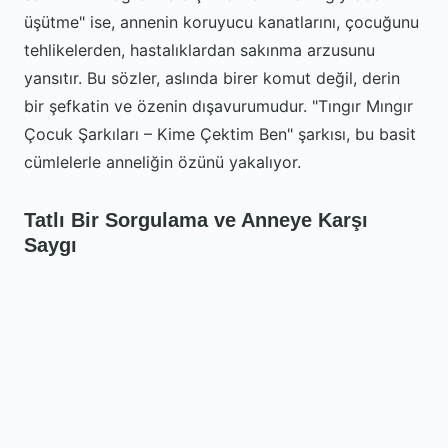
üşütme" ise, annenin koruyucu kanatlarını, çocuğunu
tehlikelerden, hastalıklardan sakınma arzusunu
yansıtır. Bu sözler, aslında birer komut değil, derin
bir şefkatin ve özenin dışavurumudur. "Tıngır Mıngır
Çocuk Şarkıları – Kime Çektim Ben" şarkısı, bu basit
cümlelerle anneliğin özünü yakalıyor.
Tatlı Bir Sorgulama ve Anneye Karşı
Saygı