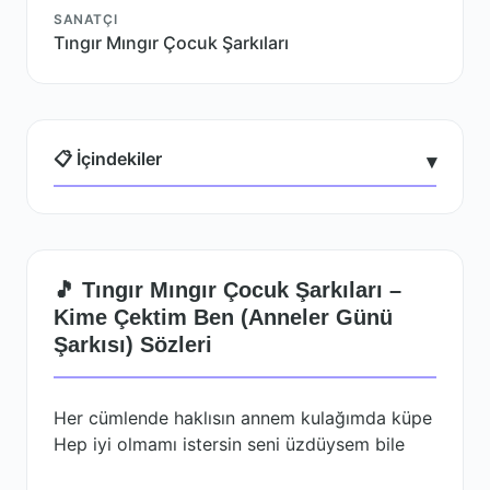
SANATÇI
Tıngır Mıngır Çocuk Şarkıları
📋 İçindekiler
▾
🎵 Tıngır Mıngır Çocuk Şarkıları –
Kime Çektim Ben (Anneler Günü
Şarkısı) Sözleri
Her cümlende haklısın annem kulağımda küpe
Hep iyi olmamı istersin seni üzdüysem bile