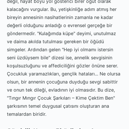
değil, hayat boyu yol gösterici birer öğüt olarak
kalacağını vurgular. Bu, yetişkinliğe adım atmış her
bireyin annesinin nasihatlerinin zamanla ne kadar
değerli olduğunu anladığı o evrensel gerçeğe bir
göndermedir. "Kulağımda küpe" deyimi, unutulmaz
ve daima akılda tutulması gereken bir öğüdü
simgeler. Ardından gelen "Hep iyi olmamı istersin
seni üzdüysem bile" dizesi ise, annelik sevgisinin
koşulsuzluğunu ve affediciliğini gözler önüne serer.
Çocukluk yaramazlıkları, gençlik hataları... Ne olursa
olsun, bir annenin çocuğuna duyduğu sevgi sabittir
ve onun tek dileği, evladının iyi olmasıdır. Bu dize,
"Tıngır Mıngır Çocuk Şarkıları – Kime Çektim Ben"
şarkısının temel duygusal çatısını oluşturan ana
temalardan biridir.