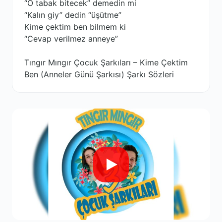
“O tabak bitecek” demedin mi
“Kalın giy” dedin “üşütme”
Kime çektim ben bilmem ki
“Cevap verilmez anneye”
Tıngır Mıngır Çocuk Şarkıları – Kime Çektim
Ben (Anneler Günü Şarkısı) Şarkı Sözleri