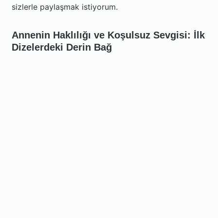
sizlerle paylaşmak istiyorum.
Annenin Haklılığı ve Koşulsuz Sevgisi: İlk
Dizelerdeki Derin Bağ