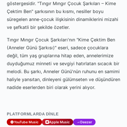
göstergesidir. "Tıngır Mıngır Çocuk Şarkıları – Kime
Çektim Ben" şarkısının bu kısmı, nesiller boyu
süregelen anne-çocuk ilişkisinin dinamiklerini mizahi
ve şefkatli bir şekilde özetler.
Tıngır Mıngır Çocuk Şarkıları'nın "Kime Çektim Ben
(Anneler Günü Şarkısı)" eseri, sadece çocuklara
değil, tüm yaş gruplarına hitap eden, annelerimize
duyduğumuz minneti ve sevgiyi hatırlatan sıcacık bir
melodi. Bu şarkı, Anneler Günü'nün ruhunu en samimi
haliyle yansıtan, dinleyeni gülümseten ve düşündüren
nadide eserlerden biri olarak yerini alıyor.
PLATFORMLARDA DINLE
YouTube Music
Apple Music
Deezer