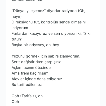
“Dünya iyileşemez” diyorlar radyoda (Oh,
hayır)
Direksiyonu tut, kontrolün sende olmasını
istiyorum.
Farlardan kaçıyoruz ve sen diyorsun ki, “Sıkı
tutun”
Başka bir odyssey, oh, hey
Yüzünü görmek için sabırsızlanıyorum.
Şerit değiştirirken çarpışırız
Aşkım acının ötesinde
Ama freni kaçırırsam
Alevler içinde dans ediyoruz
Bu tarif edilemez
Ooh (Tarifsiz), oh
Ooh