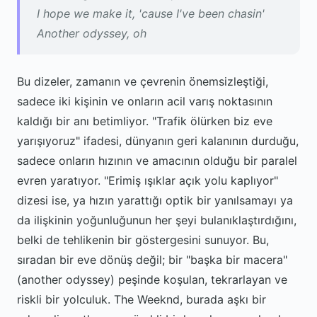
I hope we make it, 'cause I've been chasin'
Another odyssey, oh
Bu dizeler, zamanın ve çevrenin önemsizleştiği,
sadece iki kişinin ve onların acil varış noktasının
kaldığı bir anı betimliyor. "Trafik ölürken biz eve
yarışıyoruz" ifadesi, dünyanın geri kalanının durduğu,
sadece onların hızının ve amacının olduğu bir paralel
evren yaratıyor. "Erimiş ışıklar açık yolu kaplıyor"
dizesi ise, ya hızın yarattığı optik bir yanılsamayı ya
da ilişkinin yoğunluğunun her şeyi bulanıklaştırdığını,
belki de tehlikenin bir göstergesini sunuyor. Bu,
sıradan bir eve dönüş değil; bir "başka bir macera"
(another odyssey) peşinde koşulan, tekrarlayan ve
riskli bir yolculuk. The Weeknd, burada aşkı bir