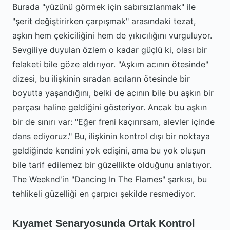
Burada "yüzünü görmek için sabırsızlanmak" ile
"şerit değiştirirken çarpışmak" arasındaki tezat,
aşkın hem çekiciliğini hem de yıkıcılığını vurguluyor.
Sevgiliye duyulan özlem o kadar güçlü ki, olası bir
felaketi bile göze aldırıyor. "Aşkım acının ötesinde"
dizesi, bu ilişkinin sıradan acıların ötesinde bir
boyutta yaşandığını, belki de acının bile bu aşkın bir
parçası haline geldiğini gösteriyor. Ancak bu aşkın
bir de sınırı var: "Eğer freni kaçırırsam, alevler içinde
dans ediyoruz." Bu, ilişkinin kontrol dışı bir noktaya
geldiğinde kendini yok edişini, ama bu yok oluşun
bile tarif edilemez bir güzellikte olduğunu anlatıyor.
The Weeknd'in "Dancing In The Flames" şarkısı, bu
tehlikeli güzelliği en çarpıcı şekilde resmediyor.
Kıyamet Senaryosunda Ortak Kontrol