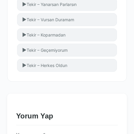
▶
Tekir – Yanarsan Parlarsın
▶
Tekir – Vursan Duramam
▶
Tekir – Koparmadan
▶
Tekir – Geçemiyorum
▶
Tekir – Herkes Oldun
Yorum Yap