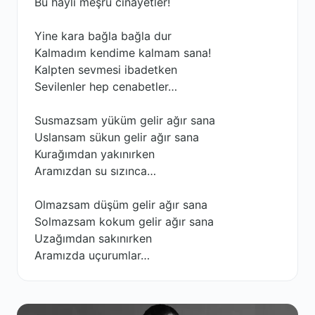
Bu hayli meşru cinayetler!
Yine kara bağla bağla dur
Kalmadım kendime kalmam sana!
Kalpten sevmesi ibadetken
Sevilenler hep cenabetler…
Susmazsam yüküm gelir ağır sana
Uslansam sükun gelir ağır sana
Kurağımdan yakınırken
Aramızdan su sızınca…
Olmazsam düşüm gelir ağır sana
Solmazsam kokum gelir ağır sana
Uzağımdan sakınırken
Aramızda uçurumlar…