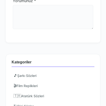
Yorumunuz
*
Kategoriler
🎵
Şarkı Sözleri
🎬
Film Replikleri
🇹🇷
Atatürk Sözleri