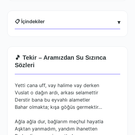
📋 İçindekiler
▾
🎵 Tekir – Aramızdan Su Sızınca
Sözleri
Yetti cana uff, vay halime vay derken
Vuslat o dağın ardı, arkası selamettir
Derstir bana bu eyvahlı alametler
Bahar olmakta; kışa göğüs germektir…
Ağla ağla dur, bağlarım meçhul hayatla
Aşktan yanmadım, yandım ihanetten