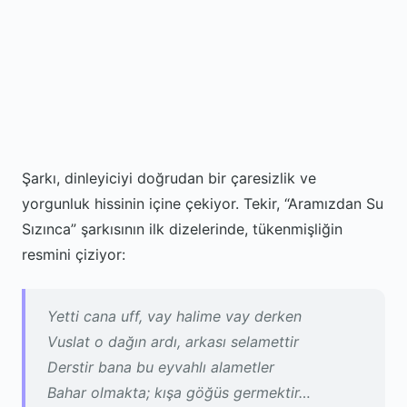
Şarkı, dinleyiciyi doğrudan bir çaresizlik ve
yorgunluk hissinin içine çekiyor. Tekir, “Aramızdan Su
Sızınca” şarkısının ilk dizelerinde, tükenmişliğin
resmini çiziyor:
Yetti cana uff, vay halime vay derken
Vuslat o dağın ardı, arkası selamettir
Derstir bana bu eyvahlı alametler
Bahar olmakta; kışa göğüs germektir…