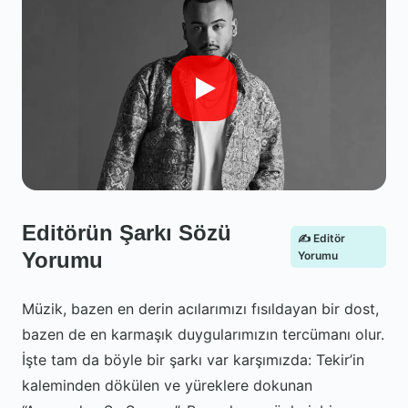
Editörün Şarkı Sözü
✍️ Editör
Yorumu
Yorumu
Müzik, bazen en derin acılarımızı fısıldayan bir dost,
bazen de en karmaşık duygularımızın tercümanı olur.
İşte tam da böyle bir şarkı var karşımızda: Tekir’in
kaleminden dökülen ve yüreklere dokunan