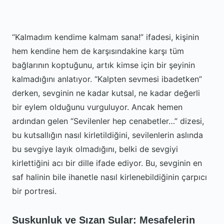
“Kalmadım kendime kalmam sana!” ifadesi, kişinin
hem kendine hem de karşısındakine karşı tüm
bağlarının koptuğunu, artık kimse için bir şeyinin
kalmadığını anlatıyor. “Kalpten sevmesi ibadetken”
derken, sevginin ne kadar kutsal, ne kadar değerli
bir eylem olduğunu vurguluyor. Ancak hemen
ardından gelen “Sevilenler hep cenabetler…” dizesi,
bu kutsallığın nasıl kirletildiğini, sevilenlerin aslında
bu sevgiye layık olmadığını, belki de sevgiyi
kirlettiğini acı bir dille ifade ediyor. Bu, sevginin en
saf halinin bile ihanetle nasıl kirlenebildiğinin çarpıcı
bir portresi.
Suskunluk ve Sızan Sular: Mesafelerin