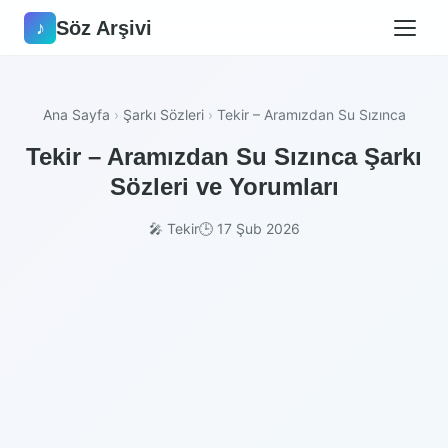
Söz Arşivi
♪
Ana Sayfa
›
Şarkı Sözleri
›
Tekir – Aramızdan Su Sızınca
Tekir – Aramızdan Su Sızınca Şarkı
Sözleri ve Yorumları
🎤 Tekir
🕒 17 Şub 2026