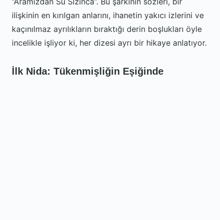
“Aramızdan Su Sızınca”. Bu şarkının sözleri, bir
ilişkinin en kırılgan anlarını, ihanetin yakıcı izlerini ve
kaçınılmaz ayrılıkların bıraktığı derin boşlukları öyle
incelikle işliyor ki, her dizesi ayrı bir hikaye anlatıyor.
İlk Nida: Tükenmişliğin Eşiğinde