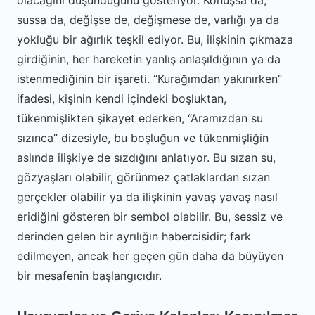
olacağını düşündüğünü gösteriyor. Konuşsa da,
sussa da, değişse de, değişmese de, varlığı ya da
yokluğu bir ağırlık teşkil ediyor. Bu, ilişkinin çıkmaza
girdiğinin, her hareketin yanlış anlaşıldığının ya da
istenmediğinin bir işareti. “Kurağımdan yakınırken”
ifadesi, kişinin kendi içindeki boşluktan,
tükenmişlikten şikayet ederken, “Aramızdan su
sızınca” dizesiyle, bu boşluğun ve tükenmişliğin
aslında ilişkiye de sızdığını anlatıyor. Bu sızan su,
gözyaşları olabilir, görünmez çatlaklardan sızan
gerçekler olabilir ya da ilişkinin yavaş yavaş nasıl
eridiğini gösteren bir sembol olabilir. Bu, sessiz ve
derinden gelen bir ayrılığın habercisidir; fark
edilmeyen, ancak her geçen gün daha da büyüyen
bir mesafenin başlangıcıdır.