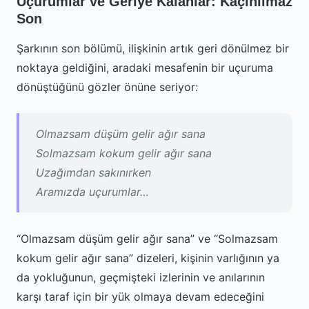
Uçurumlar ve Geriye Kalanlar: Kaçınılmaz
Son
Şarkının son bölümü, ilişkinin artık geri dönülmez bir
noktaya geldiğini, aradaki mesafenin bir uçuruma
dönüştüğünü gözler önüne seriyor:
Olmazsam düşüm gelir ağır sana
Solmazsam kokum gelir ağır sana
Uzağımdan sakınırken
Aramızda uçurumlar…
“Olmazsam düşüm gelir ağır sana” ve “Solmazsam
kokum gelir ağır sana” dizeleri, kişinin varlığının ya
da yokluğunun, geçmişteki izlerinin ve anılarının
karşı taraf için bir yük olmaya devam edeceğini