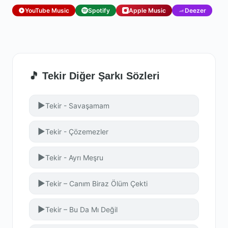
YouTube Music
Spotify
Apple Music
Deezer
🎵 Tekir Diğer Şarkı Sözleri
▶
Tekir - Savaşamam
▶
Tekir - Çözemezler
▶
Tekir - Ayrı Meşru
▶
Tekir – Canım Biraz Ölüm Çekti
▶
Tekir – Bu Da Mı Değil