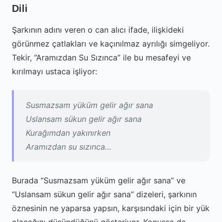
Dili
Şarkının adını veren o can alıcı ifade, ilişkideki
görünmez çatlakları ve kaçınılmaz ayrılığı simgeliyor.
Tekir, “Aramızdan Su Sızınca” ile bu mesafeyi ve
kırılmayı ustaca işliyor:
Susmazsam yüküm gelir ağır sana
Uslansam sükun gelir ağır sana
Kurağımdan yakınırken
Aramızdan su sızınca…
Burada “Susmazsam yüküm gelir ağır sana” ve
“Uslansam sükun gelir ağır sana” dizeleri, şarkının
öznesinin ne yaparsa yapsın, karşısındaki için bir yük