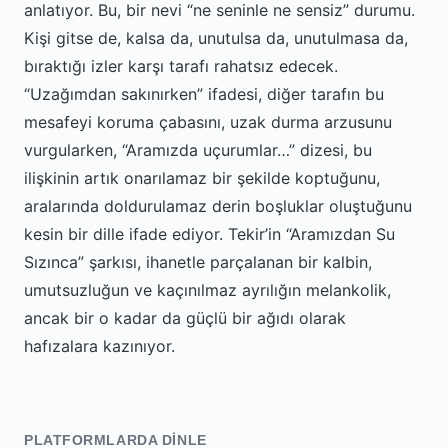
anlatıyor. Bu, bir nevi “ne seninle ne sensiz” durumu.
Kişi gitse de, kalsa da, unutulsa da, unutulmasa da,
bıraktığı izler karşı tarafı rahatsız edecek.
“Uzağımdan sakınırken” ifadesi, diğer tarafın bu
mesafeyi koruma çabasını, uzak durma arzusunu
vurgularken, “Aramızda uçurumlar…” dizesi, bu
ilişkinin artık onarılamaz bir şekilde koptuğunu,
aralarında doldurulamaz derin boşluklar oluştuğunu
kesin bir dille ifade ediyor. Tekir’in “Aramızdan Su
Sızınca” şarkısı, ihanetle parçalanan bir kalbin,
umutsuzluğun ve kaçınılmaz ayrılığın melankolik,
ancak bir o kadar da güçlü bir ağıdı olarak
hafızalara kazınıyor.
PLATFORMLARDA DINLE