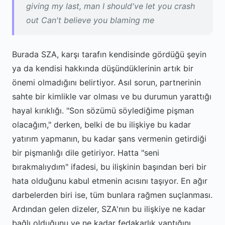
giving my last, man I should've let you crash
out Can't believe you blaming me
Burada SZA, karşı tarafın kendisinde gördüğü şeyin
ya da kendisi hakkında düşündüklerinin artık bir
önemi olmadığını belirtiyor. Asıl sorun, partnerinin
sahte bir kimlikle var olması ve bu durumun yarattığı
hayal kırıklığı. "Son sözümü söylediğime pişman
olacağım," derken, belki de bu ilişkiye bu kadar
yatırım yapmanın, bu kadar şans vermenin getirdiği
bir pişmanlığı dile getiriyor. Hatta "seni
bırakmalıydım" ifadesi, bu ilişkinin başından beri bir
hata olduğunu kabul etmenin acısını taşıyor. En ağır
darbelerden biri ise, tüm bunlara rağmen suçlanması.
Ardından gelen dizeler, SZA'nın bu ilişkiye ne kadar
bağlı olduğunu ve ne kadar fedakarlık yaptığını