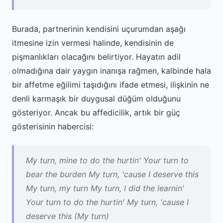
Burada, partnerinin kendisini uçurumdan aşağı
itmesine izin vermesi halinde, kendisinin de
pişmanlıkları olacağını belirtiyor. Hayatın adil
olmadığına dair yaygın inanışa rağmen, kalbinde hala
bir affetme eğilimi taşıdığını ifade etmesi, ilişkinin ne
denli karmaşık bir duygusal düğüm olduğunu
gösteriyor. Ancak bu affedicilik, artık bir güç
gösterisinin habercisi:
My turn, mine to do the hurtin' Your turn to
bear the burden My turn, 'cause I deserve this
My turn, my turn My turn, I did the learnin'
Your turn to do the hurtin' My turn, 'cause I
deserve this (My turn)