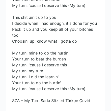
My turn, 'cause I deserve this (My turn)
This shit ain't up to you
I decide when I had enough, it's done for you
Pack it up and you keep all of your bitches
too
Choosin' up, know what I gotta do
My turn, mine to do the hurtin'
Your turn to bear the burden
My turn, 'cause I deserve this
My turn, my turn
My turn, I did the learnin'
Your turn to do the hurtin'
My turn, 'cause I deserve this (My turn)
SZA – My Turn Şarkı Sözleri Türkçe Çeviri