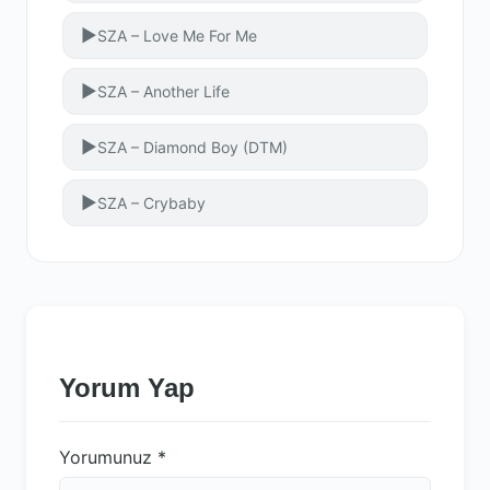
▶
SZA – Love Me For Me
▶
SZA – Another Life
▶
SZA – Diamond Boy (DTM)
▶
SZA – Crybaby
Yorum Yap
Yorumunuz
*