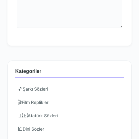
Kategoriler
🎵
Şarkı Sözleri
🎬
Film Replikleri
🇹🇷
Atatürk Sözleri
🕌
Dini Sözler