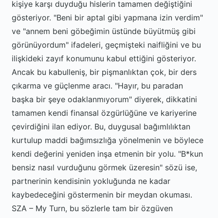
kişiye karşı duyduğu hislerin tamamen değiştiğini
gösteriyor. "Beni bir aptal gibi yapmana izin verdim"
ve "annem beni göbeğimin üstünde büyütmüş gibi
görünüyordum" ifadeleri, geçmişteki naifliğini ve bu
ilişkideki zayıf konumunu kabul ettiğini gösteriyor.
Ancak bu kabulleniş, bir pişmanlıktan çok, bir ders
çıkarma ve güçlenme aracı. "Hayır, bu paradan
başka bir şeye odaklanmıyorum" diyerek, dikkatini
tamamen kendi finansal özgürlüğüne ve kariyerine
çevirdiğini ilan ediyor. Bu, duygusal bağımlılıktan
kurtulup maddi bağımsızlığa yönelmenin ve böylece
kendi değerini yeniden inşa etmenin bir yolu. "B*kun
bensiz nasıl vurduğunu görmek üzeresin" sözü ise,
partnerinin kendisinin yokluğunda ne kadar
kaybedeceğini göstermenin bir meydan okuması.
SZA – My Turn, bu sözlerle tam bir özgüven