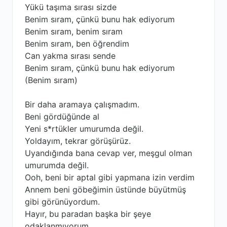
Yükü taşıma sırası sizde
Benim sıram, çünkü bunu hak ediyorum
Benim sıram, benim sıram
Benim sıram, ben öğrendim
Can yakma sırası sende
Benim sıram, çünkü bunu hak ediyorum
(Benim sıram)
Bir daha aramaya çalışmadım.
Beni gördüğünde al
Yeni s*rtükler umurumda değil.
Yoldayım, tekrar görüşürüz.
Uyandığında bana cevap ver, meşgul olman
umurumda değil.
Ooh, beni bir aptal gibi yapmana izin verdim
Annem beni göbeğimin üstünde büyütmüş
gibi görünüyordum.
Hayır, bu paradan başka bir şeye
odaklanmıyorum.