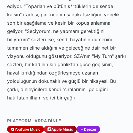
ediyor. "Toparlan ve bütün s*rtüklerin de sende
kalsın" ifadesi, partnerinin sadakatsizliğine yönelik
son bir aşağılama ve kesin bir kopuş anlamına
geliyor. "Seçiyorum, ne yapmam gerektiğini
biliyorum" sözleri ise, kendi hayatının dümenini
tamamen eline aldığını ve geleceğine dair net bir
vizyonu olduğunu gösteriyor. SZA'nın "My Turn" şarkı
sözleri, bir kadının kırılganlıktan güce geçişinin,
hayal kırıklığından özgürleşmeye uzanan
yolculuğunun dokunaklı ve güçlü bir hikayesi. Bu
şarkı, dinleyicilere kendi "sıralarının" geldiğini
hatırlatan ilham verici bir çağrı.
PLATFORMLARDA DINLE
YouTube Music
Apple Music
Deezer