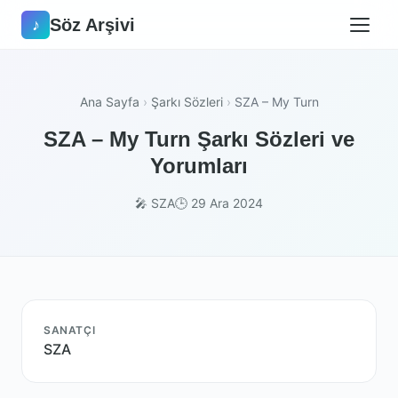
Söz Arşivi
♪
Ana Sayfa
›
Şarkı Sözleri
›
SZA – My Turn
SZA – My Turn Şarkı Sözleri ve
Yorumları
🎤 SZA
🕒 29 Ara 2024
SANATÇI
SZA