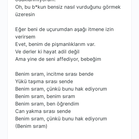
Oh, bu b*kun bensiz nasıl vurduğunu görmek
üzeresin
Eğer beni de uçurumdan aşağı itmene izin
verirsem
Evet, benim de pişmanlıklarım var.
Ve derler ki hayat adil değil
Ama yine de seni affediyor, bebeğim
Benim sıram, incitme sırası bende
Yükü taşıma sırası sende
Benim sıram, çünkü bunu hak ediyorum
Benim sıram, benim sıram
Benim sıram, ben öğrendim
Can yakma sırası sende
Benim sıram, çünkü bunu hak ediyorum
(Benim sıram)