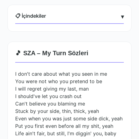
📋 İçindekiler
▾
🎵 SZA – My Turn Sözleri
I don't care about what you seen in me
You were not who you pretend to be
I will regret giving my last, man
I should've let you crash out
Can't believe you blaming me
Stuck by your side, thin, thick, yeah
Even when you was just some side dick, yeah
Put you first even before all my shit, yeah
Life ain't fair, but still, I'm diggin' you, baby