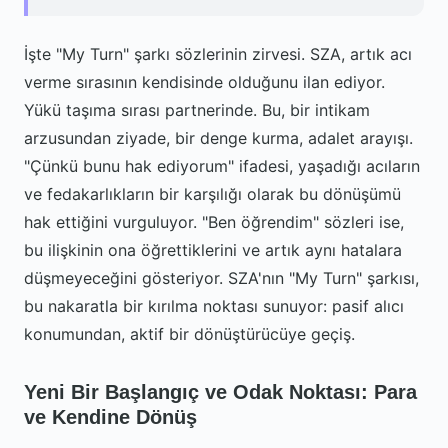
İşte "My Turn" şarkı sözlerinin zirvesi. SZA, artık acı
verme sırasının kendisinde olduğunu ilan ediyor.
Yükü taşıma sırası partnerinde. Bu, bir intikam
arzusundan ziyade, bir denge kurma, adalet arayışı.
"Çünkü bunu hak ediyorum" ifadesi, yaşadığı acıların
ve fedakarlıkların bir karşılığı olarak bu dönüşümü
hak ettiğini vurguluyor. "Ben öğrendim" sözleri ise,
bu ilişkinin ona öğrettiklerini ve artık aynı hatalara
düşmeyeceğini gösteriyor. SZA'nın "My Turn" şarkısı,
bu nakaratla bir kırılma noktası sunuyor: pasif alıcı
konumundan, aktif bir dönüştürücüye geçiş.
Yeni Bir Başlangıç ve Odak Noktası: Para
ve Kendine Dönüş