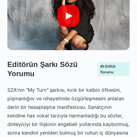
Editörün Şarkı Sözü
✍️ Editör
Yorumu
Yorumu
SZA'nın "My Turn" şarkısı, kırık bir kalbin öfkesini,
pişmanlığını ve nihayetinde özgürleşmesini anlatan
derin bir hesaplaşma manifestosu. Sanatçının
kendine has vokal tarzıyla harmanladığı bu sözler,
dinleyiciyi bir ilişkinin engebeli yollarında kaybolmuş,
sonra kendini yeniden bulmuş bir ruhun iç dünyasına