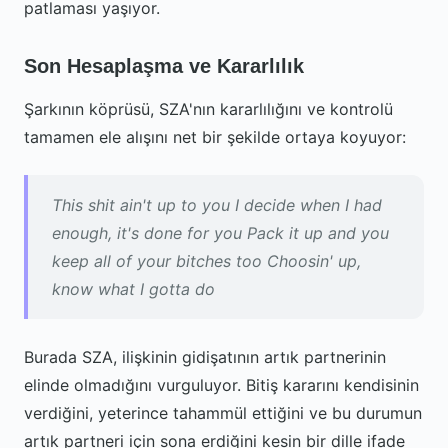
patlaması yaşıyor.
Son Hesaplaşma ve Kararlılık
Şarkının köprüsü, SZA'nın kararlılığını ve kontrolü
tamamen ele alışını net bir şekilde ortaya koyuyor:
This shit ain't up to you I decide when I had
enough, it's done for you Pack it up and you
keep all of your bitches too Choosin' up,
know what I gotta do
Burada SZA, ilişkinin gidişatının artık partnerinin
elinde olmadığını vurguluyor. Bitiş kararını kendisinin
verdiğini, yeterince tahammül ettiğini ve bu durumun
artık partneri için sona erdiğini kesin bir dille ifade