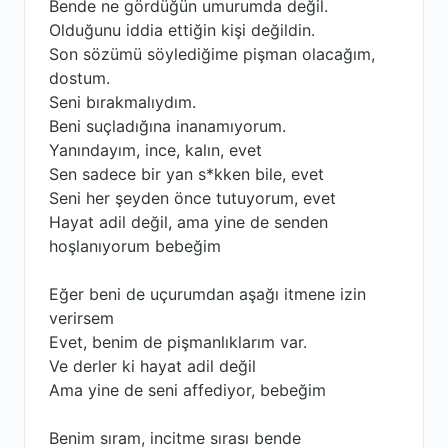
Bende ne gördüğün umurumda değil.
Olduğunu iddia ettiğin kişi değildin.
Son sözümü söylediğime pişman olacağım,
dostum.
Seni bırakmalıydım.
Beni suçladığına inanamıyorum.
Yanındayım, ince, kalın, evet
Sen sadece bir yan s*kken bile, evet
Seni her şeyden önce tutuyorum, evet
Hayat adil değil, ama yine de senden
hoşlanıyorum bebeğim
Eğer beni de uçurumdan aşağı itmene izin
verirsem
Evet, benim de pişmanlıklarım var.
Ve derler ki hayat adil değil
Ama yine de seni affediyor, bebeğim
Benim sıram, incitme sırası bende