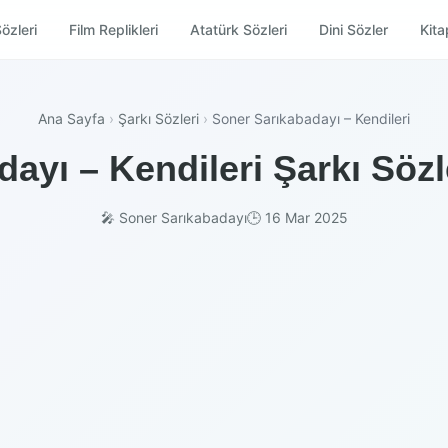
özleri
Film Replikleri
Atatürk Sözleri
Dini Sözler
Kitap
Ana Sayfa
›
Şarkı Sözleri
›
Soner Sarıkabadayı – Kendileri
ayı – Kendileri Şarkı Sözl
🎤 Soner Sarıkabadayı
🕒 16 Mar 2025