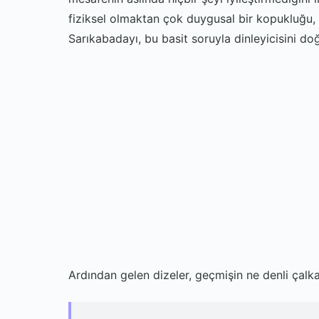
fiziksel olmaktan çok duygusal bir kopukluğu, 
Sarıkabadayı, bu basit soruyla dinleyicisini doğ
Ardından gelen dizeler, geçmişin ne denli çalka