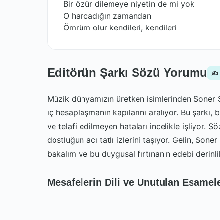
Bir özür dilemeye niyetin de mi yok
O harcadığın zamandan
Ömrüm olur kendileri, kendileri
Editörün Şarkı Sözü Yorumu
✍️
Müzik dünyamızın üretken isimlerinden Soner Sar
iç hesaplaşmanın kapılarını aralıyor. Bu şarkı, b
ve telafi edilmeyen hataları incelikle işliyor. Sö
dostluğun acı tatlı izlerini taşıyor. Gelin, Sone
bakalım ve bu duygusal fırtınanın edebi derinlik
Mesafelerin Dili ve Unutulan Esamel