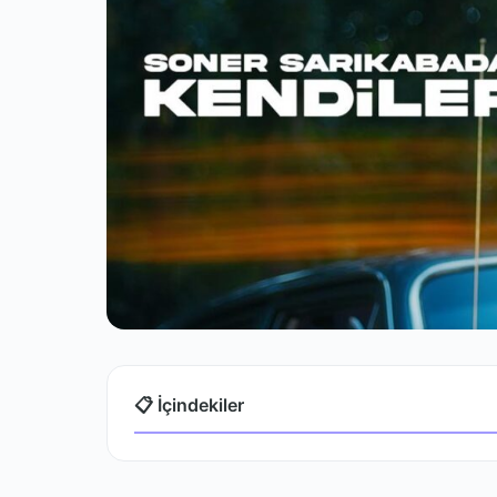
📋 İçindekiler