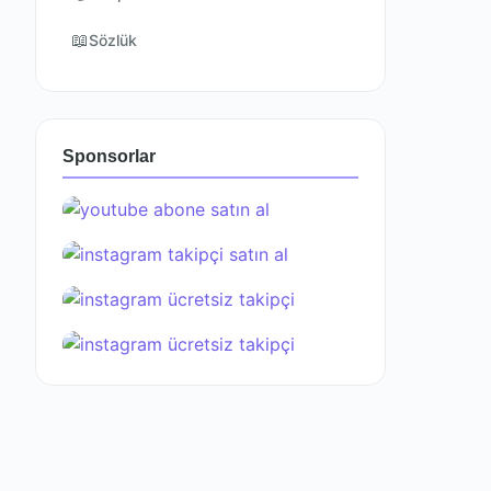
📖
Sözlük
Sponsorlar