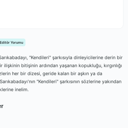
 Editör Yorumu
ıkabadayı, "Kendileri" şarkısıyla dinleyicilerine derin bir
ir ilişkinin bitişinin ardından yaşanan kopukluğu, kırgınlığı
zlerin her bir dizesi, geride kalan bir aşkın ya da
r Sarıkabadayı'nın "Kendileri" şarkısının sözlerine yakından
lerine inelim.
er