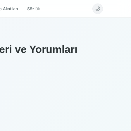
🌙
 Alıntıları
Sözlük
eri ve Yorumları