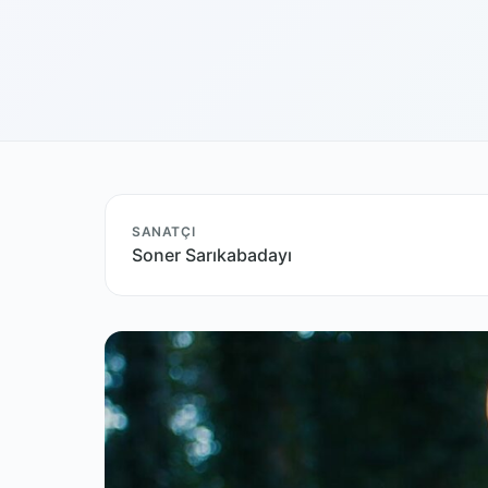
SANATÇI
Soner Sarıkabadayı