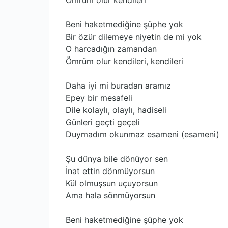
Ömrüm olur kendileri
Beni haketmediğine şüphe yok
Bir özür dilemeye niyetin de mi yok
O harcadığın zamandan
Ömrüm olur kendileri, kendileri
Daha iyi mi buradan aramız
Epey bir mesafeli
Dile kolaylı, olaylı, hadiseli
Günleri geçti geçeli
Duymadım okunmaz esameni (esameni)
Şu dünya bile dönüyor sen
İnat ettin dönmüyorsun
Kül olmuşsun uçuyorsun
Ama hala sönmüyorsun
Beni haketmediğine şüphe yok