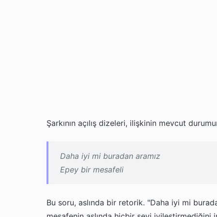
Şarkının açılış dizeleri, ilişkinin mevcut duru
Daha iyi mi buradan aramız
Epey bir mesafeli
Bu soru, aslında bir retorik. "Daha iyi mi burad
mesafenin aslında hiçbir şeyi iyileştirmediğini