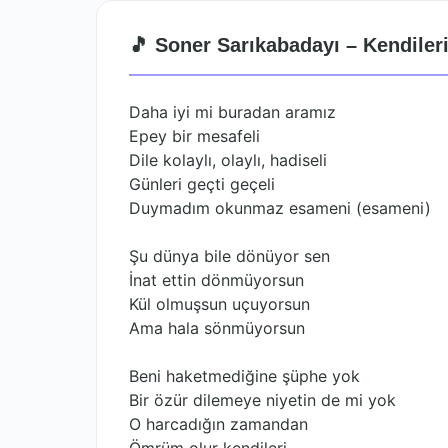
🎵 Soner Sarıkabadayı – Kendileri
Daha iyi mi buradan aramız
Epey bir mesafeli
Dile kolaylı, olaylı, hadiseli
Günleri geçti geçeli
Duymadım okunmaz esameni (esameni)
Şu dünya bile dönüyor sen
İnat ettin dönmüyorsun
Kül olmuşsun uçuyorsun
Ama hala sönmüyorsun
Beni haketmediğine şüphe yok
Bir özür dilemeye niyetin de mi yok
O harcadığın zamandan