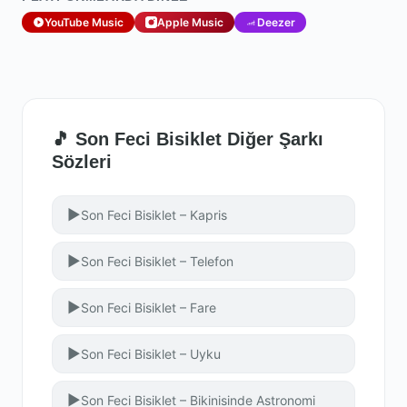
YouTube Music
Apple Music
Deezer
🎵 Son Feci Bisiklet Diğer Şarkı
Sözleri
▶
Son Feci Bisiklet – Kapris
▶
Son Feci Bisiklet – Telefon
▶
Son Feci Bisiklet – Fare
▶
Son Feci Bisiklet – Uyku
▶
Son Feci Bisiklet – Bikinisinde Astronomi