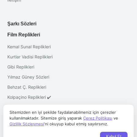
Şarkı Sözleri
Film Replikleri
Kemal Sunal Replikleri
Kurtlar Vadisi Replikleri
Gibi Replikleri
Yılmaz Güney Sözleri
Behzat Ç. Replikleri
Kolpaçino Replikleri ✔️
Sitemizden en iyi şekilde faydalanabilmeniz için çerezler
kullanılmaktadır. Sitemize giriş yaparak
Çerez Politikası
ve
Gizlilik Sözleşmesi
'ni okuyup kabul etmiş sayılırsınız.
Telif © 2026 ·
Sözleri.co
- Her Hakkı Saklıdır
Kabul Et