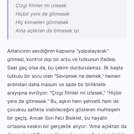
Çizgi filmler mi izlesek
Hiçbir yere de gitmesek
Hiç kimseleri görmesek
Ama açlıktan da ölmesek iyi
Anlatıcının sevdiğinin kapısına "yalpalayarak"
gitmesi, kontrol dışı bir arzu ve tutkunun ifadesi.
Saat geç olsa da, bu çekim durdurulamaz. İlk başta
tutkulu bir soru olan "Sevişmek ne demek," hemen
ardından daha masum ve sade bir birliktelik
arayışına evriliyor: "Çizgi filmler mi izlesek," "Hiçbir
yere de gitmesek." Bu, aşkın hem şehvetli hem de
çocuksu saflıkta olabileceğini gösteren muhteşem
bir geçiş. Ancak Son Feci Bisiklet, bu hayalin
ortasına keskin bir gerçeklik atıyor: "Ama açlıktan da