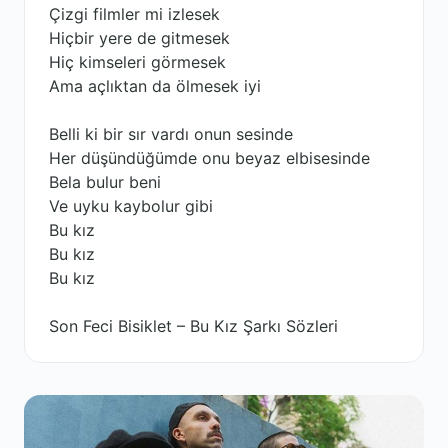
Çizgi filmler mi izlesek
Hiçbir yere de gitmesek
Hiç kimseleri görmesek
Ama açlıktan da ölmesek iyi
Belli ki bir sır vardı onun sesinde
Her düşündüğümde onu beyaz elbisesinde
Bela bulur beni
Ve uyku kaybolur gibi
Bu kız
Bu kız
Bu kız
Son Feci Bisiklet – Bu Kız Şarkı Sözleri