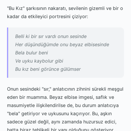
"Bu Kız" şarkısının nakaratı, sevilenin gizemli ve bir o
kadar da etkileyici portresini çiziyor:
Belli ki bir sır vardı onun sesinde
Her düşündüğümde onu beyaz elbisesinde
Bela bulur beni
Ve uyku kaybolur gibi
Bu kız beni görünce gülümser
Onun sesindeki "sır," anlatıcının zihnini sürekli meşgul
eden bir muamma. Beyaz elbise imgesi, saflık ve
masumiyetle ilişkilendirilse de, bu durum anlatıcıya
"bela" getiriyor ve uykusunu kaçırıyor. Bu, aşkın
sadece güzel değil, aynı zamanda huzursuz edici,
hatta biraz tehlikeli bir yanı olduğunu gösteriyor.