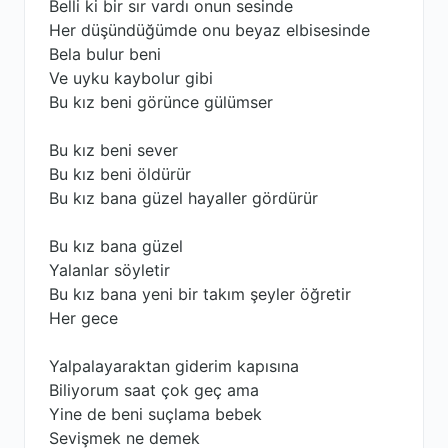
Belli ki bir sır vardı onun sesinde
Her düşündüğümde onu beyaz elbisesinde
Bela bulur beni
Ve uyku kaybolur gibi
Bu kız beni görünce gülümser
Bu kız beni sever
Bu kız beni öldürür
Bu kız bana güzel hayaller gördürür
Bu kız bana güzel
Yalanlar söyletir
Bu kız bana yeni bir takım şeyler öğretir
Her gece
Yalpalayaraktan giderim kapısına
Biliyorum saat çok geç ama
Yine de beni suçlama bebek
Sevişmek ne demek