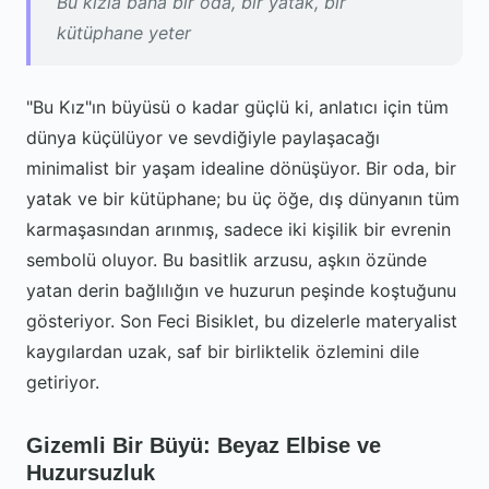
Bu kızla bana bir oda, bir yatak, bir
kütüphane yeter
"Bu Kız"ın büyüsü o kadar güçlü ki, anlatıcı için tüm
dünya küçülüyor ve sevdiğiyle paylaşacağı
minimalist bir yaşam idealine dönüşüyor. Bir oda, bir
yatak ve bir kütüphane; bu üç öğe, dış dünyanın tüm
karmaşasından arınmış, sadece iki kişilik bir evrenin
sembolü oluyor. Bu basitlik arzusu, aşkın özünde
yatan derin bağlılığın ve huzurun peşinde koştuğunu
gösteriyor. Son Feci Bisiklet, bu dizelerle materyalist
kaygılardan uzak, saf bir birliktelik özlemini dile
getiriyor.
Gizemli Bir Büyü: Beyaz Elbise ve
Huzursuzluk