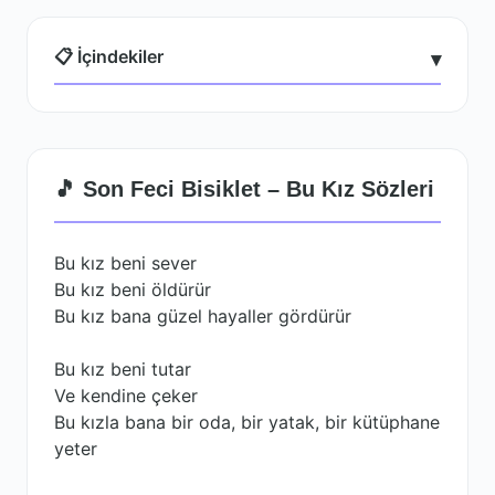
📋 İçindekiler
▾
🎵 Son Feci Bisiklet – Bu Kız Sözleri
Bu kız beni sever
Bu kız beni öldürür
Bu kız bana güzel hayaller gördürür
Bu kız beni tutar
Ve kendine çeker
Bu kızla bana bir oda, bir yatak, bir kütüphane
yeter