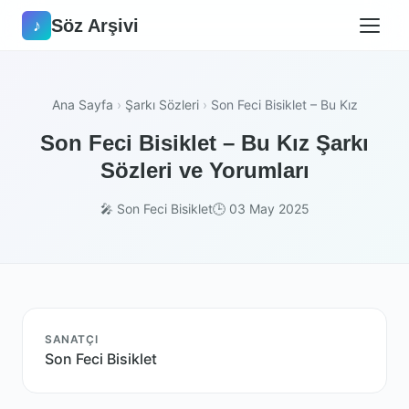
Söz Arşivi
♪
Ana Sayfa
›
Şarkı Sözleri
›
Son Feci Bisiklet – Bu Kız
Son Feci Bisiklet – Bu Kız Şarkı
Sözleri ve Yorumları
🎤 Son Feci Bisiklet
🕒 03 May 2025
SANATÇI
Son Feci Bisiklet