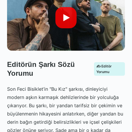
Editörün Şarkı Sözü
✍️ Editör
Yorumu
Yorumu
Son Feci Bisiklet’in "Bu Kız" şarkısı, dinleyiciyi
modern aşkın karmaşık dehlizlerinde bir yolculuğa
çıkarıyor. Bu şarkı, bir yandan tarifsiz bir çekimin ve
büyülenmenin hikayesini anlatırken, diğer yandan bu
derin bağın getirdiği belirsizlikleri ve içsel çelişkileri
gözler önüne seriyor. Sade ama bir o kadar da