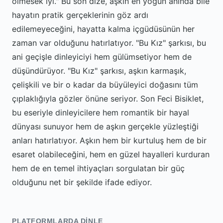
ölmesek iyi." Bu son dize, aşkın en yoğun anında bile
hayatın pratik gerçeklerinin göz ardı
edilemeyeceğini, hayatta kalma içgüdüsünün her
zaman var olduğunu hatırlatıyor. "Bu Kız" şarkısı, bu
ani geçişle dinleyiciyi hem gülümsetiyor hem de
düşündürüyor. "Bu Kız" şarkısı, aşkın karmaşık,
çelişkili ve bir o kadar da büyüleyici doğasını tüm
çıplaklığıyla gözler önüne seriyor. Son Feci Bisiklet,
bu eseriyle dinleyicilere hem romantik bir hayal
dünyası sunuyor hem de aşkın gerçekle yüzleştiği
anları hatırlatıyor. Aşkın hem bir kurtuluş hem de bir
esaret olabileceğini, hem en güzel hayalleri kurduran
hem de en temel ihtiyaçları sorgulatan bir güç
olduğunu net bir şekilde ifade ediyor.
PLATFORMLARDA DINLE