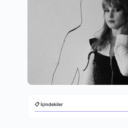
📋 İçindekiler