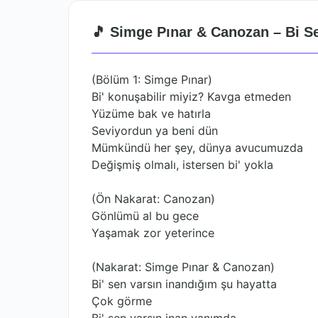
🎵 Simge Pınar & Canozan – Bi Se
(Bölüm 1: Simge Pınar)
Bi' konuşabilir miyiz? Kavga etmeden
Yüzüme bak ve hatırla
Seviyordun ya beni dün
Mümkündü her şey, dünya avucumuzda
Değişmiş olmalı, istersen bi' yokla
(Ön Nakarat: Canozan)
Gönlümü al bu gece
Yaşamak zor yeterince
(Nakarat: Simge Pınar & Canozan)
Bi' sen varsın inandığım şu hayatta
Çok görme