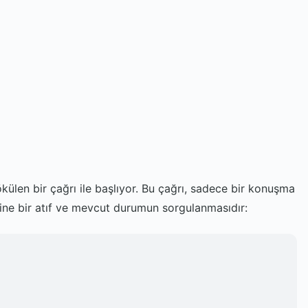
külen bir çağrı ile başlıyor. Bu çağrı, sadece bir konuşma
rine bir atıf ve mevcut durumun sorgulanmasıdır: