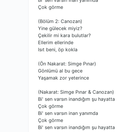
Bi' sen varsın inan yanımda
Çok görme
(Bölüm 2: Canozan)
Yine gülecek miyiz?
Çekilir mi kara bulutlar?
Ellerim ellerinde
Isıt beni, öp kokla
(Ön Nakarat: Simge Pınar)
Gönlümü al bu gece
Yaşamak zor yeterince
(Nakarat: Simge Pınar & Canozan)
Bi' sen varsın inandığım şu hayatta
Çok görme
Bi' sen varsın inan yanımda
Çok görme
Bi' sen varsın inandığım şu hayatta