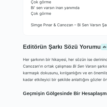
Çok görme
Bi' sen varsın inan yanımda
Çok görme
Simge Pınar & Canozan – Bi Sen Varsın Şar
Editörün Şarkı Sözü Yorumu
✍️
Her şarkının bir hikayesi, her sözün ise derini
Canozan'ın ortak çalışması
Bi Sen Varsın
şarkıs
karmaşık dokusunu, kırılganlığını ve en önemli
kadar etkileyici bir şekilde anlattığını gözler ö
Geçmişin Gölgesinde Bir Hesaplaşm