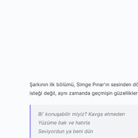
Şarkının ilk bölümü, Simge Pınar'ın sesinden dö
isteği değil, aynı zamanda geçmişin güzellikle
Bi' konuşabilir miyiz? Kavga etmeden
Yüzüme bak ve hatırla
Seviyordun ya beni dün