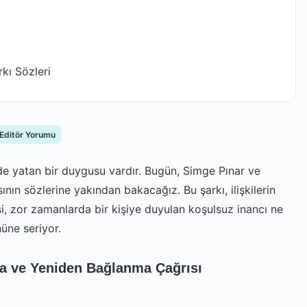
kı Sözleri
 Editör Yorumu
nde yatan bir duygusu vardır. Bugün, Simge Pınar ve
ının sözlerine yakından bakacağız. Bu şarkı, ilişkilerin
si, zor zamanlarda bir kişiye duyulan koşulsuz inancı ne
nüne seriyor.
a ve Yeniden Bağlanma Çağrısı