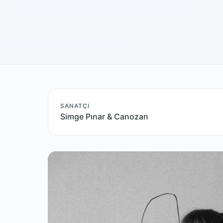
SANATÇI
Simge Pınar & Canozan