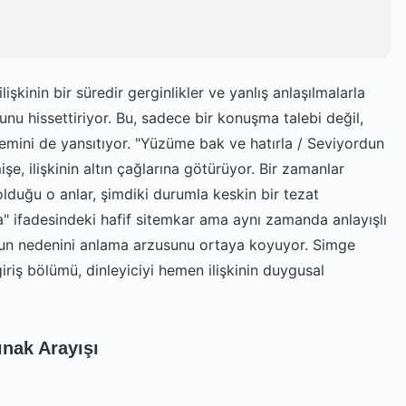
işkinin bir süredir gerginlikler ve yanlış anlaşılmalarla
unu hissettiriyor. Bu, sadece bir konuşma talebi değil,
lemini de yansıtıyor. "Yüzüme bak ve hatırla / Seviyordun
şe, ilişkinin altın çağlarına götürüyor. Bir zamanlar
uğu o anlar, şimdiki durumla keskin bir tezat
la" ifadesindeki hafif sitemkar ama aynı zamanda anlayışlı
un nedenini anlama arzusunu ortaya koyuyor. Simge
iriş bölümü, dinleyiciyi hemen ilişkinin duygusal
ınak Arayışı