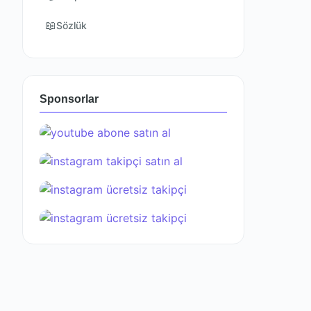
📖
Sözlük
Sponsorlar