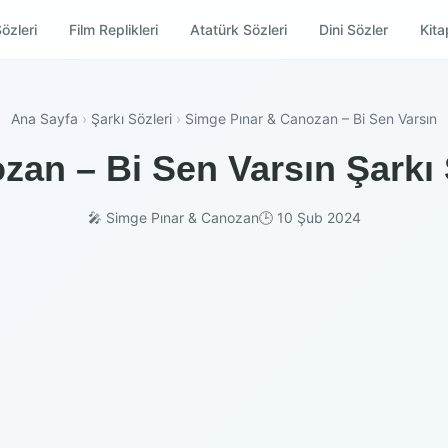
özleri
Film Replikleri
Atatürk Sözleri
Dini Sözler
Kitap
Ana Sayfa
›
Şarkı Sözleri
›
Simge Pınar & Canozan – Bi Sen Varsın
an – Bi Sen Varsın Şarkı 
🎤 Simge Pınar & Canozan
🕒 10 Şub 2024