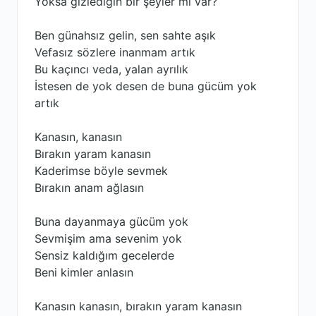
Yoksa gizlediğin bir şeyler mi var?
Ben günahsız gelin, sen sahte aşık
Vefasız sözlere inanmam artık
Bu kaçıncı veda, yalan ayrılık
İstesen de yok desen de buna gücüm yok
artık
Kanasın, kanasın
Bırakın yaram kanasın
Kaderimse böyle sevmek
Bırakın anam ağlasın
Buna dayanmaya gücüm yok
Sevmişim ama sevenim yok
Sensiz kaldığım gecelerde
Beni kimler anlasın
Kanasın kanasın, bırakın yaram kanasın