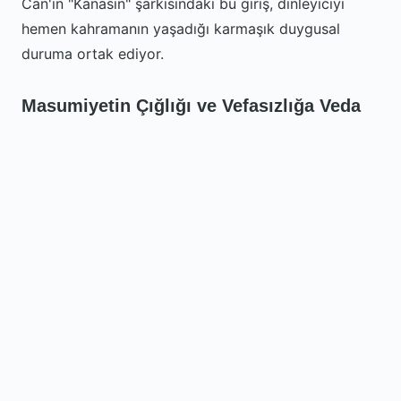
Can'ın "Kanasın" şarkısındaki bu giriş, dinleyiciyi
hemen kahramanın yaşadığı karmaşık duygusal
duruma ortak ediyor.
Masumiyetin Çığlığı ve Vefasızlığa Veda