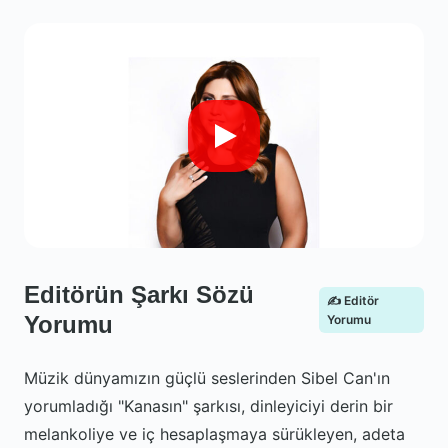
Editörün Şarkı Sözü
✍️ Editör
Yorumu
Yorumu
Müzik dünyamızın güçlü seslerinden Sibel Can'ın
yorumladığı "Kanasın" şarkısı, dinleyiciyi derin bir
melankoliye ve iç hesaplaşmaya sürükleyen, adeta