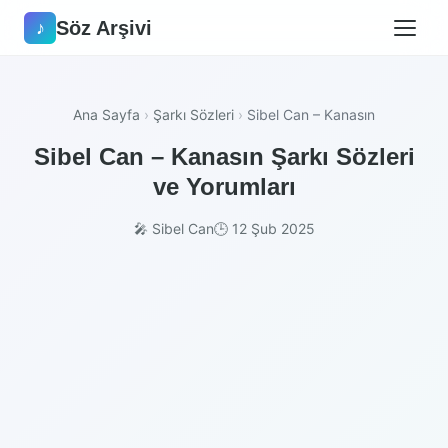
Söz Arşivi
♪
Ana Sayfa
›
Şarkı Sözleri
›
Sibel Can – Kanasın
Sibel Can – Kanasın Şarkı Sözleri
ve Yorumları
🎤 Sibel Can
🕒 12 Şub 2025