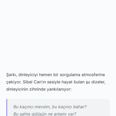
Şarkı, dinleyiciyi hemen bir sorgulama atmosferine
çekiyor. Sibel Can'ın sesiyle hayat bulan şu dizeler,
dinleyicinin zihninde yankılanıyor:
Bu kaçıncı mevsim, bu kaçıncı bahar?
Bu sahte gülüşün ne anlamı var?