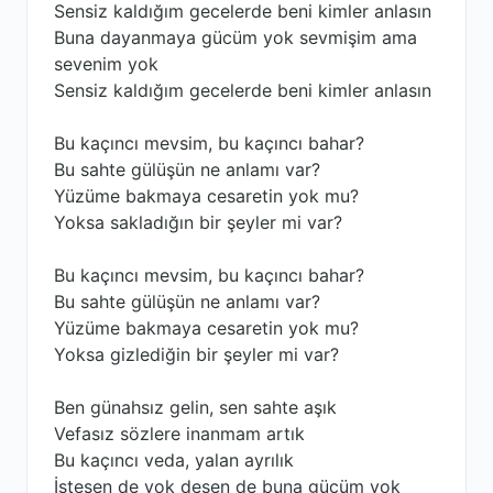
Sensiz kaldığım gecelerde beni kimler anlasın
Buna dayanmaya gücüm yok sevmişim ama
sevenim yok
Sensiz kaldığım gecelerde beni kimler anlasın
Bu kaçıncı mevsim, bu kaçıncı bahar?
Bu sahte gülüşün ne anlamı var?
Yüzüme bakmaya cesaretin yok mu?
Yoksa sakladığın bir şeyler mi var?
Bu kaçıncı mevsim, bu kaçıncı bahar?
Bu sahte gülüşün ne anlamı var?
Yüzüme bakmaya cesaretin yok mu?
Yoksa gizlediğin bir şeyler mi var?
Ben günahsız gelin, sen sahte aşık
Vefasız sözlere inanmam artık
Bu kaçıncı veda, yalan ayrılık
İstesen de yok desen de buna gücüm yok