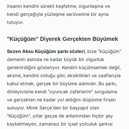
insanın kendini sürekli keşfetme, olgunlaşma ve
kendi gerçeğiyle yüzleşme serüvenine bir ayna
tutuyor.
"Küçüğüm" Diyerek Gerçekten Büyümek
Sezen Aksu Küçüğüm şarkı sözleri
, bize "küçüğüm"
demenin aslında ne kadar büyük bir olgunluk
gerektirdiğini gösteriyor. Kendini küçümsemek değil,
aksine, kendini olduğu gibi, eksiklikleri ve zaaflarıyla
kabul etmek, gerçek bir büyüme adımıdır. Bu şarkı,
dinleyicisine kendi "oyuncak zaferlerini" sorgulama
ve gerçekten ne kadar yol aldığını düşünme fırsatı
sunuyor. Minik Serçe'den bir başyapıt olan
"Küçüğüm", yıllar geçse de anlamından hiçbir şey
kaybetmeyen, zamansız bir içsel yolculuk şarkısı