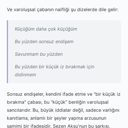
Ve varoluşsal çabanın naifliği şu dizelerde dile gelir:
Küçüğüm daha çok küçüğüm
Bu yüzden sonsuz endişem
Savunmam bu yüzden
Bu yüzden bir küçük iz bırakmak için
didinmem
Sonsuz endişeler, kendini ifade etme ve "bir küçük iz
bırakma" çabası, bu "küçük" benliğin varoluşsal
sancılarıdır. Bu, büyük iddialar değil, sadece varlığını
kanıtlama, anlamlı bir şeyler yapma arzusunun
samimi bir ifadesidir. Sezen Aksu'nun bu şarkısı,