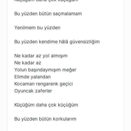
Bu yüzden bütün saçmalamam
Yenilmem bu yüzden
Bu yüzden kendime hâlâ güvensizliğim
Ne kadar az yol almışım
Ne kadar az
Yolun başındaymışım meğer
Elimde yalandan
Kocaman rengarenk geçici
Oyuncak zaferler
Küçüğüm daha çok küçüğüm
Bu yüzden bütün korkularım