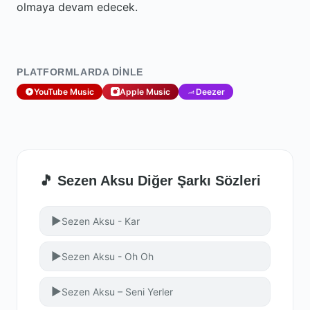
olmaya devam edecek.
PLATFORMLARDA DINLE
YouTube Music
Apple Music
Deezer
🎵 Sezen Aksu Diğer Şarkı Sözleri
▶
Sezen Aksu - Kar
▶
Sezen Aksu - Oh Oh
▶
Sezen Aksu – Seni Yerler