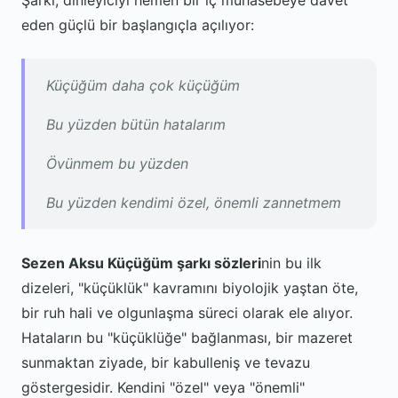
Şarkı, dinleyiciyi hemen bir iç muhasebeye davet
eden güçlü bir başlangıçla açılıyor:
Küçüğüm daha çok küçüğüm
Bu yüzden bütün hatalarım
Övünmem bu yüzden
Bu yüzden kendimi özel, önemli zannetmem
Sezen Aksu Küçüğüm şarkı sözleri
nin bu ilk
dizeleri, "küçüklük" kavramını biyolojik yaştan öte,
bir ruh hali ve olgunlaşma süreci olarak ele alıyor.
Hataların bu "küçüklüğe" bağlanması, bir mazeret
sunmaktan ziyade, bir kabulleniş ve tevazu
göstergesidir. Kendini "özel" veya "önemli"