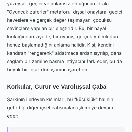
yüzeysel, geçici ve anlamsız olduğunun idraki.
"Oyuncak zaferler" metaforu, dışsal onaylara, geçici
heveslere ve gerçek değer taşımayan, çocuksu
sevinçlere yapılan bir eleştiridir. Bu, bir hayal
kırıklığından ziyade, bir uyanış, gerçek yolculuğun
henüz başlamadığını anlama halidir. Kişi, kendini
kandıran "rengarenk" aldatmacalardan sıyrılıp, daha
sağlam bir zemine basma ihtiyacını fark eder, bu da
büyük bir içsel dönüşümün işaretidir.
Korkular, Gurur ve Varoluşsal Çaba
Şarkının ilerleyen kısımları, bu "küçüklük" halinin
getirdiği diğer içsel çatışmaları işlemeye devam
eder: