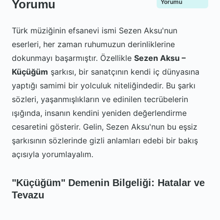
Yorumu
Yorumu
Türk müziğinin efsanevi ismi Sezen Aksu'nun
eserleri, her zaman ruhumuzun derinliklerine
dokunmayı başarmıştır. Özellikle
Sezen Aksu –
Küçüğüm
şarkısı, bir sanatçının kendi iç dünyasına
yaptığı samimi bir yolculuk niteliğindedir. Bu şarkı
sözleri, yaşanmışlıkların ve edinilen tecrübelerin
ışığında, insanın kendini yeniden değerlendirme
cesaretini gösterir. Gelin, Sezen Aksu'nun bu eşsiz
şarkısının sözlerinde gizli anlamları edebi bir bakış
açısıyla yorumlayalım.
"Küçüğüm" Demenin Bilgeliği: Hatalar ve
Tevazu