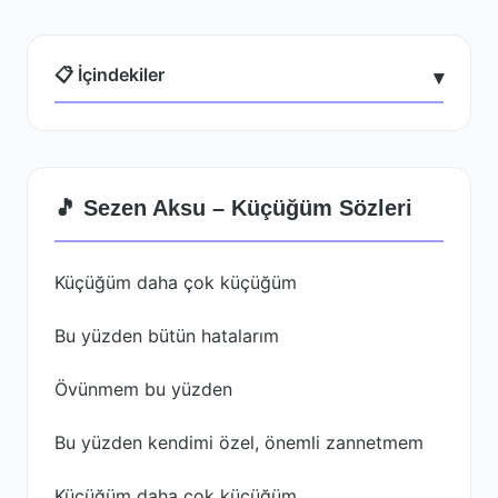
📋 İçindekiler
▾
🎵 Sezen Aksu – Küçüğüm Sözleri
Küçüğüm daha çok küçüğüm
Bu yüzden bütün hatalarım
Övünmem bu yüzden
Bu yüzden kendimi özel, önemli zannetmem
Küçüğüm daha çok küçüğüm