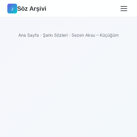
Söz Arşivi
♪
Ana Sayfa
›
Şarkı Sözleri
›
Sezen Aksu – Küçüğüm