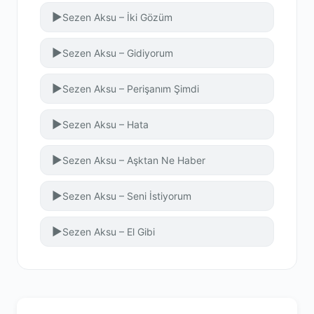
▶
Sezen Aksu – İki Gözüm
▶
Sezen Aksu – Gidiyorum
▶
Sezen Aksu – Perişanım Şimdi
▶
Sezen Aksu – Hata
▶
Sezen Aksu – Aşktan Ne Haber
▶
Sezen Aksu – Seni İstiyorum
▶
Sezen Aksu – El Gibi