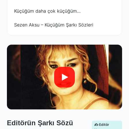
Küçüğüm daha çok küçüğüm…
Sezen Aksu – Küçüğüm Şarkı Sözleri
Editörün Şarkı Sözü
✍️ Editör