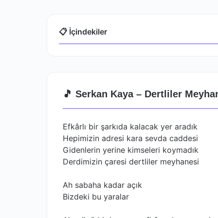
📋 İçindekiler
🎵 Serkan Kaya – Dertliler Meyhan
Efkârlı bir şarkıda kalacak yer aradık
Hepimizin adresi kara sevda caddesi
Gidenlerin yerine kimseleri koymadık
Derdimizin çaresi dertliler meyhanesi
Ah sabaha kadar açık
Bizdeki bu yaralar