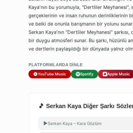
Kaya'nın bu yorumuyla, "Dertliler Meyhanesi",
gerçeklerinin ve insan ruhunun derinliklerinin b
ve belki de onunla barışmanın bir yolunu sunar
Serkan Kaya'nın "Dertliler Meyhanesi" şarkısı,
bir duygu atmosferi sunar. Bu şarkı, hüzünlü a
ve dertlerin paylaşıldığı bir dünyada yalnız olm
PLATFORMLARDA DINLE
YouTube Music
Spotify
Apple Music
🎵 Serkan Kaya Diğer Şarkı Sözle
▶
Serkan Kaya – Kara Gözlüm