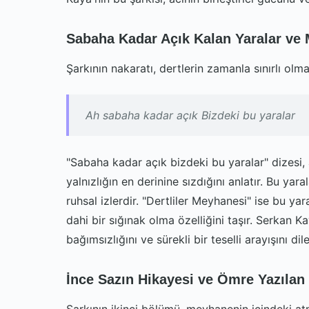
Sabaha Kadar Açık Kalan Yaralar ve 
Şarkının nakaratı, dertlerin zamanla sınırlı olm
Ah sabaha kadar açık Bizdeki bu yaralar
"Sabaha kadar açık bizdeki bu yaralar" dizesi,
yalnızlığın en derinine sızdığını anlatır. Bu ya
ruhsal izlerdir. "Dertliler Meyhanesi" ise bu ya
dahi bir sığınak olma özelliğini taşır. Serkan
bağımsızlığını ve sürekli bir teselli arayışını dile
İnce Sazın Hikayesi ve Ömre Yazılan