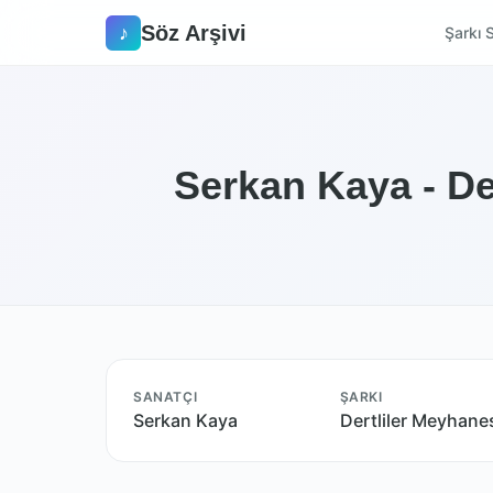
Söz Arşivi
♪
Şarkı S
Serkan Kaya - De
SANATÇI
ŞARKI
Serkan Kaya
Dertliler Meyhane