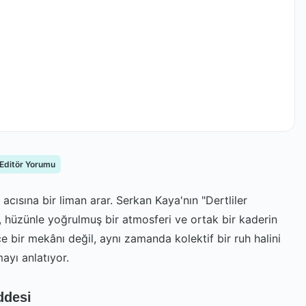
 Editör Yorumu
acısına bir liman arar. Serkan Kaya'nın "Dertliler
ı, hüzünle yoğrulmuş bir atmosferi ve ortak bir kaderin
ece bir mekânı değil, aynı zamanda kolektif bir ruh halini
mayı anlatıyor.
ddesi