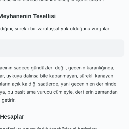
Meyhanenin Tesellisi
adığını, sürekli bir varoluşsal yük olduğunu vurgular:
 acının sadece gündüzleri değil, gecenin karanlığında,
ralar, uykuya dalınsa bile kapanmayan, sürekli kanayan
raların açık kaldığı saatlerde, yani gecenin en derininde
 Kaya, bu basit ama vurucu cümleyle, dertlerin zamandan
 getirir.
 Hesaplar