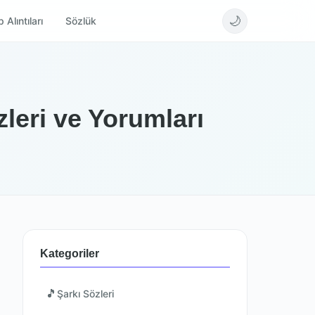
🌙
 Alıntıları
Sözlük
leri ve Yorumları
Kategoriler
🎵
Şarkı Sözleri