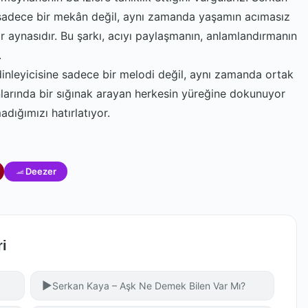
 sadece bir mekân değil, aynı zamanda yaşamın acımasız
ir aynasıdır. Bu şarkı, acıyı paylaşmanın, anlamlandırmanın
.
 dinleyicisine sadece bir melodi değil, aynı zamanda ortak
nlarında bir sığınak arayan herkesin yüreğine dokunuyor
adığımızı hatırlatıyor.
Deezer
ri
▶
Serkan Kaya – Aşk Ne Demek Bilen Var Mı?