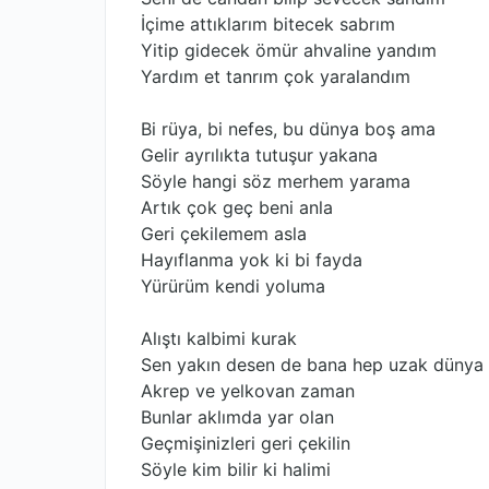
İçime attıklarım bitecek sabrım
Yitip gidecek ömür ahvaline yandım
Yardım et tanrım çok yaralandım
Bi rüya, bi nefes, bu dünya boş ama
Gelir ayrılıkta tutuşur yakana
Söyle hangi söz merhem yarama
Artık çok geç beni anla
Geri çekilemem asla
Hayıflanma yok ki bi fayda
Yürürüm kendi yoluma
Alıştı kalbimi kurak
Sen yakın desen de bana hep uzak dünya
Akrep ve yelkovan zaman
Bunlar aklımda yar olan
Geçmişinizleri geri çekilin
Söyle kim bilir ki halimi