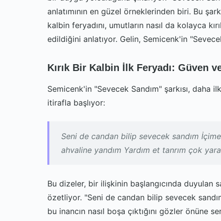
anlatımının en güzel örneklerinden biri. Bu şark
kalbin feryadını, umutların nasıl da kolayca kı
edildiğini anlatıyor. Gelin, Semicenk'in "Sevecek
Kırık Bir Kalbin İlk Feryadı: Güven v
Semicenk'in "Sevecek Sandım" şarkısı, daha ilk 
itirafla başlıyor:
Seni de candan bilip sevecek sandım İçime
ahvaline yandım Yardım et tanrım çok yar
Bu dizeler, bir ilişkinin başlangıcında duyulan
özetliyor. "Seni de candan bilip sevecek sandım
bu inancın nasıl boşa çıktığını gözler önüne s