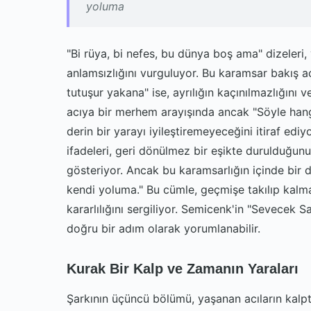
yoluma
"Bi rüya, bi nefes, bu dünya boş ama" dizeleri, v
anlamsızlığını vurguluyor. Bu karamsar bakış açı
tutuşur yakana" ise, ayrılığın kaçınılmazlığını ve
acıya bir merhem arayışında ancak "Söyle hang
derin bir yarayı iyileştiremeyeceğini itiraf edi
ifadeleri, geri dönülmez bir eşikte durulduğun
gösteriyor. Ancak bu karamsarlığın içinde bir d
kendi yoluma." Bu cümle, geçmişe takılıp kalm
kararlılığını sergiliyor. Semicenk'in "Sevecek 
doğru bir adım olarak yorumlanabilir.
Kurak Bir Kalp ve Zamanın Yaraları
Şarkının üçüncü bölümü, yaşanan acıların kalpte bı