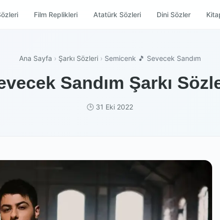
özleri
Film Replikleri
Atatürk Sözleri
Dini Sözler
Kitap
Ana Sayfa
›
Şarkı Sözleri
›
Semicenk 🎵 Sevecek Sandım
vecek Sandım Şarkı Sözle
🕒 31 Eki 2022