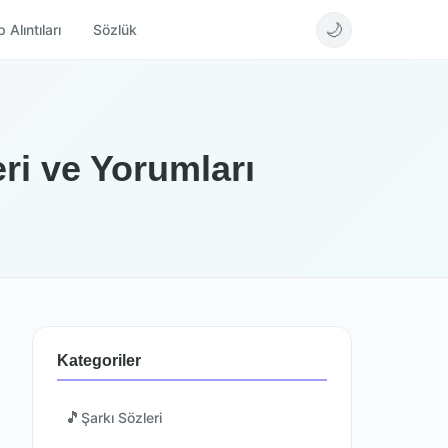
🌙
 Alıntıları
Sözlük
ri ve Yorumları
Kategoriler
🎵
Şarkı Sözleri