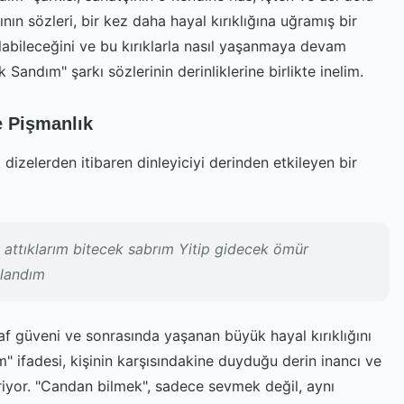
ının sözleri, bir kez daha hayal kırıklığına uğramış bir
rılabileceğini ve bu kırıklarla nasıl yaşanmaya devam
 Sandım" şarkı sözlerinin derinliklerine birlikte inelim.
e Pişmanlık
dizelerden itibaren dinleyiciyi derinden etkileyen bir
 attıklarım bitecek sabrım Yitip gidecek ömür
alandım
 saf güveni ve sonrasında yaşanan büyük hayal kırıklığını
" ifadesi, kişinin karşısındakine duyduğu derin inancı ve
eriyor. "Candan bilmek", sadece sevmek değil, aynı