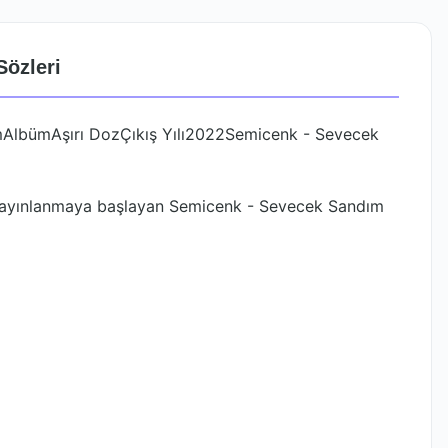
özleri
AlbümAşırı DozÇıkış Yılı2022Semicenk - Sevecek
yayınlanmaya başlayan Semicenk - Sevecek Sandım