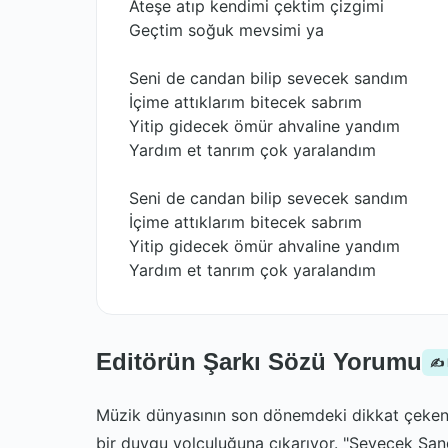
Ateşe atıp kendimi çektim çizgimi
Geçtim soğuk mevsimi ya
Seni de candan bilip sevecek sandım
İçime attıklarım bitecek sabrım
Yitip gidecek ömür ahvaline yandım
Yardım et tanrım çok yaralandım
Seni de candan bilip sevecek sandım
İçime attıklarım bitecek sabrım
Yitip gidecek ömür ahvaline yandım
Yardım et tanrım çok yaralandım
Editörün Şarkı Sözü Yorumu
✍️
Müzik dünyasının son dönemdeki dikkat çeken is
bir duygu yolculuğuna çıkarıyor. "Sevecek Sand