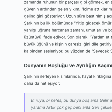
zamanda ruhunun bir parçası gibi görmek, en s
güvenin ardından gelen yıkım, "İçime attıklarım
gelindiğini gösteriyor. Uzun süre bastırılmış a
Şarkının bu ilk bölümünde "Yitip gidecek ömür
yanılgı uğruna harcanan zamanı, umutları ve b
üzüntüyü ifade ediyor. Son olarak, "Yardım et 
büyüklüğünü ve kişinin çaresizliğini dile getir
kalbinden sesleniyor, bu yüzden de "Sevecek Sa
Dünyanın Boşluğu ve Ayrılığın Kaçını
Şarkının ilerleyen kısımlarında, hayal kırıklığı
daha da netleşiyor:
Bi rüya, bi nefes, bu dünya boş ama Gelir 
yarama Artık çok geç beni anla Geri çekil