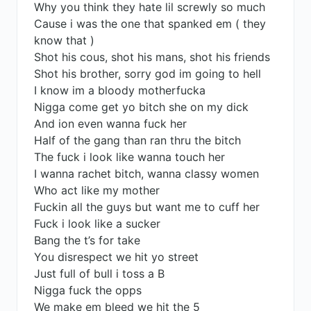
Why you think they hate lil screwly so much
Cause i was the one that spanked em ( they
know that )
Shot his cous, shot his mans, shot his friends
Shot his brother, sorry god im going to hell
I know im a bloody motherfucka
Nigga come get yo bitch she on my dick
And ion even wanna fuck her
Half of the gang than ran thru the bitch
The fuck i look like wanna touch her
I wanna rachet bitch, wanna classy women
Who act like my mother
Fuckin all the guys but want me to cuff her
Fuck i look like a sucker
Bang the t’s for take
You disrespect we hit yo street
Just full of bull i toss a B
Nigga fuck the opps
We make em bleed we hit the 5