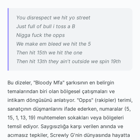
You disrespect we hit yo street
Just full of bull i toss a B
Nigga fuck the opps
We make em bleed we hit the 5
Then hit 15th we hit the one
Then hit 13th they ain't outside we spin 19th
Bu dizeler, "Bloody Mfa" şarkısının en belirgin
temalarından biri olan bölgesel çatışmaları ve
intikam döngüsünü anlatıyor. "Opps" (rakipler) terimi,
sanatçının düşmanlarını ifade ederken, numaralar (5,
15, 1, 13, 19) muhtemelen sokakları veya bölgeleri
temsil ediyor. Saygısızlığa karşı verilen anında ve
acımasız tepkiler, Screwly G'nin dünyasında hayatta