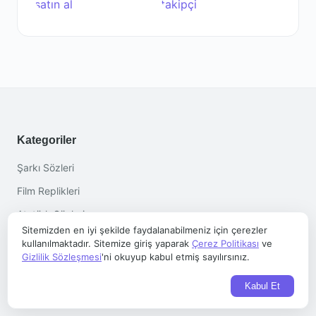
Kategoriler
Şarkı Sözleri
Film Replikleri
Atatürk Sözleri
Sitemizden en iyi şekilde faydalanabilmeniz için çerezler
Dini Sözler
kullanılmaktadır. Sitemize giriş yaparak
Çerez Politikası
ve
Gizlilik Sözleşmesi
'ni okuyup kabul etmiş sayılırsınız.
Kitap Alıntıları
Sözlük
Kabul Et