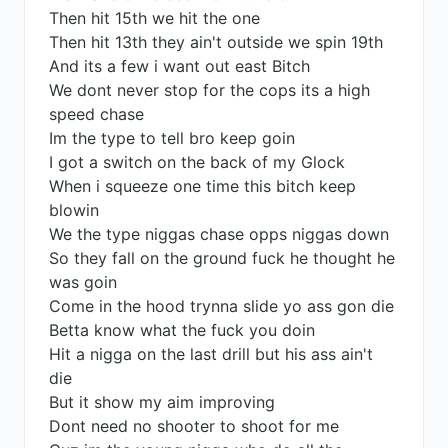
Then hit 15th we hit the one
Then hit 13th they ain't outside we spin 19th
And its a few i want out east Bitch
We dont never stop for the cops its a high
speed chase
Im the type to tell bro keep goin
I got a switch on the back of my Glock
When i squeeze one time this bitch keep
blowin
We the type niggas chase opps niggas down
So they fall on the ground fuck he thought he
was goin
Come in the hood trynna slide yo ass gon die
Betta know what the fuck you doin
Hit a nigga on the last drill but his ass ain't
die
But it show my aim improving
Dont need no shooter to shoot for me