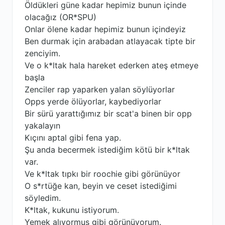
Öldükleri güne kadar hepimiz bunun içinde
olacağız (OR*SPU)
Onlar ölene kadar hepimiz bunun içindeyiz
Ben durmak için arabadan atlayacak tipte bir
zenciyim.
Ve o k*ltak hala hareket ederken ateş etmeye
başla
Zenciler rap yaparken yalan söylüyorlar
Opps yerde ölüyorlar, kaybediyorlar
Bir sürü yarattığımız bir scat'a binen bir opp
yakalayın
Kıçını aptal gibi fena yap.
Şu anda becermek istediğim kötü bir k*ltak
var.
Ve k*ltak tıpkı bir roochie gibi görünüyor
O s*rtüğe kan, beyin ve ceset istediğimi
söyledim.
K*ltak, kukunu istiyorum.
Yemek alıyormuş gibi görünüyorum.