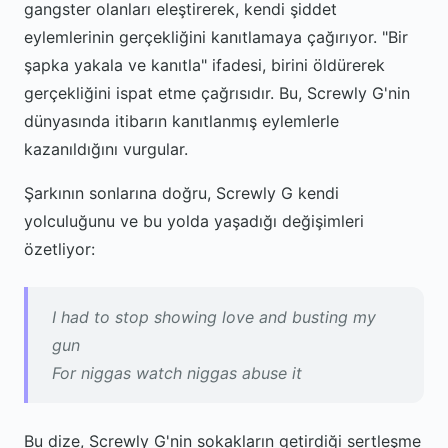
gangster olanları eleştirerek, kendi şiddet
eylemlerinin gerçekliğini kanıtlamaya çağırıyor. "Bir
şapka yakala ve kanıtla" ifadesi, birini öldürerek
gerçekliğini ispat etme çağrısıdır. Bu, Screwly G'nin
dünyasında itibarın kanıtlanmış eylemlerle
kazanıldığını vurgular.
Şarkının sonlarına doğru, Screwly G kendi
yolculuğunu ve bu yolda yaşadığı değişimleri
özetliyor:
I had to stop showing love and busting my
gun
For niggas watch niggas abuse it
Bu dize, Screwly G'nin sokakların getirdiği sertleşme