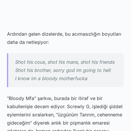
Ardından gelen dizelerde, bu acımasızlığın boyutları
daha da netleşiyor:
Shot his cous, shot his mans, shot his friends
Shot his brother, sorry god im going to hell
I know im a bloody motherfucka
"Bloody Mfa" şarkısı, burada bir itiraf ve bir
kabullenişle devam ediyor. Screwly G, işlediği şiddet
eylemlerini sıralarken, "üzgünüm Tanrım, cehenneme
gideceğim" diyerek anlık bir pişmanlık emaresi