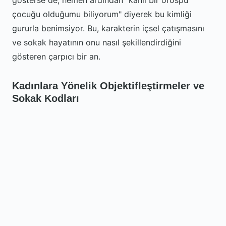
gösterse de, hemen ardından "kanlı bir orospu
çocuğu olduğumu biliyorum" diyerek bu kimliği
gururla benimsiyor. Bu, karakterin içsel çatışmasını
ve sokak hayatının onu nasıl şekillendirdiğini
gösteren çarpıcı bir an.
Kadınlara Yönelik Objektifleştirmeler ve
Sokak Kodları