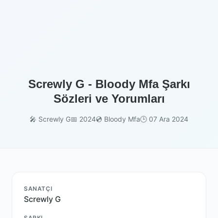
Screwly G - Bloody Mfa Şarkı
Sözleri ve Yorumları
🎤 Screwly G
📅 2024
💿 Bloody Mfa
🕒 07 Ara 2024
SANATÇI
Screwly G
ŞARKI