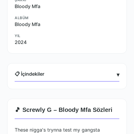
Bloody Mfa
ALBÜM
Bloody Mfa
YIL
2024
📋 İçindekiler
▾
🎵 Screwly G – Bloody Mfa Sözleri
These nigga's trynna test my gangsta