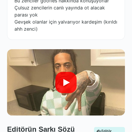
Bu zenciler goofies hakkında konuşuyorlar
Çulsuz zencilerin canlı yayında ot alacak
parası yok
Gevşek olanlar için yalvarıyor kardeşim (kırıldı
ahh zenci)
Editörün Şarkı Sözü
✍️ Editör