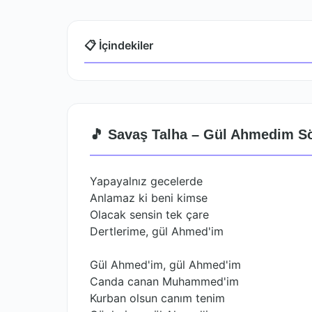
📋 İçindekiler
🎵 Savaş Talha – Gül Ahmedim Sö
Yapayalnız gecelerde
Anlamaz ki beni kimse
Olacak sensin tek çare
Dertlerime, gül Ahmed'im
Gül Ahmed'im, gül Ahmed'im
Canda canan Muhammed'im
Kurban olsun canım tenim