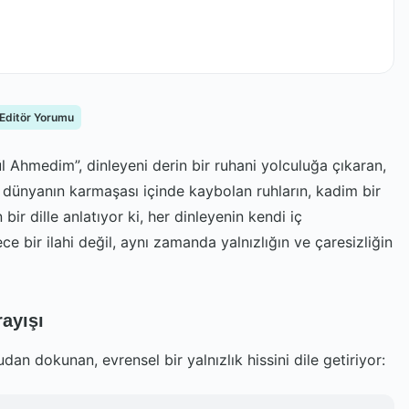
 Editör Yorumu
ül Ahmedim”, dinleyeni derin bir ruhani yolculuğa çıkaran,
n dünyanın karmaşası içinde kaybolan ruhların, kadim bir
bir dille anlatıyor ki, her dinleyenin kendi iç
bir ilahi değil, aynı zamanda yalnızlığın ve çaresizliğin
rayışı
udan dokunan, evrensel bir yalnızlık hissini dile getiriyor: