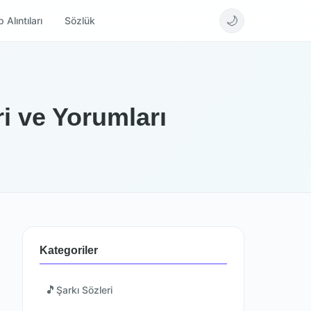
🌙
 Alıntıları
Sözlük
i ve Yorumları
Kategoriler
🎵
Şarkı Sözleri