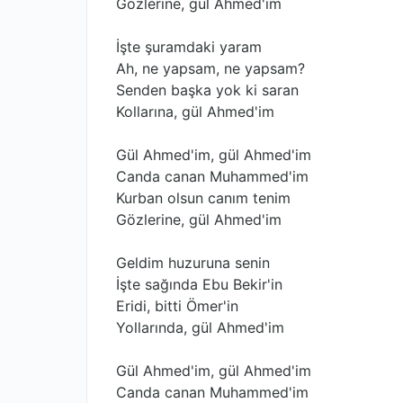
Gözlerine, gül Ahmed'im
İşte şuramdaki yaram
Ah, ne yapsam, ne yapsam?
Senden başka yok ki saran
Kollarına, gül Ahmed'im
Gül Ahmed'im, gül Ahmed'im
Canda canan Muhammed'im
Kurban olsun canım tenim
Gözlerine, gül Ahmed'im
Geldim huzuruna senin
İşte sağında Ebu Bekir'in
Eridi, bitti Ömer'in
Yollarında, gül Ahmed'im
Gül Ahmed'im, gül Ahmed'im
Canda canan Muhammed'im