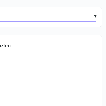
▾
zleri