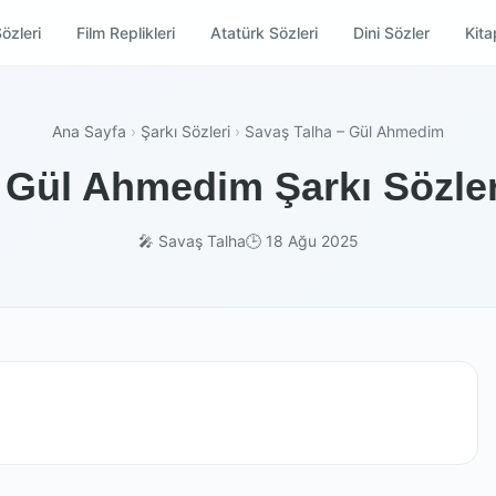
özleri
Film Replikleri
Atatürk Sözleri
Dini Sözler
Kitap
Ana Sayfa
›
Şarkı Sözleri
›
Savaş Talha – Gül Ahmedim
 Gül Ahmedim Şarkı Sözler
🎤 Savaş Talha
🕒 18 Ağu 2025