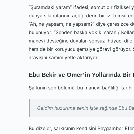
“Şuramdaki yaram” ifadesi, somut bir fiziksel y
dünya sıkıntılarının açtığı derin bir izi temsil e
“Ah, ne yapsam, ne yapsam?” diye çaresizce dü
bulunuyor: “Senden başka yok ki saran / Kollar
manevi desteğine duyulan sonsuz ihtiyacı dile 
hem de bir koruyucu şemsiye görevi görüyor. S
arayışını samimiyetle aktarıyor.
Ebu Bekir ve Ömer’in Yollarında Bir 
Şarkının son bölümü, bu manevi bağlılığı tarihi 
Geldim huzuruna senin İşte sağında Ebu Beki
Bu dizeler, şarkıcının kendisini Peygamber Efen