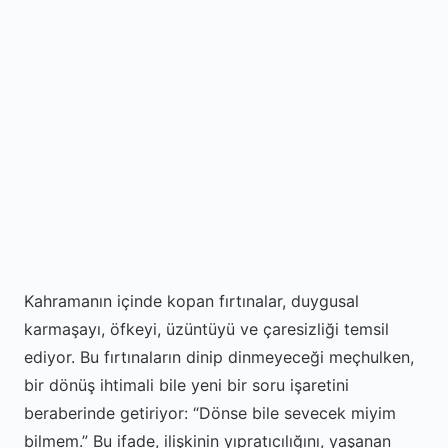
Kahramanın içinde kopan fırtınalar, duygusal
karmaşayı, öfkeyi, üzüntüyü ve çaresizliği temsil
ediyor. Bu fırtınaların dinip dinmeyeceği meçhulken,
bir dönüş ihtimali bile yeni bir soru işaretini
beraberinde getiriyor: “Dönse bile sevecek miyim
bilmem.” Bu ifade, ilişkinin yıpratıcılığını, yaşanan