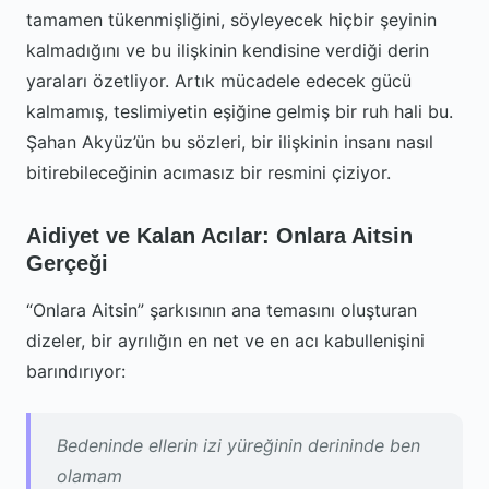
tamamen tükenmişliğini, söyleyecek hiçbir şeyinin
kalmadığını ve bu ilişkinin kendisine verdiği derin
yaraları özetliyor. Artık mücadele edecek gücü
kalmamış, teslimiyetin eşiğine gelmiş bir ruh hali bu.
Şahan Akyüz’ün bu sözleri, bir ilişkinin insanı nasıl
bitirebileceğinin acımasız bir resmini çiziyor.
Aidiyet ve Kalan Acılar: Onlara Aitsin
Gerçeği
“Onlara Aitsin” şarkısının ana temasını oluşturan
dizeler, bir ayrılığın en net ve en acı kabullenişini
barındırıyor:
Bedeninde ellerin izi yüreğinin derininde ben
olamam