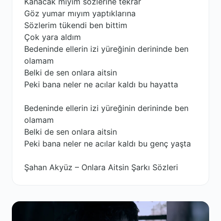
Kanacak mıyım sözlerine tekrar
Göz yumar mıyım yaptıklarına
Sözlerim tükendi ben bittim
Çok yara aldım
Bedeninde ellerin izi yüreğinin derininde ben
olamam
Belki de sen onlara aitsin
Peki bana neler ne acılar kaldı bu hayatta
Bedeninde ellerin izi yüreğinin derininde ben
olamam
Belki de sen onlara aitsin
Peki bana neler ne acılar kaldı bu genç yaşta
Şahan Akyüz – Onlara Aitsin Şarkı Sözleri