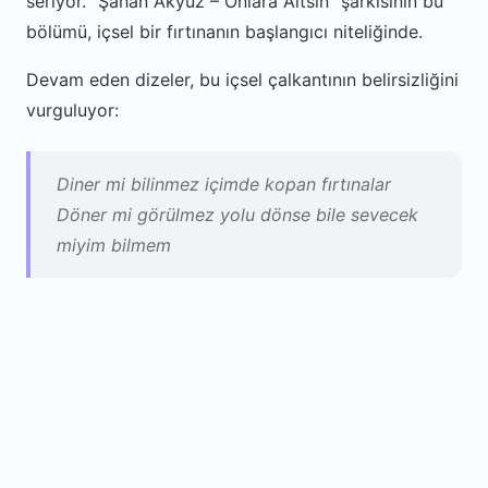
seriyor. “Şahan Akyüz – Onlara Aitsin” şarkısının bu
bölümü, içsel bir fırtınanın başlangıcı niteliğinde.
Devam eden dizeler, bu içsel çalkantının belirsizliğini
vurguluyor:
Diner mi bilinmez içimde kopan fırtınalar
Döner mi görülmez yolu dönse bile sevecek
miyim bilmem