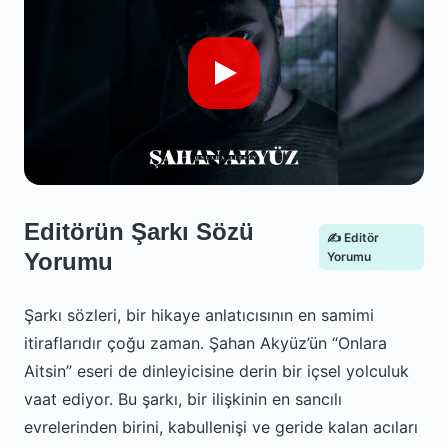
Editörün Şarkı Sözü
✍️ Editör
Yorumu
Yorumu
Şarkı sözleri, bir hikaye anlatıcısının en samimi
itiraflarıdır çoğu zaman. Şahan Akyüz’ün “Onlara
Aitsin” eseri de dinleyicisine derin bir içsel yolculuk
vaat ediyor. Bu şarkı, bir ilişkinin en sancılı
evrelerinden birini, kabullenişi ve geride kalan acıları