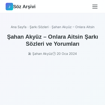
Söz Arşivi
♪
Ana Sayfa
›
Şarkı Sözleri
›
Şahan Akyüz – Onlara Aitsin
Şahan Akyüz – Onlara Aitsin Şarkı
Sözleri ve Yorumları
🎤 Şahan Akyüz
🕒 20 Oca 2024