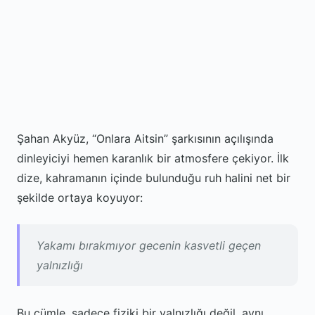
Şahan Akyüz, “Onlara Aitsin” şarkısının açılışında
dinleyiciyi hemen karanlık bir atmosfere çekiyor. İlk
dize, kahramanın içinde bulunduğu ruh halini net bir
şekilde ortaya koyuyor:
Yakamı bırakmıyor gecenin kasvetli geçen
yalnızlığı
Bu cümle, sadece fiziki bir yalnızlığı değil, aynı