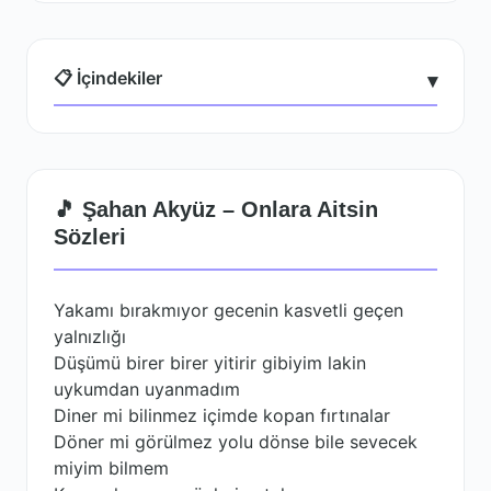
📋 İçindekiler
▾
🎵 Şahan Akyüz – Onlara Aitsin
Sözleri
Yakamı bırakmıyor gecenin kasvetli geçen
yalnızlığı
Düşümü birer birer yitirir gibiyim lakin
uykumdan uyanmadım
Diner mi bilinmez içimde kopan fırtınalar
Döner mi görülmez yolu dönse bile sevecek
miyim bilmem