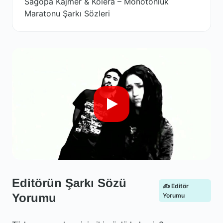
Sagopa Kajmer & Kolera – Monotonluk
Maratonu Şarkı Sözleri
Editörün Şarkı Sözü
✍️ Editör
Yorumu
Yorumu