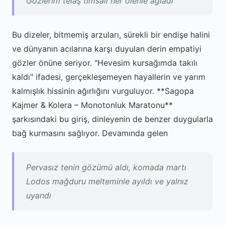
Gözlerim telaş timsali her ölenle ağladı
Bu dizeler, bitmemiş arzuları, sürekli bir endişe halini
ve dünyanın acılarına karşı duyulan derin empatiyi
gözler önüne seriyor. "Hevesim kursağımda takılı
kaldı" ifadesi, gerçekleşemeyen hayallerin ve yarım
kalmışlık hissinin ağırlığını vurguluyor. **Sagopa
Kajmer & Kolera – Monotonluk Maratonu**
şarkısındaki bu giriş, dinleyenin de benzer duygularla
bağ kurmasını sağlıyor. Devamında gelen
Pervasız tenin gözümü aldı, komada martı
Lodos mağduru melteminle ayıldı ve yalnız
uyandı