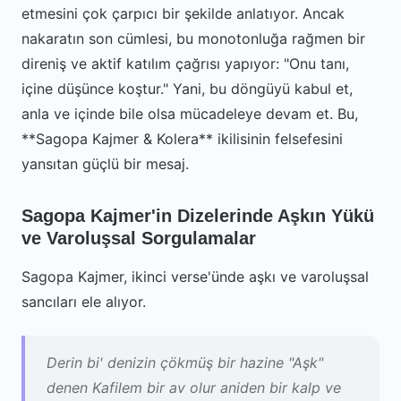
etmesini çok çarpıcı bir şekilde anlatıyor. Ancak
nakaratın son cümlesi, bu monotonluğa rağmen bir
direniş ve aktif katılım çağrısı yapıyor: "Onu tanı,
içine düşünce koştur." Yani, bu döngüyü kabul et,
anla ve içinde bile olsa mücadeleye devam et. Bu,
**Sagopa Kajmer & Kolera** ikilisinin felsefesini
yansıtan güçlü bir mesaj.
Sagopa Kajmer'in Dizelerinde Aşkın Yükü
ve Varoluşsal Sorgulamalar
Sagopa Kajmer, ikinci verse'ünde aşkı ve varoluşsal
sancıları ele alıyor.
Derin bi' denizin çökmüş bir hazine "Aşk"
denen Kafilem bir av olur aniden bir kalp ve