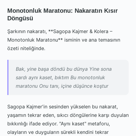
Monotonluk Maratonu: Nakaratın Kısır
Döngüsü
Şarkının nakaratı, **Sagopa Kajmer & Kolera –
Monotonluk Maratonu** isminin ve ana temasının
özeti niteliğinde.
Bak, yine başa döndü bu dünya Yine sona
sardı aynı kaset, bıktım Bu monotonluk
maratonu Onu tanı, içine düşünce koştur
Sagopa Kajmer'in sesinden yükselen bu nakarat,
yaşamın tekrar eden, sıkıcı döngülerine karşı duyulan
bıkkınlığı ifade ediyor. "Aynı kaset" metaforu,
olayların ve duyguların sürekli kendini tekrar