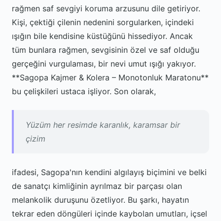
rağmen saf sevgiyi koruma arzusunu dile getiriyor.
Kişi, çektiği çilenin nedenini sorgularken, içindeki
ışığın bile kendisine küstüğünü hissediyor. Ancak
tüm bunlara rağmen, sevgisinin özel ve saf olduğu
gerçeğini vurgulaması, bir nevi umut ışığı yakıyor.
**Sagopa Kajmer & Kolera – Monotonluk Maratonu**
bu çelişkileri ustaca işliyor. Son olarak,
Yüzüm her resimde karanlık, karamsar bir
çizim
ifadesi, Sagopa'nın kendini algılayış biçimini ve belki
de sanatçı kimliğinin ayrılmaz bir parçası olan
melankolik duruşunu özetliyor. Bu şarkı, hayatın
tekrar eden döngüleri içinde kaybolan umutları, içsel