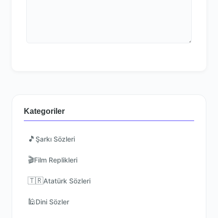
Kategoriler
🎵
Şarkı Sözleri
🎬
Film Replikleri
🇹🇷
Atatürk Sözleri
🕌
Dini Sözler