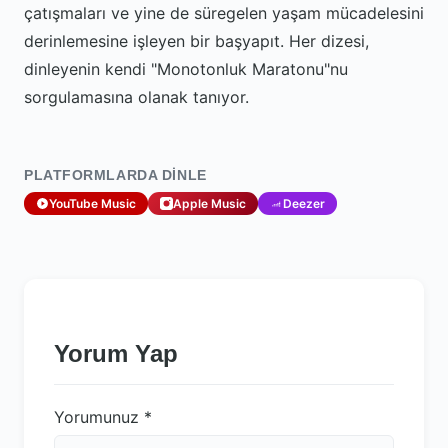
çatışmaları ve yine de süregelen yaşam mücadelesini
derinlemesine işleyen bir başyapıt. Her dizesi,
dinleyenin kendi "Monotonluk Maratonu"nu
sorgulamasına olanak tanıyor.
PLATFORMLARDA DINLE
YouTube Music
Apple Music
Deezer
Yorum Yap
Yorumunuz
*