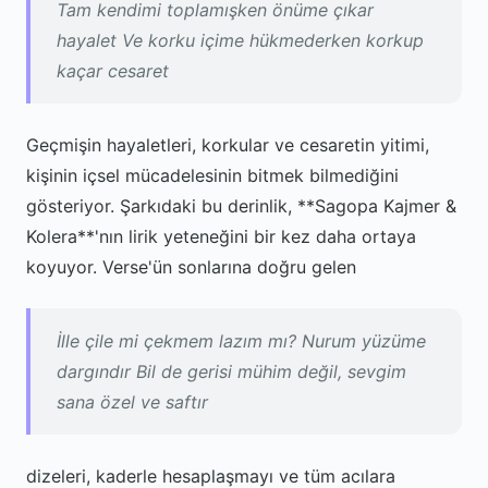
Tam kendimi toplamışken önüme çıkar
hayalet Ve korku içime hükmederken korkup
kaçar cesaret
Geçmişin hayaletleri, korkular ve cesaretin yitimi,
kişinin içsel mücadelesinin bitmek bilmediğini
gösteriyor. Şarkıdaki bu derinlik, **Sagopa Kajmer &
Kolera**'nın lirik yeteneğini bir kez daha ortaya
koyuyor. Verse'ün sonlarına doğru gelen
İlle çile mi çekmem lazım mı? Nurum yüzüme
dargındır Bil de gerisi mühim değil, sevgim
sana özel ve saftır
dizeleri, kaderle hesaplaşmayı ve tüm acılara