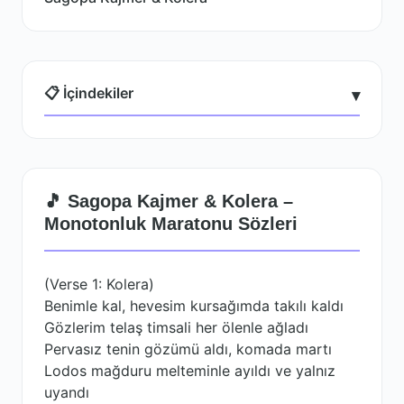
📋 İçindekiler
▾
🎵 Sagopa Kajmer & Kolera –
Monotonluk Maratonu Sözleri
(Verse 1: Kolera)
Benimle kal, hevesim kursağımda takılı kaldı
Gözlerim telaş timsali her ölenle ağladı
Pervasız tenin gözümü aldı, komada martı
Lodos mağduru melteminle ayıldı ve yalnız
uyandı