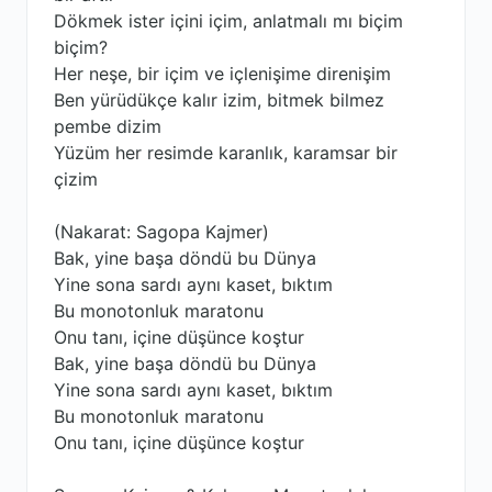
Dökmek ister içini içim, anlatmalı mı biçim
biçim?
Her neşe, bir içim ve içlenişime direnişim
Ben yürüdükçe kalır izim, bitmek bilmez
pembe dizim
Yüzüm her resimde karanlık, karamsar bir
çizim
(Nakarat: Sagopa Kajmer)
Bak, yine başa döndü bu Dünya
Yine sona sardı aynı kaset, bıktım
Bu monotonluk maratonu
Onu tanı, içine düşünce koştur
Bak, yine başa döndü bu Dünya
Yine sona sardı aynı kaset, bıktım
Bu monotonluk maratonu
Onu tanı, içine düşünce koştur