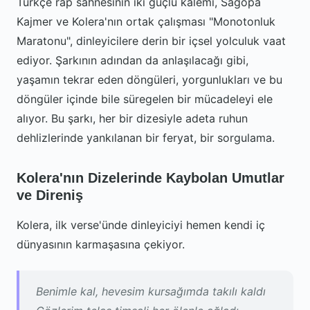
Türkçe rap sahnesinin iki güçlü kalemi, Sagopa
Kajmer ve Kolera'nın ortak çalışması "Monotonluk
Maratonu", dinleyicilere derin bir içsel yolculuk vaat
ediyor. Şarkının adından da anlaşılacağı gibi,
yaşamın tekrar eden döngüleri, yorgunlukları ve bu
döngüler içinde bile süregelen bir mücadeleyi ele
alıyor. Bu şarkı, her bir dizesiyle adeta ruhun
dehlizlerinde yankılanan bir feryat, bir sorgulama.
Kolera'nın Dizelerinde Kaybolan Umutlar
ve Direniş
Kolera, ilk verse'ünde dinleyiciyi hemen kendi iç
dünyasının karmaşasına çekiyor.
Benimle kal, hevesim kursağımda takılı kaldı