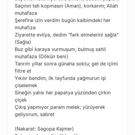
Saçının teli kopmasın (Aman), korkarım; Allah
muhafaza
Şerefine izin verdim bugün kalbimdeki her
muhafıza
Ziyarette evliya, dedim "fark etmelerini sağla"
(Sağla)
Buz gibi karaya vurmuşum, bulmuş sahil
muhafaza (Dökün beni)
Tanrım yıllar sonra günaha soktu; gel de içimi
filtre et
Yıkılır bendim, ilk tayfunda yağmurun işi
çiselemek
Sineğin yalısı her papatya yüzünden çirkin
çiçek
Çıkış yapmıyor param melek; yürüyerek
geliyorum, sabret
(Nakarat: Sagopa Kajmer)