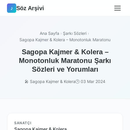
Söz Arşivi
♪
Ana Sayfa
›
Şarkı Sözleri
›
Sagopa Kajmer & Kolera – Monotonluk Maratonu
Sagopa Kajmer & Kolera –
Monotonluk Maratonu Şarkı
Sözleri ve Yorumları
🎤 Sagopa Kajmer & Kolera
🕒 03 Mar 2024
SANATÇI
Sagopa Kajmer & Kolera