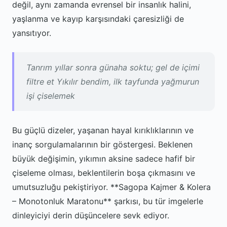
değil, aynı zamanda evrensel bir insanlık halini,
yaşlanma ve kayıp karşısındaki çaresizliği de
yansıtıyor.
Tanrım yıllar sonra günaha soktu; gel de içimi
filtre et Yıkılır bendim, ilk tayfunda yağmurun
işi çiselemek
Bu güçlü dizeler, yaşanan hayal kırıklıklarının ve
inanç sorgulamalarının bir göstergesi. Beklenen
büyük değişimin, yıkımın aksine sadece hafif bir
çiseleme olması, beklentilerin boşa çıkmasını ve
umutsuzluğu pekiştiriyor. **Sagopa Kajmer & Kolera
– Monotonluk Maratonu** şarkısı, bu tür imgelerle
dinleyiciyi derin düşüncelere sevk ediyor.