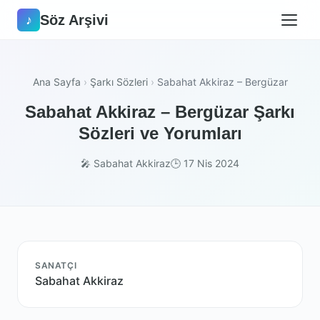
Söz Arşivi
♪
Ana Sayfa
›
Şarkı Sözleri
›
Sabahat Akkiraz – Bergüzar
Sabahat Akkiraz – Bergüzar Şarkı
Sözleri ve Yorumları
🎤 Sabahat Akkiraz
🕒 17 Nis 2024
SANATÇI
Sabahat Akkiraz