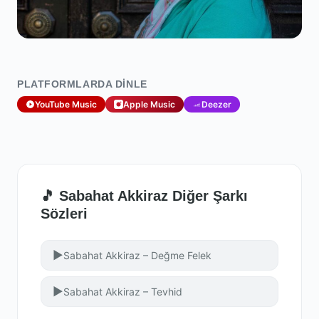
PLATFORMLARDA DINLE
YouTube Music
Apple Music
Deezer
🎵 Sabahat Akkiraz Diğer Şarkı
Sözleri
▶
Sabahat Akkiraz – Değme Felek
▶
Sabahat Akkiraz – Tevhid