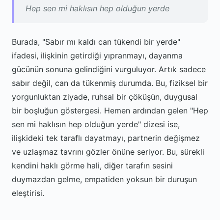
Hep sen mi haklısın hep olduğun yerde
Burada, "Sabır mı kaldı can tükendi bir yerde"
ifadesi, ilişkinin getirdiği yıpranmayı, dayanma
gücünün sonuna gelindiğini vurguluyor. Artık sadece
sabır değil, can da tükenmiş durumda. Bu, fiziksel bir
yorgunluktan ziyade, ruhsal bir çöküşün, duygusal
bir boşluğun göstergesi. Hemen ardından gelen "Hep
sen mi haklısın hep olduğun yerde" dizesi ise,
ilişkideki tek taraflı dayatmayı, partnerin değişmez
ve uzlaşmaz tavrını gözler önüne seriyor. Bu, sürekli
kendini haklı görme hali, diğer tarafın sesini
duymazdan gelme, empatiden yoksun bir duruşun
eleştirisi.