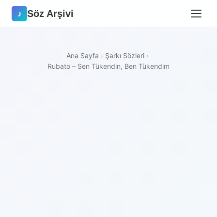
Söz Arşivi
♪
Ana Sayfa
›
Şarkı Sözleri
›
Rubato – Sen Tükendin, Ben Tükendim