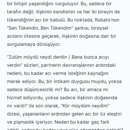
bir bitişin yaşandığını vurguluyor. Bu, sadece bir
tarafın değil, ilişkinin kendisinin ve her iki bireyin de
tükendiğinin acı bir kabulü. Bu noktada, Rubato’nun
"Sen Tükendin, Ben Tükendim" şarkısı, bireysel
acıların ötesine geçerek, ilişkinin doğasına dair bir
sorgulamaya dönüşüyor.
"Zulüm müydü neydi derdin / Bana bunca acıyı
verdin" sözleri, partnerin davranışlarının ardındaki
nedeni, bu kadar acı verme isteğinin kaynağını
merak ediyor. Bu, bir intikam duygusu muydu, yoksa
sadece düşüncesizlik mi? Bu acı, bir amaca mı
hizmet ediyordu, yoksa sadece ilişkinin doğasında
mı vardı? Ve son olarak, "Kör müydüm neydim"
dizesi, yaşananların ardından gelen acı bir öz eleştiri
ve pişmanlık içeriyor. Neden bu kadar geç fark