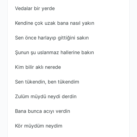
Vedalar bir yerde
Kendine çok uzak bana nasıl yakın
Sen önce harlayıp gittiğini sakın
Şunun şu uslanmaz hallerine bakın
Kim bilir aklı nerede
Sen tükendin, ben tükendim
Zulüm müydü neydi derdin
Bana bunca acıyı verdin
Kör müydüm neydim