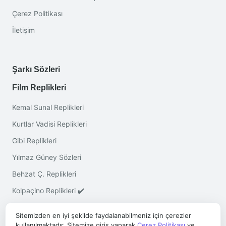
Çerez Politikası
İletişim
Şarkı Sözleri
Film Replikleri
Kemal Sunal Replikleri
Kurtlar Vadisi Replikleri
Gibi Replikleri
Yılmaz Güney Sözleri
Behzat Ç. Replikleri
Kolpaçino Replikleri ✔️
Sitemizden en iyi şekilde faydalanabilmeniz için çerezler
kullanılmaktadır. Sitemize giriş yaparak
Çerez Politikası
ve