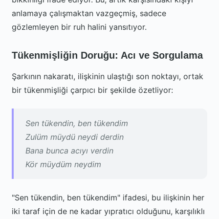
anlamaya çalışmaktan vazgeçmiş, sadece
gözlemleyen bir ruh halini yansıtıyor.
Tükenmişliğin Doruğu: Acı ve Sorgulama
Şarkının nakaratı, ilişkinin ulaştığı son noktayı, ortak
bir tükenmişliği çarpıcı bir şekilde özetliyor:
Sen tükendin, ben tükendim
Zulüm müydü neydi derdin
Bana bunca acıyı verdin
Kör müydüm neydim
"Sen tükendin, ben tükendim" ifadesi, bu ilişkinin her
iki taraf için de ne kadar yıpratıcı olduğunu, karşılıklı