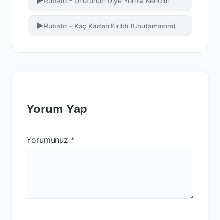
▶
Rubato – Unuturum Diye Yorma Kendini
▶
Rubato – Kaç Kadeh Kırıldı (Unutamadım)
Yorum Yap
Yorumunuz
*