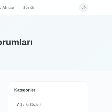
🌙
 Alıntıları
Sözlük
orumları
Kategoriler
🎵
Şarkı Sözleri