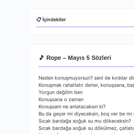
📋 İçindekiler
🎵 Rope – Mayıs 5 Sözleri
Neden konuşmuyorsun? seni de kırdılar dim
Konuşmak rahatlatır derler, konuşsana, bağ
Yorgun değilim ben
Konuşsana o zaman
Konuşsam ne anlatacaksın ki?
Bu da geçer mi diyeceksin, boş ver be mi
Sıcak bardağa soğuk su mu dökeceksin?
Sıcak bardağa soğuk su dökülmez, çatlatı