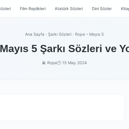
özleri
Film Replikleri
Atatürk Sözleri
Dini Sözler
Kitap
Ana Sayfa
›
Şarkı Sözleri
›
Rope – Mayıs 5
Mayıs 5 Şarkı Sözleri ve Y
🎤 Rope
🕒 15 May 2024