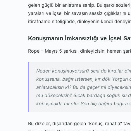
gelen güçlü bir anlatıma sahip. Bu şarkı sözleri, 
yaraları ve içsel bir savaşın sessiz çığlıklarını 
itirafname niteliğinde, dinleyenin kendi deneyi
Konuşmanın İmkansızlığı ve İçsel S
Rope – Mayıs 5 şarkısı, dinleyicisini hemen şar
Neden konuşmuyorsun? seni de kırdılar dimi
konuşsana, bağır istersen, kır dök Yorgu
anlatacaksın ki? Bu da geçer mi diyeceksi
mu dökeceksin? Sıcak bardağa soğuk su d
konuşmakla mı olur Sen hiç bağıra bağıra
Bu dizeler, dışarıdan gelen "konuş, rahatla" tavs