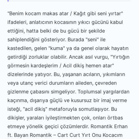
"Benim kocam makas atar / Kağıt gibi seni yırtar"
ifadeleri, anlatıcının kocasının yıkıcı gücünü kabul
ettiğini, hatta belki de bu gücü bir şekilde
sahiplendiğini gösteriyor. Burada "seni" ile
kastedilen, gelen "kuma" ya da genel olarak hayatın
getirdiği zorluklar olabilir. Ancak asıl vurgu, "Yırtığın
görmesin kardeşlerim / Acil dikiş hemen atar"
dizelerinde yatıyor. Bu, yaşanan acıların, yıkımların
veya utanç verici durumların aileden, çevreden
gizlenme çabasını simgeliyor. Toplumsal yargılardan
kaçınma, dışarıya güçlü ve kusursuz bir imaj verme
isteği, "acil dikiş" metaforuyla somutlaşıyor. Bu
dikişler, yaraları iyileştirmekten çok, onları örtbas
etmeye yönelik geçici çözümlerdir. Romantik Erhan
ft. Bayan Romantik – Cart Curt Yırt Onu Kocacım