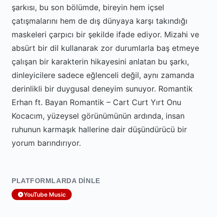
şarkısı, bu son bölümde, bireyin hem içsel
çatışmalarını hem de dış dünyaya karşı takındığı
maskeleri çarpıcı bir şekilde ifade ediyor. Mizahi ve
absürt bir dil kullanarak zor durumlarla baş etmeye
çalışan bir karakterin hikayesini anlatan bu şarkı,
dinleyicilere sadece eğlenceli değil, aynı zamanda
derinlikli bir duygusal deneyim sunuyor. Romantik
Erhan ft. Bayan Romantik – Cart Curt Yırt Onu
Kocacım, yüzeysel görünümünün ardında, insan
ruhunun karmaşık hallerine dair düşündürücü bir
yorum barındırıyor.
PLATFORMLARDA DINLE
YouTube Music