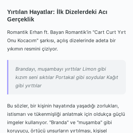
Yırtılan Hayatlar: İlk Dizelerdeki Acı
Gerçeklik
Romantik Erhan ft. Bayan Romantik’in "Cart Curt Yırt
Onu Kocacım" şarkısı, açılış dizelerinde adeta bir
yıkımın resmini çiziyor.
Brandayı, muşambayı yırttılar Limon gibi
kızım seni sıktılar Portakal gibi soydular Kağıt
gibi yırttılar
Bu sözler, bir kişinin hayatında yaşadığı zorlukları,
istismarı ve tükenmişliği anlatmak için oldukça güçlü
imgeler kullanıyor. "Branda" ve "muşamba" gibi
koruyucu, örtücü unsurların yırtılması, kişisel