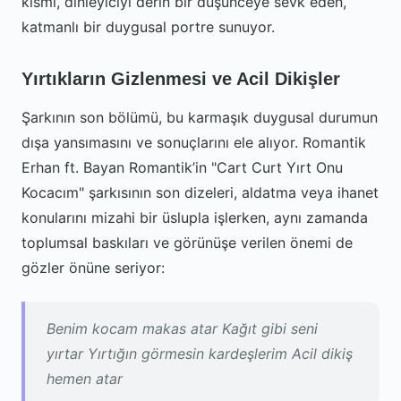
kısmı, dinleyiciyi derin bir düşünceye sevk eden,
katmanlı bir duygusal portre sunuyor.
Yırtıkların Gizlenmesi ve Acil Dikişler
Şarkının son bölümü, bu karmaşık duygusal durumun
dışa yansımasını ve sonuçlarını ele alıyor. Romantik
Erhan ft. Bayan Romantik’in "Cart Curt Yırt Onu
Kocacım" şarkısının son dizeleri, aldatma veya ihanet
konularını mizahi bir üslupla işlerken, aynı zamanda
toplumsal baskıları ve görünüşe verilen önemi de
gözler önüne seriyor:
Benim kocam makas atar Kağıt gibi seni
yırtar Yırtığın görmesin kardeşlerim Acil dikiş
hemen atar