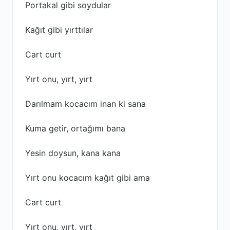
Portakal gibi soydular
Kağıt gibi yırttılar
Cart curt
Yırt onu, yırt, yırt
Darılmam kocacım inan ki sana
Kuma getir, ortağımı bana
Yesin doysun, kana kana
Yırt onu kocacım kağıt gibi ama
Cart curt
Yırt onu, yırt, yırt