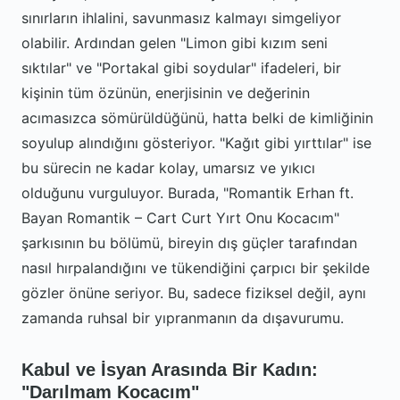
sınırların ihlalini, savunmasız kalmayı simgeliyor
olabilir. Ardından gelen "Limon gibi kızım seni
sıktılar" ve "Portakal gibi soydular" ifadeleri, bir
kişinin tüm özünün, enerjisinin ve değerinin
acımasızca sömürüldüğünü, hatta belki de kimliğinin
soyulup alındığını gösteriyor. "Kağıt gibi yırttılar" ise
bu sürecin ne kadar kolay, umarsız ve yıkıcı
olduğunu vurguluyor. Burada, "Romantik Erhan ft.
Bayan Romantik – Cart Curt Yırt Onu Kocacım"
şarkısının bu bölümü, bireyin dış güçler tarafından
nasıl hırpalandığını ve tükendiğini çarpıcı bir şekilde
gözler önüne seriyor. Bu, sadece fiziksel değil, aynı
zamanda ruhsal bir yıpranmanın da dışavurumu.
Kabul ve İsyan Arasında Bir Kadın:
"Darılmam Kocacım"