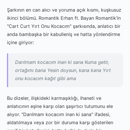
Şarkının en can alıcı ve yoruma açık kısmı, kuşkusuz
ikinci bölümü. Romantik Erhan ft. Bayan Romantik’in
"Cart Curt Yırt Onu Kocacım" şarkısında, anlatıcı bir
anda bambaşka bir kabulleniş ve hatta yönlendirme
içine giriyor:
Darılmam kocacım inan ki sana Kuma getir,
ortağımı bana Yesin doysun, kana kana Yırt
onu kocacım kağıt gibi ama
Bu dizeler, ilişkideki karmaşıklığı, ihaneti ve
anlatıcının eşine karşı olan şaşırtıcı tutumunu ele
alıyor. "Darılmam kocacım inan ki sana" ifadesi,
aldatılmaya veya zor bir duruma karşı gösterilen