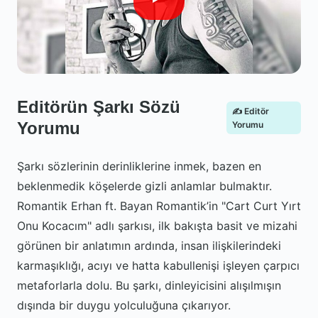
Editörün Şarkı Sözü
✍️ Editör
Yorumu
Yorumu
Şarkı sözlerinin derinliklerine inmek, bazen en
beklenmedik köşelerde gizli anlamlar bulmaktır.
Romantik Erhan ft. Bayan Romantik’in "Cart Curt Yırt
Onu Kocacım" adlı şarkısı, ilk bakışta basit ve mizahi
görünen bir anlatımın ardında, insan ilişkilerindeki
karmaşıklığı, acıyı ve hatta kabullenişi işleyen çarpıcı
metaforlarla dolu. Bu şarkı, dinleyicisini alışılmışın
dışında bir duygu yolculuğuna çıkarıyor.