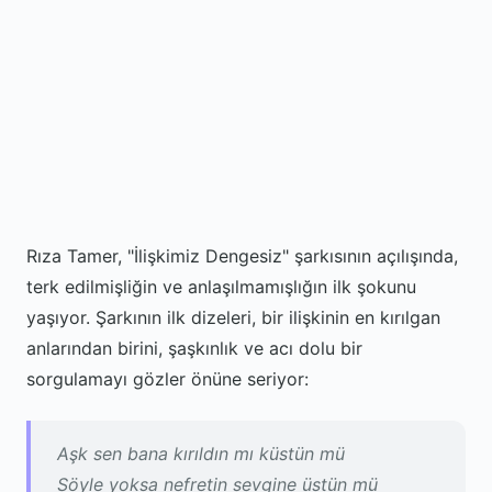
Rıza Tamer, "İlişkimiz Dengesiz" şarkısının açılışında,
terk edilmişliğin ve anlaşılmamışlığın ilk şokunu
yaşıyor. Şarkının ilk dizeleri, bir ilişkinin en kırılgan
anlarından birini, şaşkınlık ve acı dolu bir
sorgulamayı gözler önüne seriyor:
Aşk sen bana kırıldın mı küstün mü
Söyle yoksa nefretin sevgine üstün mü