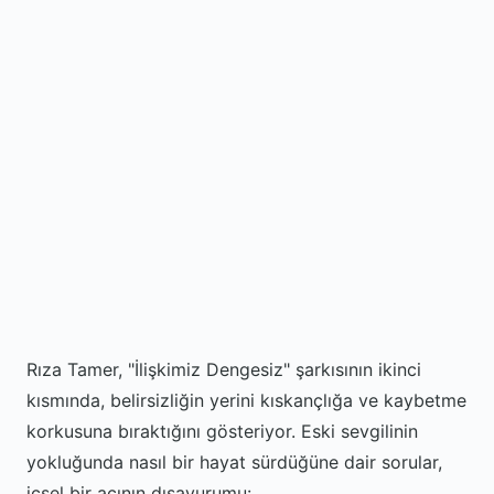
Rıza Tamer, "İlişkimiz Dengesiz" şarkısının ikinci
kısmında, belirsizliğin yerini kıskançlığa ve kaybetme
korkusuna bıraktığını gösteriyor. Eski sevgilinin
yokluğunda nasıl bir hayat sürdüğüne dair sorular,
içsel bir acının dışavurumu: