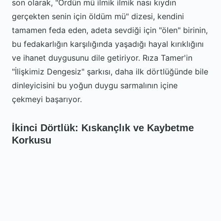
son olarak, "Ördün mü ilmik ilmik nası kıydın
gerçekten senin için öldüm mü" dizesi, kendini
tamamen feda eden, adeta sevdiği için "ölen" birinin,
bu fedakarlığın karşılığında yaşadığı hayal kırıklığını
ve ihanet duygusunu dile getiriyor. Rıza Tamer'in
"İlişkimiz Dengesiz" şarkısı, daha ilk dörtlüğünde bile
dinleyicisini bu yoğun duygu sarmalının içine
çekmeyi başarıyor.
İkinci Dörtlük: Kıskançlık ve Kaybetme
Korkusu