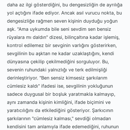
daha az ilgi gösterdiğini, bu dengesizliğin de ayrılığa
yol açtığını ifade ediyor. Ancak asıl vurucu nokta, bu
dengesizliğe rağmen seven kişinin duyduğu yoğun
aşk. "Ama uykumda bile seni sevdim sen bensiz
rüyalara mı daldın" dizesi, bilinçaltına kadar işlemiş,
kontrol edilemez bir sevginin varlığını gösterirken,
sevgilinin bu aşktan ne kadar uzaklaştığını, kendi
dünyasına çekilip çekilmediğini sorguluyor. Bu,
sevenin ruhundaki yalnızlığı ve terk edilmişliği
derinleştiriyor. "Ben sensiz kimsesiz şarkılarım
cümlesiz kaldı" ifadesi ise, sevgilinin yokluğunun
sadece duygusal bir boşluk yaratmakla kalmayıp,
aynı zamanda kişinin kimliğini, ifade biçimini ve
yaratıcılığını da etkilediğini gösteriyor. Şarkıcının
şarkılarının "cümlesiz kalması," sevdiği olmadan
kendisini tam anlamıyla ifade edemediğini, ruhunun