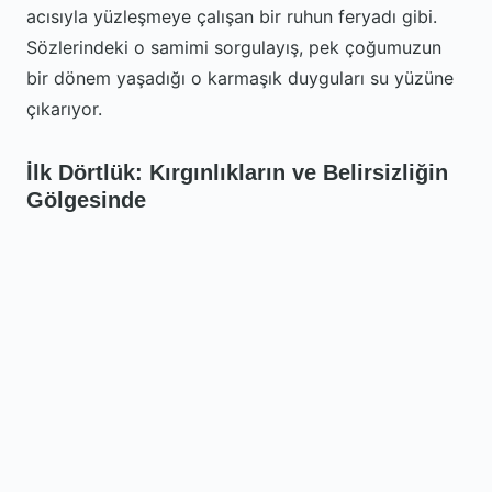
acısıyla yüzleşmeye çalışan bir ruhun feryadı gibi.
Sözlerindeki o samimi sorgulayış, pek çoğumuzun
bir dönem yaşadığı o karmaşık duyguları su yüzüne
çıkarıyor.
İlk Dörtlük: Kırgınlıkların ve Belirsizliğin
Gölgesinde