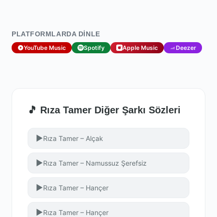
PLATFORMLARDA DINLE
YouTube Music
Spotify
Apple Music
Deezer
🎵 Rıza Tamer Diğer Şarkı Sözleri
▶
Rıza Tamer – Alçak
▶
Rıza Tamer – Namussuz Şerefsiz
▶
Rıza Tamer – Hançer
▶
Rıza Tamer – Hançer