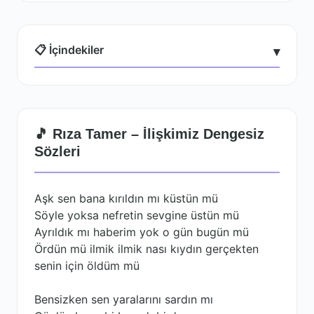
📋 İçindekiler
▾
🎵 Rıza Tamer – İlişkimiz Dengesiz
Sözleri
Aşk sen bana kırıldın mı küstün mü
Söyle yoksa nefretin sevgine üstün mü
Ayrıldık mı haberim yok o gün bugün mü
Ördün mü ilmik ilmik nası kıydın gerçekten
senin için öldüm mü
Bensizken sen yaralarını sardın mı