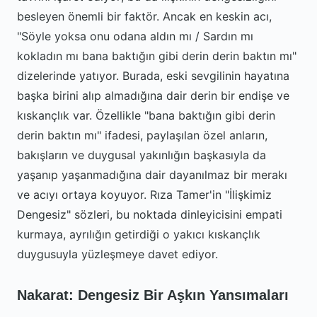
besleyen önemli bir faktör. Ancak en keskin acı,
"Söyle yoksa onu odana aldın mı / Sardın mı
kokladın mı bana baktığın gibi derin derin baktın mı"
dizelerinde yatıyor. Burada, eski sevgilinin hayatına
başka birini alıp almadığına dair derin bir endişe ve
kıskançlık var. Özellikle "bana baktığın gibi derin
derin baktın mı" ifadesi, paylaşılan özel anların,
bakışların ve duygusal yakınlığın başkasıyla da
yaşanıp yaşanmadığına dair dayanılmaz bir merakı
ve acıyı ortaya koyuyor. Rıza Tamer'in "İlişkimiz
Dengesiz" sözleri, bu noktada dinleyicisini empati
kurmaya, ayrılığın getirdiği o yakıcı kıskançlık
duygusuyla yüzleşmeye davet ediyor.
Nakarat: Dengesiz Bir Aşkın Yansımaları