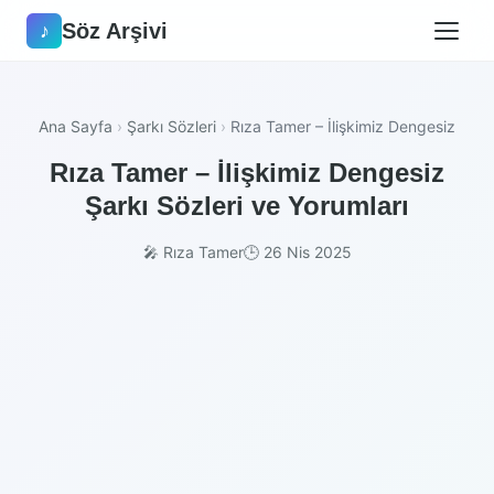
Söz Arşivi
♪
Ana Sayfa
›
Şarkı Sözleri
›
Rıza Tamer – İlişkimiz Dengesiz
Rıza Tamer – İlişkimiz Dengesiz
Şarkı Sözleri ve Yorumları
🎤 Rıza Tamer
🕒 26 Nis 2025