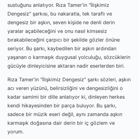
sustuğunu anlatıyor. Rıza Tamer'in "İlişkimiz
Dengesiz" şarkısı, bu nakaratla, tek taraflı ve
dengesiz bir aşkın, seven kişide ne denli derin
yaralar açabileceğini ve onu nasıl kimsesiz
bırakabileceğini çarpıcı bir şekilde gözler önüne
seriyor. Bu şarkı, kaybedilen bir aşkın ardından
yaşanan o karmaşık duygusal yolculuğu, sözcüklerin
gücüyle dinleyicisine aktaran nadir eserlerden biri.
Rıza Tamer'in "İlişkimiz Dengesiz" şarkı sözleri, aşkın
acı veren yüzünü, belirsizliğini ve dengesizliğini o
kadar samimi bir dille anlatıyor ki, dinleyen herkes
kendi hikayesinden bir parça buluyor. Bu şarkı,
sadece bir müzik eseri değil, aynı zamanda aşkın
karmaşık doğasına dair derin bir iç gözlem ve
yorum.