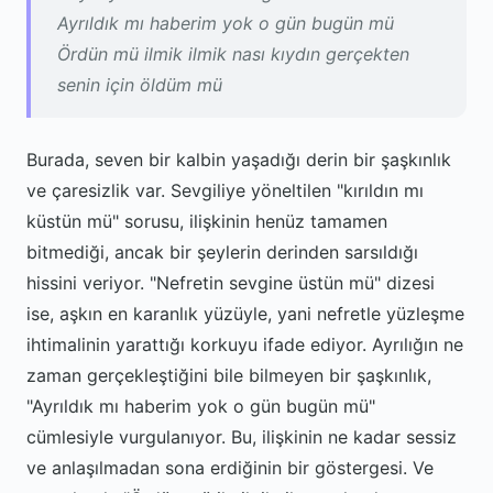
Ayrıldık mı haberim yok o gün bugün mü
Ördün mü ilmik ilmik nası kıydın gerçekten
senin için öldüm mü
Burada, seven bir kalbin yaşadığı derin bir şaşkınlık
ve çaresizlik var. Sevgiliye yöneltilen "kırıldın mı
küstün mü" sorusu, ilişkinin henüz tamamen
bitmediği, ancak bir şeylerin derinden sarsıldığı
hissini veriyor. "Nefretin sevgine üstün mü" dizesi
ise, aşkın en karanlık yüzüyle, yani nefretle yüzleşme
ihtimalinin yarattığı korkuyu ifade ediyor. Ayrılığın ne
zaman gerçekleştiğini bile bilmeyen bir şaşkınlık,
"Ayrıldık mı haberim yok o gün bugün mü"
cümlesiyle vurgulanıyor. Bu, ilişkinin ne kadar sessiz
ve anlaşılmadan sona erdiğinin bir göstergesi. Ve