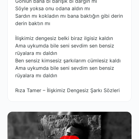
Gönlün bana bi barışık bi dargın mı
Söyle yoksa onu odana aldın mı
Sardın mı kokladın mı bana baktığın gibi derin
derin baktın mı
İlişkimiz dengesiz belki biraz ilgisiz kaldın
Ama uykumda bile seni sevdim sen bensiz
rüyalara mı daldın
Ben sensiz kimsesiz şarkılarım cümlesiz kaldı
Ama uykumda bile seni sevdim sen bensiz
rüyalara mı daldın
Rıza Tamer – İlişkimiz Dengesiz Şarkı Sözleri