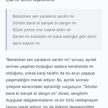
Bensizken sen yaralarını sardın mı
Gönlün bana bi barışık bi dargın mı
Söyle yoksa onu odana aldın mı
Sardın mı kokladın mı bana baktığın gibi derin
derin baktın mı
"Bensizken sen yaralarını sardın mı" sorusu, ayrılık
sonrası yaşanan boşluğun sadece kendisinde mi
olduğunu, yoksa karşı tarafın da bu acıyı yaşayıp
yaşamadığını merak ediyor. Bu, ayrılık sonrası
iyileşme sürecindeki eşitsizliği vurguluyor. "Gönlün
bana bi barışık bi dargın mı" dizesi, sevgilinin
duygusal dalgalanmalarını ve bir türlü netleşmeyen
tavrını işaret ediyor; bu da ilişkinin dengesizliğini