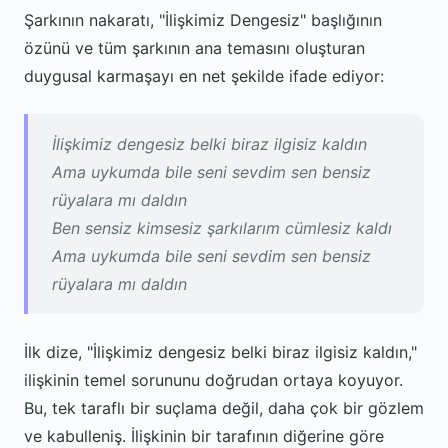
Şarkının nakaratı, "İlişkimiz Dengesiz" başlığının
özünü ve tüm şarkının ana temasını oluşturan
duygusal karmaşayı en net şekilde ifade ediyor:
İlişkimiz dengesiz belki biraz ilgisiz kaldın
Ama uykumda bile seni sevdim sen bensiz
rüyalara mı daldın
Ben sensiz kimsesiz şarkılarım cümlesiz kaldı
Ama uykumda bile seni sevdim sen bensiz
rüyalara mı daldın
İlk dize, "İlişkimiz dengesiz belki biraz ilgisiz kaldın,"
ilişkinin temel sorununu doğrudan ortaya koyuyor.
Bu, tek taraflı bir suçlama değil, daha çok bir gözlem
ve kabulleniş. İlişkinin bir tarafının diğerine göre