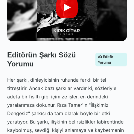
Editörün Şarkı Sözü
✍️ Editör
Yorumu
Yorumu
Her şarkı, dinleyicisinin ruhunda farklı bir tel
titreştirir. Ancak bazı şarkılar vardır ki, sözleriyle
adeta bir fısıltı gibi içimize işler, en derindeki
yaralarımıza dokunur. Rıza Tamer'in "İlişkimiz
Dengesiz" şarkısı da tam olarak böyle bir etki
yaratıyor. Bu şarkı, ilişkinin belirsizlikler labirentinde
kaybolmuş, sevdiği kişiyi anlamaya ve kaybetmenin