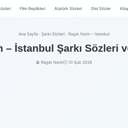
özleri
Film Replikleri
Atatürk Sözleri
Dini Sözler
Kitap
Ana Sayfa
›
Şarkı Sözleri
›
Ragıb Narin – İstanbul
 – İstanbul Şarkı Sözleri 
🎤 Ragıb Narin
🕒 10 Şub 2026