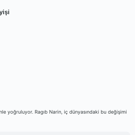
yişi
ünle yoğruluyor. Ragıb Narin, iç dünyasındaki bu değişimi