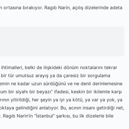
 ortasına bırakıyor. Ragıb Narin, açılış dizelerinde adeta
 ihtimalleri, belki de ilişkideki dönüm noktalarını tekrar
 bir tür umutsuz arayış ya da çaresiz bir sorgulama
eylemin ne kadar uzun sürdüğünü ve ne denli derinlemesine
m bir siyahı bir beyazı” ifadesi, keskin bir ikilemle karşı
ının yitirildiği, her şeyin ya iyi ya kötü, ya var ya yok, ya
taya gelindiğini anlatıyor. Bu, acının insanı getirdiği net,
Ragıb Narin’in “İstanbul” şarkısı, bu ilk dizelerle bile