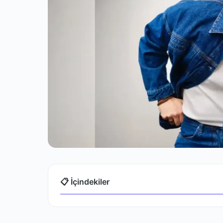
📋 İçindekiler