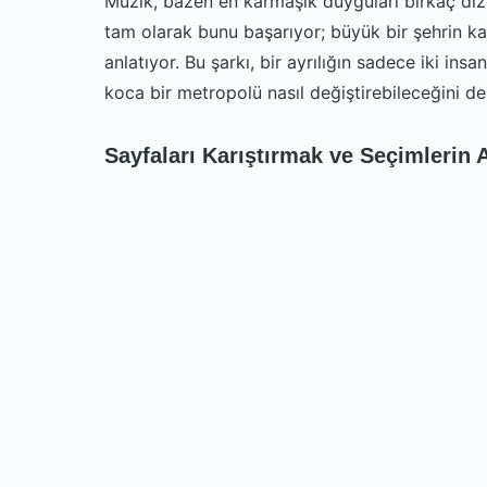
Müzik, bazen en karmaşık duyguları birkaç dizey
tam olarak bunu başarıyor; büyük bir şehrin kal
anlatıyor. Bu şarkı, bir ayrılığın sadece iki in
koca bir metropolü nasıl değiştirebileceğini der
Sayfaları Karıştırmak ve Seçimlerin A