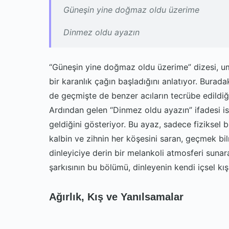
Güneşin yine doğmaz oldu üzerime
Dinmez oldu ayazın
“Güneşin yine doğmaz oldu üzerime” dizesi, um
bir karanlık çağın başladığını anlatıyor. Burada
de geçmişte de benzer acıların tecrübe edildiğ
Ardından gelen “Dinmez oldu ayazın” ifadesi ise
geldiğini gösteriyor. Bu ayaz, sadece fiziksel 
kalbin ve zihnin her köşesini saran, geçmek bilm
dinleyiciye derin bir melankoli atmosferi sunar
şarkısının bu bölümü, dinleyenin kendi içsel kış
Ağırlık, Kış ve Yanılsamalar