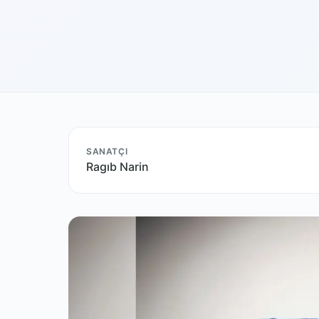
SANATÇI
Ragıb Narin