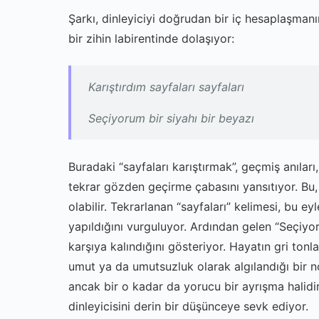
Şarkı, dinleyiciyi doğrudan bir iç hesaplaşmanın
bir zihin labirentinde dolaşıyor:
Karıştırdım sayfaları sayfaları
Seçiyorum bir siyahı bir beyazı
Buradaki “sayfaları karıştırmak”, geçmiş anıları,
tekrar gözden geçirme çabasını yansıtıyor. Bu,
olabilir. Tekrarlanan “sayfaları” kelimesi, bu 
yapıldığını vurguluyor. Ardından gelen “Seçiyoru
karşıya kalındığını gösteriyor. Hayatın gri tonlar
umut ya da umutsuzluk olarak algılandığı bir nok
ancak bir o kadar da yorucu bir ayrışma halidir. 
dinleyicisini derin bir düşünceye sevk ediyor.