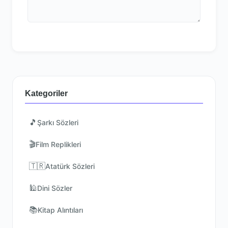
Kategoriler
🎵
Şarkı Sözleri
🎬
Film Replikleri
🇹🇷
Atatürk Sözleri
🕌
Dini Sözler
📚
Kitap Alıntıları