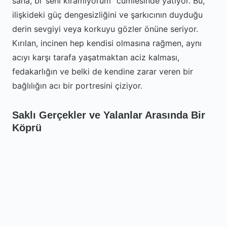
sana, bi’ seni kıramıyorum” cümlesinde yatıyor. Bu,
ilişkideki güç dengesizliğini ve şarkıcının duyduğu
derin sevgiyi veya korkuyu gözler önüne seriyor.
Kırılan, incinen hep kendisi olmasına rağmen, aynı
acıyı karşı tarafa yaşatmaktan aciz kalması,
fedakarlığın ve belki de kendine zarar veren bir
bağlılığın acı bir portresini çiziyor.
Saklı Gerçekler ve Yalanlar Arasında Bir
Köprü