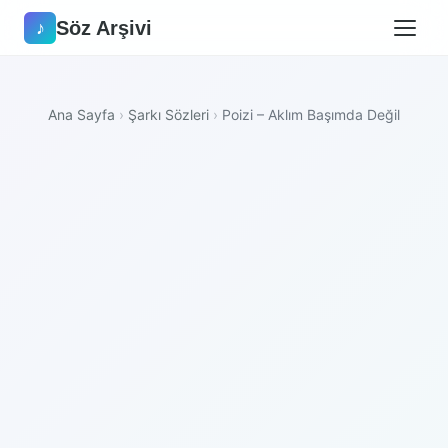
Söz Arşivi
♪
Ana Sayfa
›
Şarkı Sözleri
›
Poizi – Aklım Başımda Değil