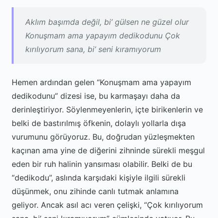
Aklım başımda değil, bi’ gülsen ne güzel olur
Konuşmam ama yapayım dedikodunu Çok
kırılıyorum sana, bi’ seni kıramıyorum
Hemen ardından gelen “Konuşmam ama yapayım
dedikodunu” dizesi ise, bu karmaşayı daha da
derinleştiriyor. Söylenmeyenlerin, içte birikenlerin ve
belki de bastırılmış öfkenin, dolaylı yollarla dışa
vurumunu görüyoruz. Bu, doğrudan yüzleşmekten
kaçınan ama yine de diğerini zihninde sürekli meşgul
eden bir ruh halinin yansıması olabilir. Belki de bu
“dedikodu”, aslında karşıdaki kişiyle ilgili sürekli
düşünmek, onu zihinde canlı tutmak anlamına
geliyor. Ancak asıl acı veren çelişki, “Çok kırılıyorum