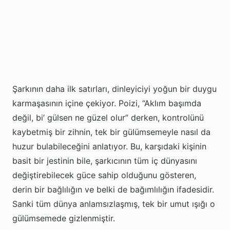
Şarkının daha ilk satırları, dinleyiciyi yoğun bir duygu
karmaşasının içine çekiyor. Poizi, “Aklım başımda
değil, bi’ gülsen ne güzel olur” derken, kontrolünü
kaybetmiş bir zihnin, tek bir gülümsemeyle nasıl da
huzur bulabileceğini anlatıyor. Bu, karşıdaki kişinin
basit bir jestinin bile, şarkıcının tüm iç dünyasını
değiştirebilecek güce sahip olduğunu gösteren,
derin bir bağlılığın ve belki de bağımlılığın ifadesidir.
Sanki tüm dünya anlamsızlaşmış, tek bir umut ışığı o
gülümsemede gizlenmiştir.