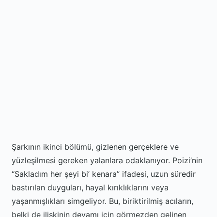
Şarkının ikinci bölümü, gizlenen gerçeklere ve
yüzleşilmesi gereken yalanlara odaklanıyor. Poizi’nin
“Sakladım her şeyi bi’ kenara” ifadesi, uzun süredir
bastırılan duyguları, hayal kırıklıklarını veya
yaşanmışlıkları simgeliyor. Bu, biriktirilmiş acıların,
belki de ilişkinin devamı için görmezden gelinen