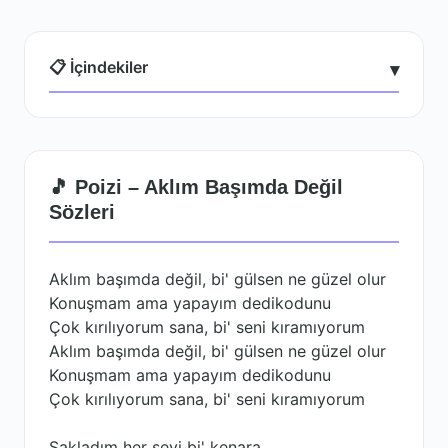
📋 İçindekiler
▾
🎵 Poizi – Aklım Başımda Değil
Sözleri
Aklım başımda değil, bi' gülsen ne güzel olur
Konuşmam ama yapayım dedikodunu
Çok kırılıyorum sana, bi' seni kıramıyorum
Aklım başımda değil, bi' gülsen ne güzel olur
Konuşmam ama yapayım dedikodunu
Çok kırılıyorum sana, bi' seni kıramıyorum
Sakladım her şeyi bi' kenara