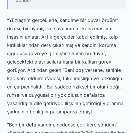
döndür
“Yüzleştim gerçeklerle, kendime bir duvar ördüm”
dizesi, bir uyanışı ve savunma mekanizmasının
inşasını anlatır. Artık gerçekler kabul edilmiş, kalp
kırıklıklarından ders çıkarılmış ve kendini koruma
içgüdüsü devreye girmiştir. Örülen bu duvar,
gelecekteki olası acılara karşı bir kalkan görevi
görüyor. Ardından gelen “Beni boş versene, seninle
kaç kere öldüm” ifadesi, tükenmişliğin ve bitkinliğin
en çarpıcı halidir. Bu, sadece fiziksel bir ölüm değil,
ruhsal ve duygusal bir yok oluşun defalarca
yaşandığını dile getiriyor. İlişkinin getirdiği yıpranma,
şarkıcının benliğini paramparça etmiştir.
“Ben bir defa yandım, nedense çok kere söndüm”