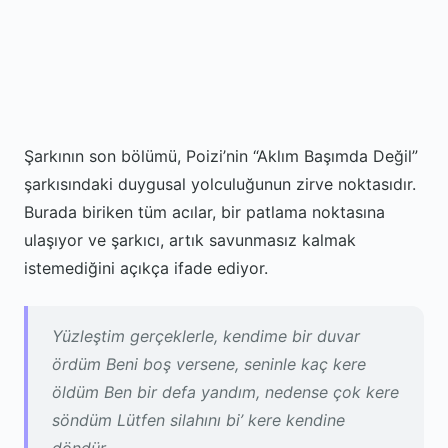
Şarkının son bölümü, Poizi’nin “Aklım Başımda Değil”
şarkısındaki duygusal yolculuğunun zirve noktasıdır.
Burada biriken tüm acılar, bir patlama noktasına
ulaşıyor ve şarkıcı, artık savunmasız kalmak
istemediğini açıkça ifade ediyor.
Yüzleştim gerçeklerle, kendime bir duvar
ördüm Beni boş versene, seninle kaç kere
öldüm Ben bir defa yandım, nedense çok kere
söndüm Lütfen silahını bi’ kere kendine