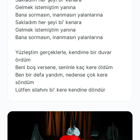
Gelmek istemiştim yanına
Bana sormasın, inanmasın yalanlarına
Sakladım her şeyi bi' kenara
Gelmek istemiştim yanına
Bana sormasın, inanmasın yalanlarına
Yüzleştim gerçeklerle, kendime bir duvar
ördüm
Beni boş versene, seninle kaç kere öldüm
Ben bir defa yandım, nеdense çok kerе
söndüm
Lütfen silahını bi' kere kendine döndür