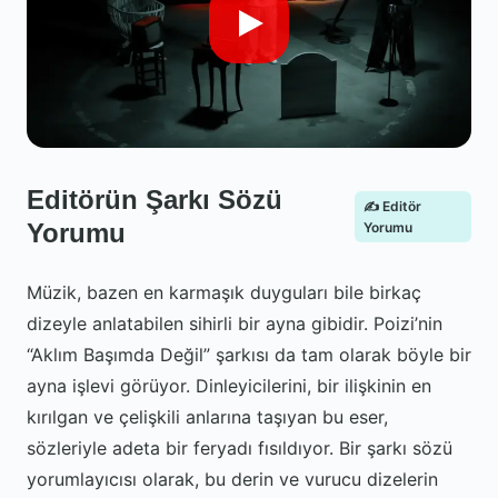
Editörün Şarkı Sözü
✍️ Editör
Yorumu
Yorumu
Müzik, bazen en karmaşık duyguları bile birkaç
dizeyle anlatabilen sihirli bir ayna gibidir. Poizi’nin
“Aklım Başımda Değil” şarkısı da tam olarak böyle bir
ayna işlevi görüyor. Dinleyicilerini, bir ilişkinin en
kırılgan ve çelişkili anlarına taşıyan bu eser,
sözleriyle adeta bir feryadı fısıldıyor. Bir şarkı sözü
yorumlayıcısı olarak, bu derin ve vurucu dizelerin