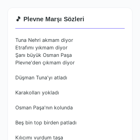
🎵 Plevne Marşı Sözleri
Tuna Nehri akmam diyor
Etrafımı yıkmam diyor
Şanı büyük Osman Paşa
Plevne'den çıkmam diyor
Düşman Tuna'yı atladı
Karakolları yokladı
Osman Paşa'nın kolunda
Beş bin top birden patladı
Kılıcımı vurdum taşa