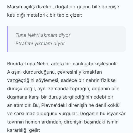
Marşın açılış dizeleri, doğal bir gücün bile direnişe
katıldığı metaforik bir tablo çizer:
Tuna Nehri akmam diyor
Etrafımı yıkmam diyor
Burada Tuna Nehri, adeta bir canlı gibi kişileştirilir.
Akışını durdurduğunu, çevresini yıkmaktan
vazgeçtiğini söylemesi, sadece bir nehrin fiziksel
duruşu değil, aynı zamanda toprağın, doğanın bile
düşmana karşı bir duruş sergilediğinin edebi bir
anlatımıdır. Bu, Plevne'deki direnişin ne denli köklü
ve sarsılmaz olduğunu vurgular. Doğanın bu isyankâr
tavrının hemen ardından, direnişin başındaki ismin
kararlılığı gelir: