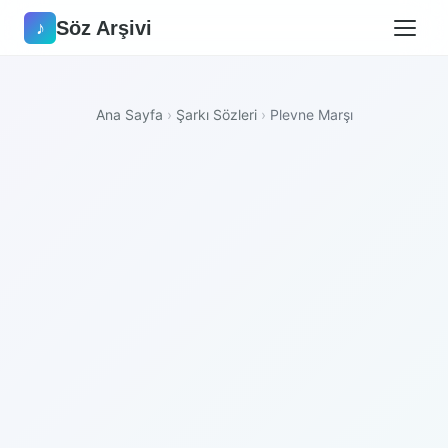
Söz Arşivi
♪
Ana Sayfa
›
Şarkı Sözleri
›
Plevne Marşı