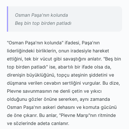
Osman Paşa'nın kolunda
Beş bin top birden patladı
"Osman Paşa'nın kolunda" ifadesi, Paşa'nın
liderliğindeki birliklerin, onun iradesiyle hareket
ettiğini, tek bir vücut gibi savaştığını anlatır. "Beş bin
top birden patladı" ise, abartılı bir ifade olsa da,
direnişin büyüklüğünü, topçu ateşinin şiddetini ve
düşmana verilen cevabın sertliğini vurgular. Bu dize,
Plevne savunmasının ne denli çetin ve yıkıcı
olduğunu gözler önüne sererken, aynı zamanda
Osman Paşa'nın askeri dehasını ve komuta gücünü
de öne çıkarır. Bu anlar, "Plevne Marşı"nın ritminde
ve sözlerinde adeta canlanır.