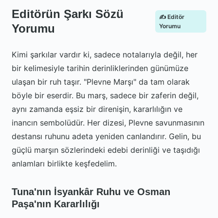
Editörün Şarkı Sözü
✍️ Editör
Yorumu
Yorumu
Kimi şarkılar vardır ki, sadece notalarıyla değil, her
bir kelimesiyle tarihin derinliklerinden günümüze
ulaşan bir ruh taşır. "Plevne Marşı" da tam olarak
böyle bir eserdir. Bu marş, sadece bir zaferin değil,
aynı zamanda eşsiz bir direnişin, kararlılığın ve
inancın sembolüdür. Her dizesi, Plevne savunmasının
destansı ruhunu adeta yeniden canlandırır. Gelin, bu
güçlü marşın sözlerindeki edebi derinliği ve taşıdığı
anlamları birlikte keşfedelim.
Tuna'nın İsyankâr Ruhu ve Osman
Paşa'nın Kararlılığı