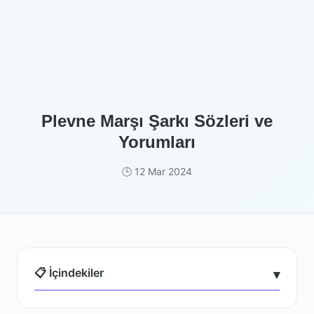
Plevne Marşı Şarkı Sözleri ve
Yorumları
🕒 12 Mar 2024
📋 İçindekiler
▾