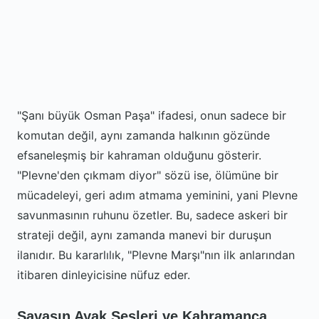
"Şanı büyük Osman Paşa" ifadesi, onun sadece bir
komutan değil, aynı zamanda halkının gözünde
efsaneleşmiş bir kahraman olduğunu gösterir.
"Plevne'den çıkmam diyor" sözü ise, ölümüne bir
mücadeleyi, geri adım atmama yeminini, yani Plevne
savunmasının ruhunu özetler. Bu, sadece askeri bir
strateji değil, aynı zamanda manevi bir duruşun
ilanıdır. Bu kararlılık, "Plevne Marşı"nın ilk anlarından
itibaren dinleyicisine nüfuz eder.
Savaşın Ayak Sesleri ve Kahramanca