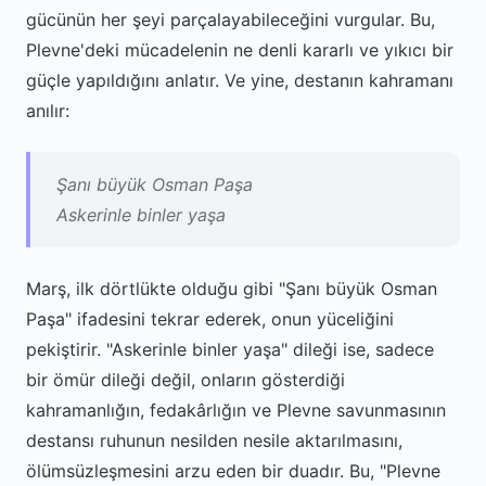
gücünün her şeyi parçalayabileceğini vurgular. Bu,
Plevne'deki mücadelenin ne denli kararlı ve yıkıcı bir
güçle yapıldığını anlatır. Ve yine, destanın kahramanı
anılır:
Şanı büyük Osman Paşa
Askerinle binler yaşa
Marş, ilk dörtlükte olduğu gibi "Şanı büyük Osman
Paşa" ifadesini tekrar ederek, onun yüceliğini
pekiştirir. "Askerinle binler yaşa" dileği ise, sadece
bir ömür dileği değil, onların gösterdiği
kahramanlığın, fedakârlığın ve Plevne savunmasının
destansı ruhunun nesilden nesile aktarılmasını,
ölümsüzleşmesini arzu eden bir duadır. Bu, "Plevne