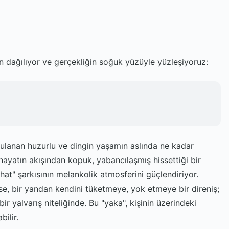
en dağılıyor ve gerçekliğin soğuk yüzüyle yüzleşiyoruz:
zulanan huzurlu ve dingin yaşamın aslında ne kadar
hayatın akışından kopuk, yabancılaşmış hissettiği bir
hat" şarkısının melankolik atmosferini güçlendiriyor.
e, bir yandan kendini tüketmeye, yok etmeye bir direniş;
 yalvarış niteliğinde. Bu "yaka", kişinin üzerindeki
bilir.