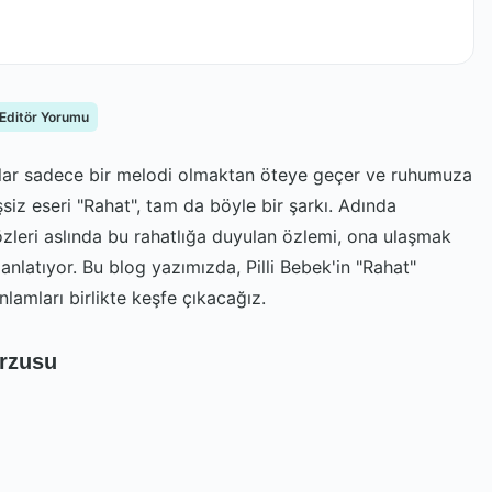
 Editör Yorumu
kılar sadece bir melodi olmaktan öteye geçer ve ruhumuza
eşsiz eseri "Rahat", tam da böyle bir şarkı. Adında
sözleri aslında bu rahatlığa duyulan özlemi, ona ulaşmak
anlatıyor. Bu blog yazımızda, Pilli Bebek'in "Rahat"
anlamları birlikte keşfe çıkacağız.
Arzusu