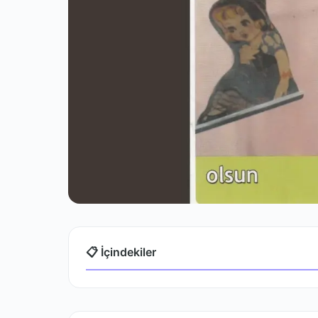
📋 İçindekiler