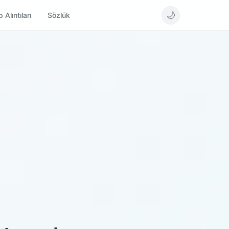
🌙
 Alıntıları
Sözlük