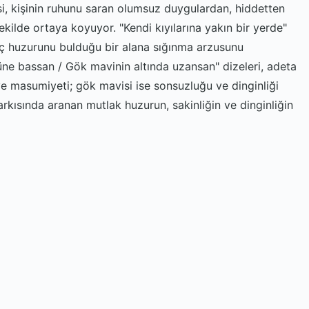
i, kişinin ruhunu saran olumsuz duygulardan, hiddetten
ekilde ortaya koyuyor. "Kendi kıyılarına yakın bir yerde"
, iç huzurunu bulduğu bir alana sığınma arzusunu
ne bassan / Gök mavinin altında uzansan" dizeleri, adeta
ve masumiyeti; gök mavisi ise sonsuzluğu ve dinginliği
şarkısında aranan mutlak huzurun, sakinliğin ve dinginliğin