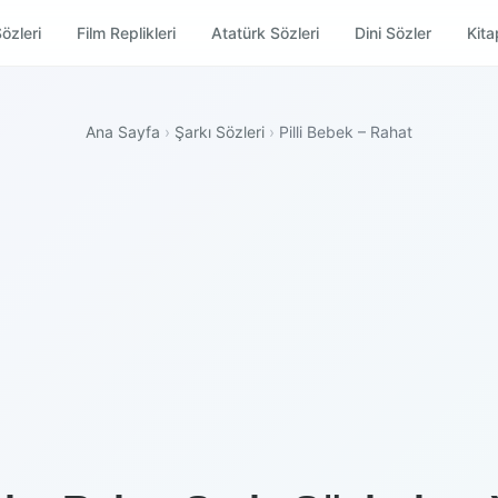
özleri
Film Replikleri
Atatürk Sözleri
Dini Sözler
Kitap
Ana Sayfa
›
Şarkı Sözleri
›
Pilli Bebek – Rahat