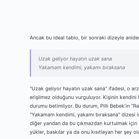
Ancak bu ideal tablo, bir sonraki dizeyle anid
Uzak geliyor hayatın uzak sana
Yakamam kendimi, yakamı bıraksana
"Uzak geliyor hayatın uzak sana" ifadesi, o ar
erişilmez olduğunu vurguluyor. Kişinin kendini 
durumu betimliyor. Bu durum, Pilli Bebek'in "Ra
"Yakamam kendimi, yakamı bıraksana" dizesi is
diğer yandan da bu çıkmazdan kurtulmak için bir
yükler, baskılar ya da onu kısıtlayan her şey ola