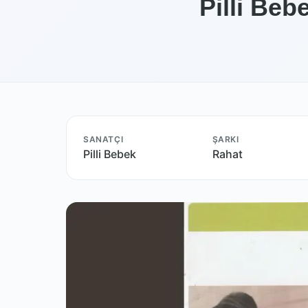
Pilli Beb
SANATÇI
ŞARKI
Pilli Bebek
Rahat