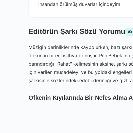
İnsandan örülmüş duvarlar içindeyim
Editörün Şarkı Sözü Yorumu
✍️
Müziğin derinliklerinde kaybolurken, bazı şar
dokunan birer fısıltıya dönüşür. Pilli Bebek'in 
barındırdığı "Rahat" kelimesinin aksine, şarkı 
için verilen mücadeleyi ve bu yoldaki engelleri 
şarkısının sözlerindeki edebi derinliği ve gizli 
Öfkenin Kıyılarında Bir Nefes Alma 