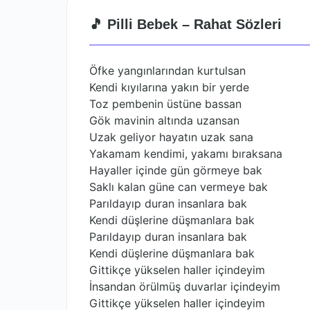
🎵 Pilli Bebek – Rahat Sözleri
Öfke yangınlarından kurtulsan
Kendi kıyılarına yakın bir yerde
Toz pembenin üstüne bassan
Gök mavinin altında uzansan
Uzak geliyor hayatın uzak sana
Yakamam kendimi, yakamı bıraksana
Hayaller içinde gün görmeye bak
Saklı kalan güne can vermeye bak
Parıldayıp duran insanlara bak
Kendi düşlerine düşmanlara bak
Parıldayıp duran insanlara bak
Kendi düşlerine düşmanlara bak
Gittikçe yükselen haller içindeyim
İnsandan örülmüş duvarlar içindeyim
Gittikçe yükselen haller içindeyim