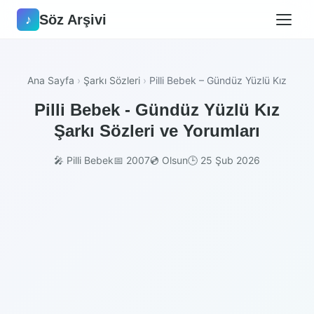
Söz Arşivi
♪
Ana Sayfa
›
Şarkı Sözleri
›
Pilli Bebek – Gündüz Yüzlü Kız
Pilli Bebek - Gündüz Yüzlü Kız
Şarkı Sözleri ve Yorumları
🎤 Pilli Bebek
📅 2007
💿 Olsun
🕒 25 Şub 2026