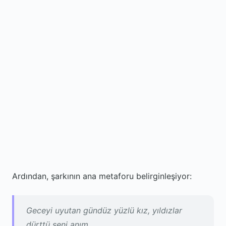
Ardından, şarkının ana metaforu belirginleşiyor:
Geceyi uyutan gündüz yüzlü kız, yıldızlar
dürttü seni anım