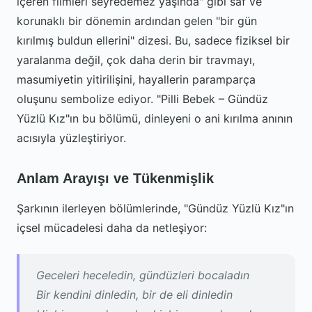
içeren filmleri seyredemez yaşında" gibi saf ve
korunaklı bir dönemin ardından gelen "bir gün
kırılmış buldun ellerini" dizesi. Bu, sadece fiziksel bir
yaralanma değil, çok daha derin bir travmayı,
masumiyetin yitirilişini, hayallerin paramparça
oluşunu sembolize ediyor. "Pilli Bebek – Gündüz
Yüzlü Kız"ın bu bölümü, dinleyeni o ani kırılma anının
acısıyla yüzleştiriyor.
Anlam Arayışı ve Tükenmişlik
Şarkının ilerleyen bölümlerinde, "Gündüz Yüzlü Kız"ın
içsel mücadelesi daha da netleşiyor:
Geceleri heceledin, gündüzleri bocaladın
Bir kendini dinledin, bir de eli dinledin