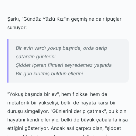
Şarkı, "Gündüz Yüzlü Kız"ın geçmişine dair ipuçları
sunuyor:
Bir evin vardı yokuş başında, orda derip
çatardın günlerini
Şiddet içeren filmleri seyredemez yaşında
Bir gün kırılmış buldun ellerini
"Yokuş başında bir ev", hem fiziksel hem de
metaforik bir yükselişi, belki de hayata karşı bir
duruşu simgeliyor. "Günlerini derip çatmak", bu kızın
hayatını kendi elleriyle, belki de büyük çabalarla inşa
ettiğini gösteriyor. Ancak asıl çarpıcı olan, "şiddet