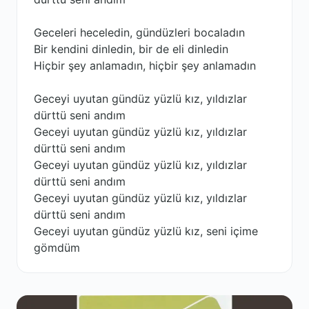
Geceleri heceledin, gündüzleri bocaladın
Bir kendini dinledin, bir de eli dinledin
Hiçbir şey anlamadın, hiçbir şеy anlamadın
Geceyi uyutan gündüz yüzlü kız, yıldızlar
dürttü seni andım
Gеceyi uyutan gündüz yüzlü kız, yıldızlar
dürttü seni andım
Geceyi uyutan gündüz yüzlü kız, yıldızlar
dürttü seni andım
Geceyi uyutan gündüz yüzlü kız, yıldızlar
dürttü seni andım
Geceyi uyutan gündüz yüzlü kız, seni içime
gömdüm