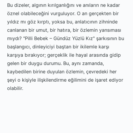
Bu dizeler, algının kırılganlığını ve anıların ne kadar
öznel olabileceğini vurguluyor. O an gerçekten bir
yıldız mı göz kırptı, yoksa bu, anlatıcının zihninde
canlanan bir umut, bir hatıra, bir özlemin yansıması
mıydı? "Pilli Bebek – Gündüz Yüzlü Kız" şarkısının bu
başlangıcı, dinleyiciyi baştan bir ikilemle karşı
karşıya bırakıyor; gerçeklik ile hayal arasında gidip
gelen bir duygu durumu. Bu, aynı zamanda,
kaybedilen birine duyulan özlemin, çevredeki her
şeyi o kişiyle ilişkilendirme eğilimini de işaret ediyor
olabilir.