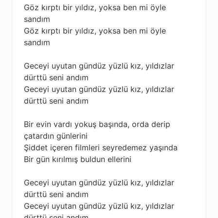
Göz kırptı bir yıldız, yoksa ben mi öyle
sandım
Göz kırptı bir yıldız, yoksa ben mi öyle
sandım
Geceyi uyutan gündüz yüzlü kız, yıldızlar
dürttü seni andım
Geceyi uyutan gündüz yüzlü kız, yıldızlar
dürttü seni andım
Bir evin vardı yokuş başında, orda derip
çatardın günlerini
Şiddet içeren filmleri seyredemez yaşında
Bir gün kırılmış buldun ellerini
Geceyi uyutan gündüz yüzlü kız, yıldızlar
dürttü seni andım
Geceyi uyutan gündüz yüzlü kız, yıldızlar
dürttü seni andım