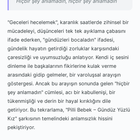
Hiçbir şey anlamadın, hiçbir şey anlamadın
"Geceleri hecelemek", karanlık saatlerde zihinsel bir
mücadeleyi, düşünceleri tek tek ayıklama çabasını
ifade ederken, "gündüzleri bocaladın" ifadesi,
gündelik hayatın getirdiği zorluklar karşısındaki
çaresizliği ve uyumsuzluğu anlatıyor. Kendi iç sesini
dinleme ile başkalarının fikirlerine kulak verme
arasındaki gidip gelmeler, bir varoluşsal arayışın
göstergesi. Ancak bu arayışın sonunda gelen "hiçbir
şey anlamadın" cümlesi, acı bir kabullenişi, bir
tükenmişliği ve derin bir hayal kırıklığını dile
getiriyor. Bu tekrarlama, "Pilli Bebek – Gündüz Yüzlü
Kız" şarkısının temelindeki anlamsızlık hissini
pekiştiriyor.