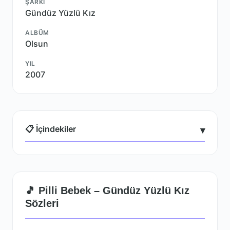
ŞARKI
Gündüz Yüzlü Kız
ALBÜM
Olsun
YIL
2007
📋 İçindekiler
▾
🎵 Pilli Bebek – Gündüz Yüzlü Kız
Sözleri