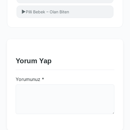
▶
Pilli Bebek – Olan Biten
Yorum Yap
Yorumunuz
*