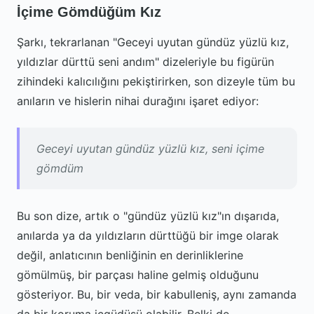
İçime Gömdüğüm Kız
Şarkı, tekrarlanan "Geceyi uyutan gündüz yüzlü kız,
yıldızlar dürttü seni andım" dizeleriyle bu figürün
zihindeki kalıcılığını pekiştirirken, son dizeyle tüm bu
anıların ve hislerin nihai durağını işaret ediyor:
Geceyi uyutan gündüz yüzlü kız, seni içime
gömdüm
Bu son dize, artık o "gündüz yüzlü kız"ın dışarıda,
anılarda ya da yıldızların dürttüğü bir imge olarak
değil, anlatıcının benliğinin en derinliklerine
gömülmüş, bir parçası haline gelmiş olduğunu
gösteriyor. Bu, bir veda, bir kabulleniş, aynı zamanda