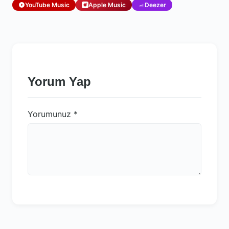
YouTube Music
Apple Music
Deezer
Yorum Yap
Yorumunuz
*