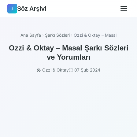
Söz Arşivi
♪
Ana Sayfa
›
Şarkı Sözleri
›
Ozzi & Oktay – Masal
Ozzi & Oktay – Masal Şarkı Sözleri
ve Yorumları
🎤 Ozzi & Oktay
🕒 07 Şub 2024