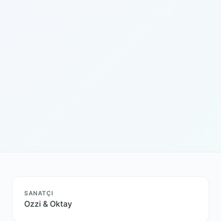
SANATÇI
Ozzi & Oktay