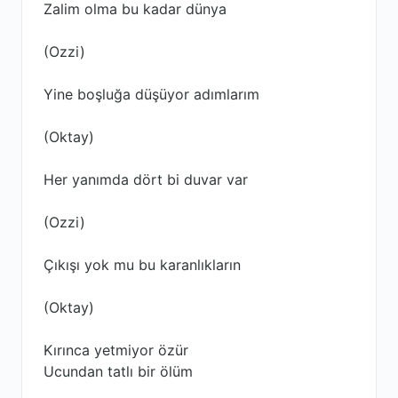
Zalim olma bu kadar dünya
(Ozzi)
Yine boşluğa düşüyor adımlarım
(Oktay)
Her yanımda dört bi duvar var
(Ozzi)
Çıkışı yok mu bu karanlıkların
(Oktay)
Kırınca yetmiyor özür
Ucundan tatlı bir ölüm