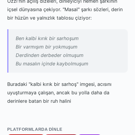
Ozzi'nin açılış dizeleri, dinleyiciyi hemen şarkının
içsel dünyasına çekiyor. "Masal" şarkı sözleri, derin
bir hüzün ve yalnızlık tablosu çiziyor:
Ben kalbi kırık bir sarhoşum
Bir varmışım bir yokmuşum
Derdinden derbeder olmuşum
Bu masalın içinde kaybolmuşum
Buradaki "kalbi kırık bir sarhoş" imgesi, acısını
uyuşturmaya çalışan, ancak bu yolla daha da
derinlere batan bir ruh halini
PLATFORMLARDA DINLE