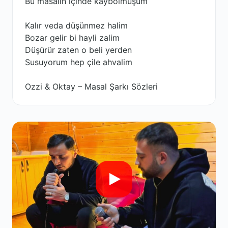
Bu masalın içinde kaybolmuşum
Kalır veda düşünmez halim
Bozar gelir bi hayli zalim
Düşürür zaten o beli yerden
Susuyorum hep çile ahvalim
Ozzi & Oktay – Masal Şarkı Sözleri