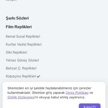
Şarkı Sözleri
Film Replikleri
Kemal Sunal Replikleri
Kurtlar Vadisi Replikleri
Gibi Replikleri
Yılmaz Güney Sözleri
Behzat Ç. Replikleri
Kolpaçino Replikleri ✔️
Sitemizden en iyi şekilde faydalanabilmeniz için çerezler
kullanılmaktadır. Sitemize giriş yaparak
Çerez Politikası
ve
Gizlilik Sözleşmesi
'ni okuyup kabul etmiş sayılırsınız.
Telif © 2026 ·
Sözleri.co
- Her Hakkı Saklıdır
Kabul Et