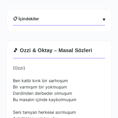
📋 İçindekiler
▾
🎵 Ozzi & Oktay – Masal Sözleri
(Ozzi)
Ben kalbi kırık bir sarhoşum
Bir varmışım bir yokmuşum
Derdinden derbeder olmuşum
Bu masalın içinde kaybolmuşum
Seni tanıyan herkese sormuşum