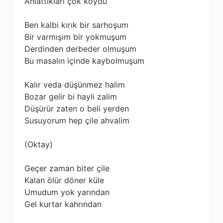
Anlattıkları çok koydu
Ben kalbi kırık bir sarhoşum
Bir varmışım bir yokmuşum
Derdinden derbeder olmuşum
Bu masalın içinde kaybolmuşum
Kalır veda düşünmez halim
Bozar gelir bi hayli zalim
Düşürür zaten o beli yerden
Susuyorum hep çile ahvalim
(Oktay)
Geçer zaman biter çile
Kalan ölür döner küle
Umudum yok yarından
Gel kurtar kahrından