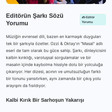
Editörün Şarkı Sözü
✍️ Editör
Yorumu
Yorumu
Müziğin evrensel dili, bazen en karmaşık duyguları
tek bir şarkıyla özetler. Ozzi & Oktay'ın "Masal" adlı
eseri de tam olarak bu güce sahip. Şarkı, dinleyicisini
kalbin kırıklığı, varoluşsal sorgulamalar ve bir
masalın içinde kaybolma hissiyle dolu bir yolculuğa
çıkarıyor. Her dizesi, acının ve umutsuzluğun farklı
bir tonunu yansıtırken, aynı zamanda bir çıkış yolu
arayışını da fısıldıyor.
Kalbi Kırık Bir Sarhoşun Yakarışı